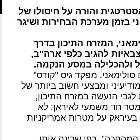
טרטגית והורה על חיסולו של
י בזמן מערכת הבחירות ושיגר
מאני, המזרח התיכון בדרך
באיות להגיב כלפי ארה"ב,
ל ולהכלילה במסע הנקמה.
סולימאני, מפקד גיס "קודס"
דיעיני ומבצעי חשוב ביותר של
גבי הנעשה במזרח התיכון,
סר חד משמעי לאיראן: לא
בעיראק על מטרות אמריקניות
המהפכה", כפי שכינה אותו