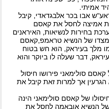
יד אמיתי.
אע"ש אבו בכר אלבגדאדי, קיבל
ת אמיצה לחסל את קאסם
רכת בחירות לנשיאות, האיראנים
 מצדו של הנשיא טראמפ,קאסם
מו מלך בעיראק, הוא חש בטוח
יראק, דבר שעלה לו ביוקר והוא
 קאסם סולימאני פירושו חיסול
הגרעין אך למרות זאת קיבל את
סולו של קאסם סולימאני הינה
ל הנשיא אובאמה לחסל את