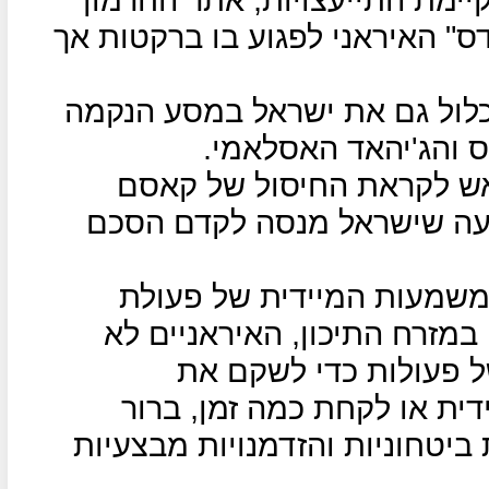
דס" האיראני לפגוע בו ברקטות אך
לכלול גם את ישראל במסע הנקמה
והג'יהאד האסלאמי.
אש לקראת החיסול של קאסם
שעה שישראל מנסה לקדם הסכם
משמעות המיידית של פעולת
מזרח התיכון, האיראניים לא
של פעולות כדי לשקם את
דית או לקחת כמה זמן, ברור
יטחוניות והזדמנויות מבצעיות