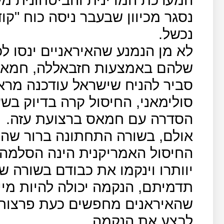
נסגר מכיוון שבעבר ניסה כוח "קו
נכשל.
לא מן הנמנע שהאיראניים ינסו 
שלהם באמצעות חזבאללה, חמאס 
סביר להניח שישראל עודכנה מר
סולימאני, החיסול קרה בדיוק ב
הסדרה עם חמאס ברצועת עזה.
אולם, בשורה התחתונה ברור שה
החיסול האמריקנית הינה הסלמה ב
יוותרו וינקמו את כבודם בשורה 
תדמיתם, הנקמה יכולה להיות מיי
שהאיראנים מחפשים כעת פרצות ב
לבצע את הנקמה.