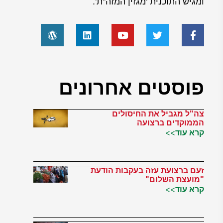
ומגיש התוכנית 'מגזין המזה"ת'.
פוסטים אחרונים
צה"ל מגביל את החיסולים
הממוקדים ברצועה
קרא עוד>>
זעם ברצועת עזה בעקבות הודעת
"מועצת השלום"
קרא עוד>>