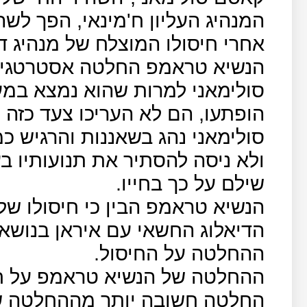
המנהיג העליון ח'מינאי, הפך לשה
אחרי חיסולו המוצלח של מנהיג ד
הנשיא טראמפ החלטה אסטרטגי
סולימאני למרות שהוא נמצא במע
הופתעו, הם לא העריכו צעד כזה
סולימאני נהג בשאננות והרגיש כ
ולא ניסה להסתיר את תנועותיו בע
שילם על כך בחייו.
הנשיא טראמפ הבין כי חיסולו של
הדיאלוג החשאי עם איראן בנושא 
ההחלטה על החיסול.
ההחלטה של הנשיא טראמפ על חי
החלטה חשובה יותר מההחלטה ש