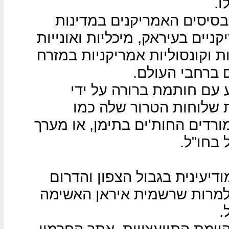
ו.
בסיסים האמריקנים במדינות
יים בעיראק, מיכליות ואונייות
ת וקונסוליות אמריקניות במזרח
ם ברחבי העולם.
 עם חותמת ברורה על ידי
שלוחות הטרור שלה כמו
ורדים החות'ים בתימן, או מערך
 בחו"ל.
ודיעינית בגבול הצפון והדרום
מרות שרשמית איראן האשימה
.
ימת התייעצויות, אתר החרמון