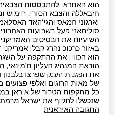
הוא האחראי להתבססות הצבאית 
חזבאללה והצבא הסורי, חימוש ומ
וארגוני חמאס והגי'האד האסלאמי
סולימאני פעל בשבועות האחרוני
השיעיות את הבסיסים האמריקני
באזור כרכוכ נהרג קבלן אמריקני
הוא הכווין את ההתקפה על השגרי
הוראת המנהיג העליון ח'מינאי, 
את הפגנות הענק שפרצו בלבנון ו
של מאות הרוגים ואלפי פצועים ב
כל מתקפות הטרור של איראן במזה"ת
שנכשלו לתקוף את ישראל מרמת ה
התגובה האיראנית