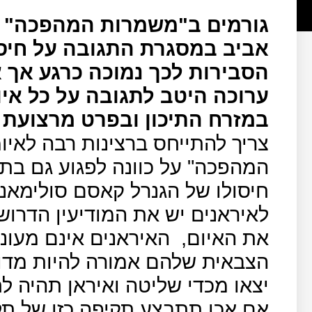
גורמים ב"משמרות המהפכה" ב
אביב במסגרת התגובה על חיסו
הסבירות לכך נמוכה כרגע אך א
ערוכה היטב לתגובה על כל אי
במזרח התיכון ובפרט מרצועת 
צריך להתייחס ברצינות רבה לאי
המהפכה" על כוונה לפגוע גם בת
חיסולו של הגנרל קאסם סולימאני
לאיראנים יש את המודיעין הדרו
את האיום,
האיראנים אינם מעונ
הצבאית שלהם אמורה להיות מדוד
יצאו מכדי שליטה ואיראן תהיה ל
אם אכן תתבצע תקיפה כזו של ת