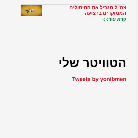
צה"ל מגביל את החיסולים
הממוקדים ברצועה
קרא עוד>>
הטוויטר שלי
Tweets by yonibmen