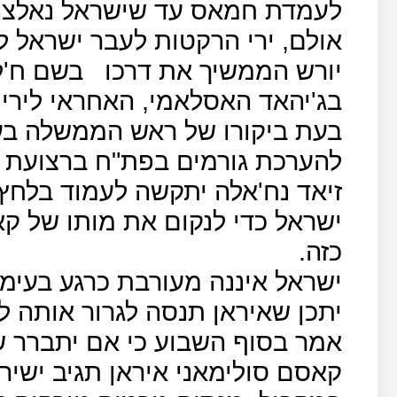
לעמדת חמאס עד שישראל נאלצה
אולם, ירי הרקטות לעבר ישראל 
יורש הממשיך את דרכו
בשם ח'ל
בג'יהאד האסלאמי, האחראי לירי
בעת ביקורו של ראש הממשלה בעצ
להערכת גורמים בפת"ח ברצועת ע
זיאד נח'אלה יתקשה לעמוד בלחץ
ישראל כדי לנקום את מותו של קא
כזה.
ישראל איננה מעורבת כרגע בעימו
יתכן שאיראן תנסה לגרור אותה לע
אמר בסוף השבוע כי אם יתברר 
קאסם סולימאני איראן תגיב ישירו