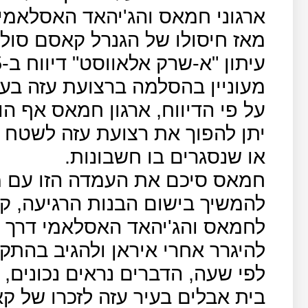
ארגוני חמאס והג'יהאד האסלאמי 
מאז חיסולו של הגנרל קאסם סולי
מעוניין בהסלמה ברצועת עזה בעק
על פי הדיווח, ארגון חמאס אף ה
יתן להפוך את רצועת עזה לשטח ב
או שנסגרים בו חשבונות.
חמאס סיכם את העמדה הזו עם מצ
להמשיך בישום הבנות הרגיעה, ק
לחמאס והג'יהאד האסלאמי דרך מ
להיגרר אחרי איראן ולהגיב בהת
לפי שעה, הדברים נראים נכונים
בית אבלים בעיר עזה לזכרו של ק