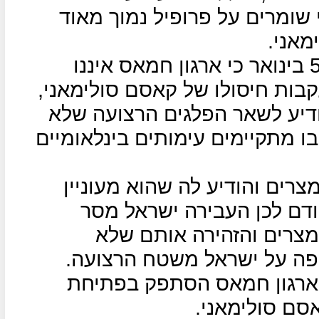
שומרים על פרופיל נמוך מאוד
מאני.
עיתון "א-שרק אלאווסט" דיווח ב-5 בינואר כי ארגון חמאס איננו
בות חיסולו של קאסם סולימאני,
ודיע לשאר הפלגים הרצועה שלא
ו מתקיימים עימותים בינלאומיים
רים והודיע לה שהוא מעוניין
ודם לכן העבירה ישראל מסר
צרים והזהירה אותם שלא
קפה על ישראל משטח הרצועה.
, ארגון חמאס הסתפק בפתיחת
אסם סולימאני.