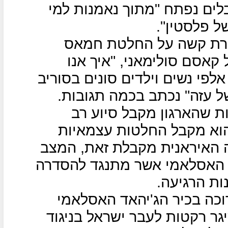
לים נפתח "מתוך נאמנות למי
ל פלסטין".
רת קשה על החלטת חמאס
קאסם סולימאני, "איך אנו
פי נשים וילדים סונים בסוריב
 עזה" נכתב בכמה תגובות.
ת שהארגון מקבל סיוע רב
הוא מקבל החלטות עצמאיות
 האיראנית מקבלת זאת, המצב
ד האסלאמי אשר מתנגד להסדרה
ת הרגיעה.
וכה בכיר הג'יהאד האסלאמי
ר רקטות לעבר ישראל בניגוד