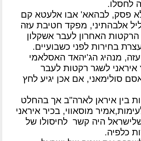
 לחסלו.
לא פסק, לבהאא' אבו אלעטא קם
יל אלבהתיני, מפקד חטיבת עזה
 הרקטות האחרון לעבר אשקלון
רת בחירות לפני כשבועיים.
זה, מנהיג הג'יהאד האסלאמי
 איראני לשגר רקטות לעבר
סם סולימאני, אם אכן יגיע לחץ
ת בין איראן לארה"ב אך בהחלט
ימות,אמיר מוסאווי, בכיר איראני
שלישראל היה קשר
לחיסולו של
ת כלפיה.