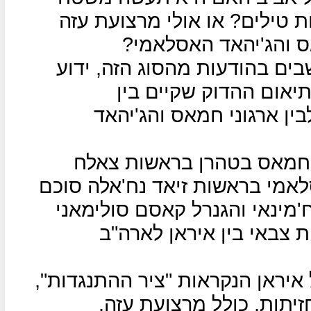
ת טילים? או אולי מרצועת עזה
ס והג'יהאד האסלאמי?
בים בהודעות מהסוג הזה, ידוע
תיאום ההדוק שקיים בין
ן ארגוני חמאס והג'יהאד
 חמאס בטהרן בראשות צאלח
אמי בראשות זיאד נח'אלה סוכם
'מינאי והגנרל קאסם סולימאני
 צבאי בין איראן לארה"ב
איראן הנקראות "ציר ההתנגדות",
יתות, כולל מרצועת עזה.