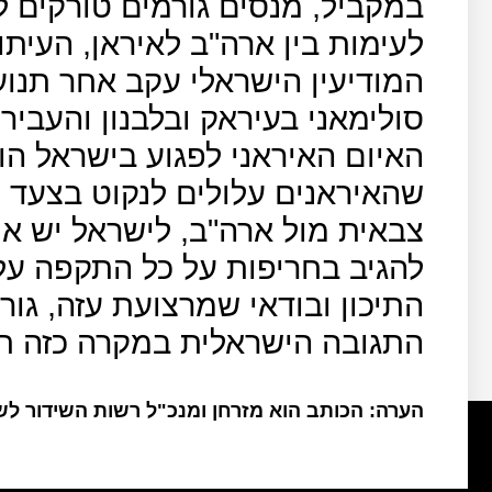
במקביל, מנסים גורמים טורקים
המודיעין הישראלי עקב אחר תנו
סולימאני בעיראק ובלבנון והעבי
האיום האיראני לפגוע בישראל הוא
שהאיראנים עלולים לנקוט בצעד 
צבאית מול ארה"ב, לישראל יש את
להגיב בחריפות על כל התקפה על
התיכון ובודאי שמרצועת עזה, גור
התגובה הישראלית במקרה כזה תה
הערה: הכותב הוא מזרחן ומנכ"ל רשות השידור ל