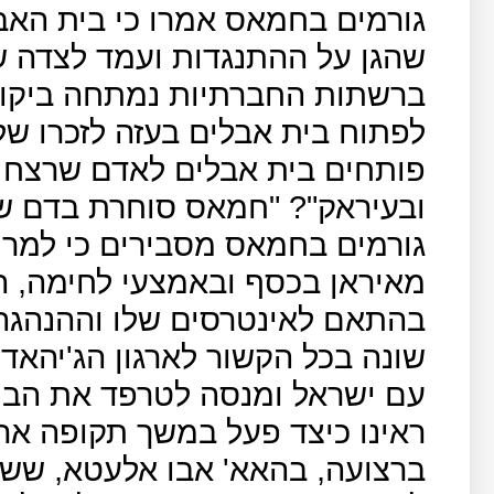
גורמים בחמאס אמרו כי בית האב
שהגן על ההתנגדות ועמד לצדה ש
ברשתות החברתיות נמתחה ביקו
לפתוח בית אבלים בעזה לזכרו של 
פותחים בית אבלים לאדם שרצח אל
ובעיראק"? "חמאס סוחרת בדם של
גורמים בחמאס מסבירים כי למרו
מאיראן בכסף ובאמצעי לחימה, 
בהתאם לאינטרסים שלו וההנהגה
שונה בכל הקשור לארגון הג'יהא
עם ישראל ומנסה לטרפד את הבנו
ראינו כיצד פעל במשך תקופה אר
ברצועה, בהאא' אבו אלעטא, ששיג