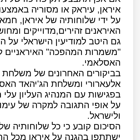
איראן, עיראק או מסוריה באמצעו
על ידי שלוחותיה של איראן, חמא
האיראנים זהירים,מדוייקים ומחוש
גם היטב למודיעין הישראלי על ה
"משמרות המהפכה" האיראניים לבי
האסלאמי.
בביקורים האחרונים של משלחת
אלעארורי ומשלחת הג'יהאד האסל
בפגישות עם המנהיג העליון עלי ח
על אופי התגובה למקרה של עימות
ולישראל.
הסיכום קובע כי כל שלוחותיה של 
ישתתפו בהגנה על איראן מכל החז