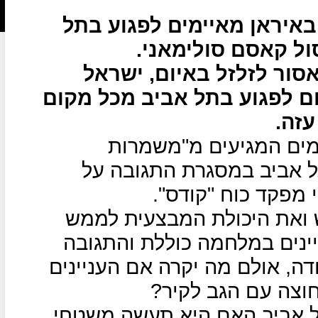
איראן מאיימים לפגוע בתל
ל קאסם סולימאני.
סור לזלזל באיום, ישראל
ום לפגוע בתל אביב מכל מקום
עזה.
ומים המגיעים מ"משמרות
ל אביב במסגרת התגובה על
 מפקד כוח "קודס".
ש ואת היכולת המבצעית לממש
יינים במלחמה כוללת והתגובה
ה, אולם מה יקרה אם העניינים
חוצה עם הגב לקיר?
ל אביב האם היא תעשה משטחי