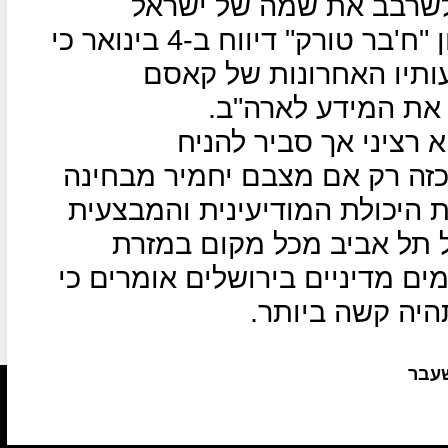
 לשרבב את שמה של ישראל
לעימות בין ארה"ב לאיראן, העיתון "ח'בר טורק" דיווח ב-4 בינואר כי
עותיו האחרונות של קאסם
ר את המידע לארה"ב.
 רציני אך סביר להניח
כזה רק אם מצבם יחמיר מבחינה
 היכולת המודיעינית והמבצעית
 תל אביב מכל מקום במזרת
מים מדיניים בירושלים אומרים כי
יה קשה ביותר.
שעבר