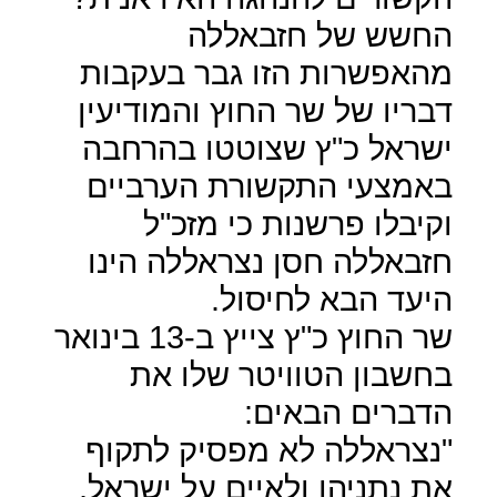
החשש של חזבאללה
מהאפשרות הזו גבר בעקבות
דבריו של שר החוץ והמודיעין
ישראל כ"ץ שצוטטו בהרחבה
באמצעי התקשורת הערביים
וקיבלו פרשנות כי מזכ"ל
חזבאללה חסן נצראללה הינו
היעד הבא לחיסול.
שר החוץ כ"ץ צייץ ב-13 בינואר
בחשבון הטוויטר שלו את
הדברים הבאים:
"נצראללה לא מפסיק לתקוף
את נתניהו ולאיים על ישראל,