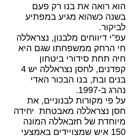
הוא רואה את בנו רק פעם
בשנה כשהוא מגיע במפתיע
לביקור.
עפ"י דיווחים מלבנון, נצראללה
חי הרחק ממשפחתו שגם היא
חיה תחת סידורי ביטחון
קפדנים, לחסן נצראללה יש 4
בנים ובת, בנו הבכור האדי
נהרג ב-1997.
על פי מקורות לבנוניים, את
חסן נצראללה מאבטחת
יחידה
מיוחדת של חזבאללה המונה
150 איש שמצויידים באמצעי