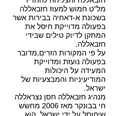
מל"ט חמוש למעוז חזבאללה
בשכונת א-דאחיה בבירות אשר
בפעולה מדוייקת חיסל את
המתקן לדיוק טילים שבידי
חזבאללה.
על פי המקורות הזרים,מדובר
בפעולה נועזת ומדוייקת
המעידה על היכולות
המודיעיניות והמבצעיות של
ישראל.
מנהיג חזבאללה חסן נצראללה
חי בבונקר מאז 2006 מחשש
שיחוסל על ידי ישראל, הוא