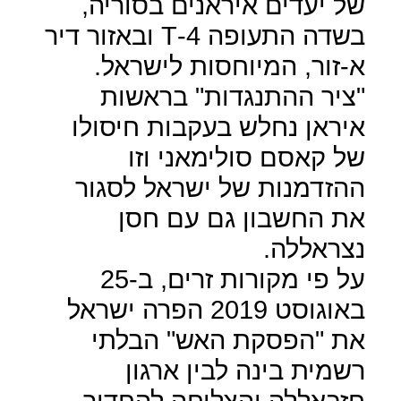
של יעדים איראנים בסוריה,
בשדה התעופה 4-
T
ובאזור דיר
א-זור, המיוחסות לישראל.
"ציר ההתנגדות" בראשות
איראן נחלש בעקבות חיסולו
של קאסם סולימאני וזו
ההזדמנות של ישראל לסגור
את החשבון גם עם חסן
נצראללה.
על פי מקורות זרים, ב-25
באוגוסט 2019 הפרה ישראל
את "הפסקת האש" הבלתי
רשמית בינה לבין ארגון
חזבאללה והצליחה להחדיר