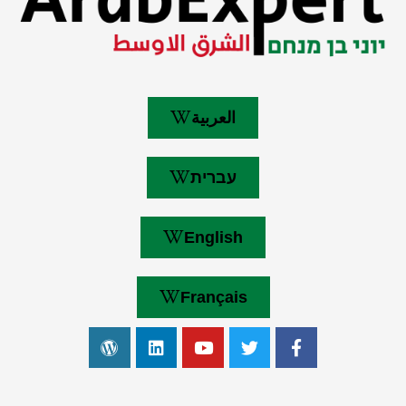
العربية
עברית
English
Français