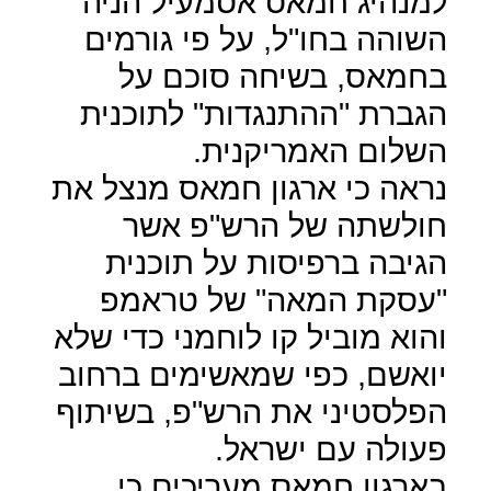
למנהיג חמאס אסמעיל הניה
השוהה בחו"ל, על פי גורמים
בחמאס, בשיחה סוכם על
הגברת "ההתנגדות" לתוכנית
השלום האמריקנית.
נראה כי ארגון חמאס מנצל את
חולשתה של הרש"פ אשר
הגיבה ברפיסות על תוכנית
"עסקת המאה" של טראמפ
והוא מוביל קו לוחמני כדי שלא
יואשם, כפי שמאשימים ברחוב
הפלסטיני את הרש"פ, בשיתוף
פעולה עם ישראל.
בארגון חמאס מעריכים כי