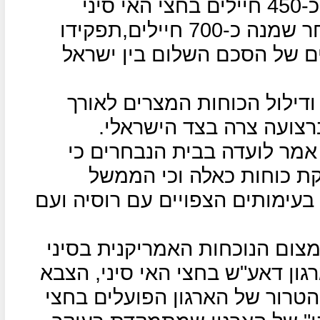
ארה"ב מחזיקה גדוד חי"ר המונה כ-450 חיילים בחצי האי סיני
והכוח הזה צומצם כבר בעבר לאחר שמנה כ-700 חיילים,תפקידו
ם של הסכם השלום בין ישראל
דילול הכוחות המצרים לאורך
רצועה צרה בצד הישראלי.
מר לועדה בבית הנבחרים כי
 כוחות כאלה וכי הממשל
בעימותים הצפויים עם רוסיה ועם
צום הנוכחות האמריקנית בסיני
ון דאע"ש בחצי האי סיני, הצבא
רור של הארגון הפועלים בחצי