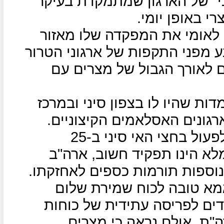
ני" של הארגון שמתמקדת בעיקר
י באופן יומי.
 לאומי את המפקדה שלו מאזור
 מפני התקפות של ארגוני הטרור
ם לאורך הגבול של מצרים עם
 עמדות שהיו לו בצפון סיני ובמרכז
רגונים האסלאמים הקיצוניים.
כוח המשקיפים הרב לאומי החל לפעול בחצי האי סיני ב-25
הוא ממלא הינו תפקיד חשוב, ארה"ב
נוספות תורמות כספים לאחזקתו.
גמא טובה לכוח שמירת שלום
דים לפריסה עתידית של כוחות
ת, אולם נראה כי מצרים