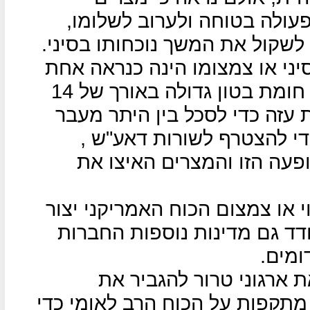
ולה בטוחה ולערוב לשלומו,
שקול את המשך נוכחותו בסיני.
יני או צמצומו הינה כנראה אחת
הסיבות שמצרים החליטה להקים חומת בטון גדולה באורך של 14
 עזה כדי לסכל בין היתר מעבר
די להצטרף לשורות דאע"ש ,
עה הזו והמצרים האיצו את
 או צמצום הכוח האמריקני יצור
עודד גם מדינות נוספות החברות
ומים.
 ארגוני טרור להגביר את
 מתקפות על הכוח הרב לאומי כדי