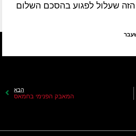
זה שעלול לפגוע בהסכם השלום
שעבר
הבא
המאבק הפנימי בחמאס