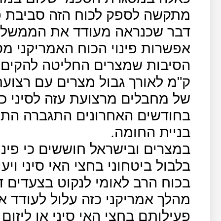
מתקשה לספק לכוח הזה סביבת פע
דבר שכנראה מעודד את הממשל ל
אפשרות פינוי הכוח האמריקני מס
ק"מ לאורך גבול מצרים עם רצועת
של מחבלים מרצועת עזה לסיני כ
בחודשים האחרונים התגברה התופ
בניית החומה.
במצרים ובישראל חוששים כי פינוי
בלבול ביטחוני בחצי האי סיני וי
בכוח הרב לאומי לנקוט בצעדים ד
מהלך אמריקני כזה עלול לעודד את
פעילותם בחצי האי סיני או ליזום