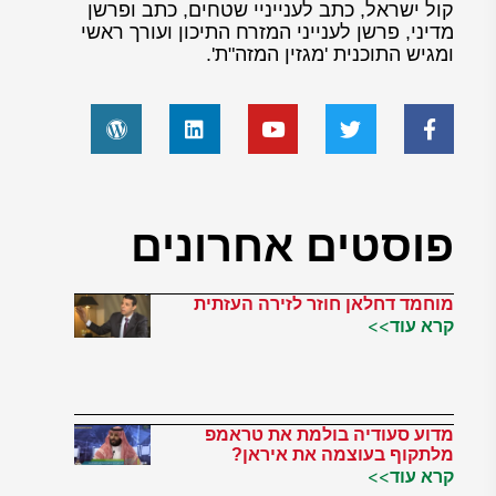
קול ישראל, כתב לענייניי שטחים, כתב ופרשן
מדיני, פרשן לענייני המזרח התיכון ועורך ראשי
ומגיש התוכנית 'מגזין המזה"ת'.
פוסטים אחרונים
מוחמד דחלאן חוזר לזירה העזתית
קרא עוד>>
מדוע סעודיה בולמת את טראמפ
מלתקוף בעוצמה את איראן?
קרא עוד>>