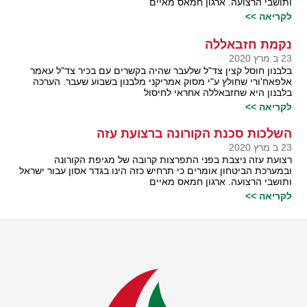
ותושבי הרצועה. ארגון חמאס מאיים
לקריאה >>
נקמת חזבאללה
23 ב מרץ 2020
בלבנון חוסל קצין צד"ל שלעבר שהיה בקשרים עם בכיר צד"ל עאמר
אלפאח'ורי שחולץ ע"י מסוק אמריקני מלבנון בשבוע שעבר. הערכה
בלבנון היא שחזבאללה אחראי לחיסול
לקריאה >>
השלכות סכנת הקורונה ברצועת עזה
23 ב מרץ 2020
רצועת עזה ניצבת בפני התפרצות קרובה של מגיפת הקורונה
ובמערכת הביטחון אומרים כי תרחיש כזה הינו בגדר אסון עבור ישראל
ותושבי הרצועה. ארגון חמאס מאיים
לקריאה >>