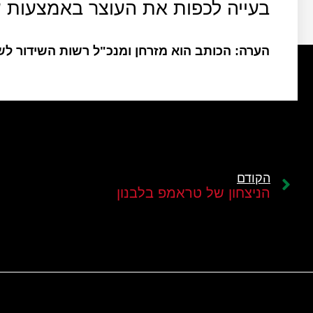
בעייה לכפות את העוצר באמצעות ש
הערה: הכותב הוא מזרחן ומנכ"ל רשות השידור ל
הקודם
הניצחון של טראמפ בלבנון