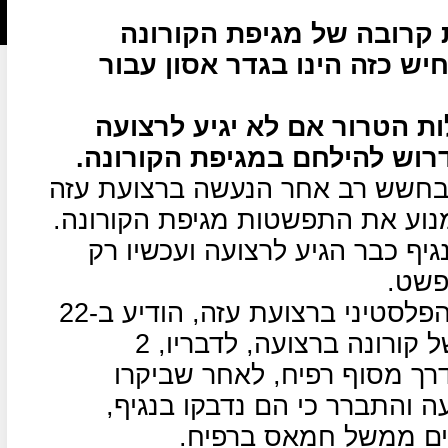
 קרובה של מגיפת הקורונה
יש כזה הינו בגדר אסון עבור
ת הטרור אם לא יגיע לרצועה
רוש להילחם במגיפת הקורונה.
בחשש רב אחר הנעשה ברצועת עזה
וע את התפשטות מגיפת הקורונה.
יף כבר הגיע לרצועה ועכשיו רק
פשט.
יוסף אבו אלריש, סגן שר הבריאות הפלסטיני ברצועת עזה, הודיע ב-22
במרץ כי נתגלו 2 מקרים ראשונים של קורונה ברצועה, לדבריו, 2
רך מסוף רפיח, לאחר שביקרו
ה והתברר כי הם נדבקו בנגיף,
קים ממשל חמאס ברפיח.