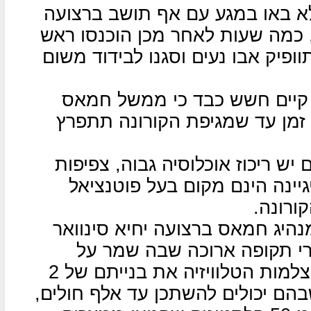
א באו במגע עם אף תושב ברצועה
ם, כמה שעות לאחר מכן הוכנסו ראש
ופיק אבו נעים וסגנו לבידוד משום
 קיים חשש כבד כי ממשל חמאס
זמן עד שמגיפת הקורונה תתפרץ
ש ריכוז אוכלוסיה גבוה, צפיפות
גיינה הינם מקום בעל פוטנציאל
ורונה.
יג חמאס ברצועה יחיא סינוואר
י תקופה ארוכה שבה שמר על
פרופיל תקשורתי נמוך, ויזם לעיני מצלמות הטלוויזיה את בנייתם של 2
בהם יכולים להשתכן עד אלף חולים,