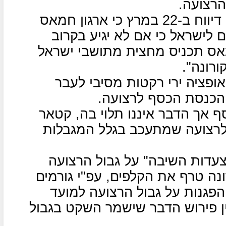
הרצועה.
אולם, העיתון הלבנוני "אל-אח'באר" דיווח ב-22 במרץ כי ארגון חמאס
לישראל כי אם לא יגיע בקרוב
אס תכניס מחצית מתושבי ישראל
רונה".
פציה ירי רקטות מסיבי לעבר
 הכנסת הכסף לרצועה.
 אך הדבר איננו תלוי בה, קטאר
רצועה שמתעכב בגלל המגבלות
"צעדות השיבה" על גבול הרצועה
נה טרף את הקלפים, עפ"י גורמים
פגנות על גבול הרצועה למועד
ין פירוש הדבר שישמר השקט בגבול