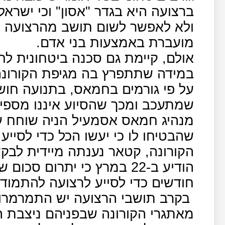
ברצועה היא בגדר "אסון" וכי ישרא
ולא לאפשר לשום תושב מהרצועה לה
מועברת באמצעות בני אדם.
אולם, קיימת גם סכנה ביטחונית לח
במידה שתתפרץ בה מגיפת הקורונה
על פי גורמים בחמאס, בתנועה חוש
שמתעכב ומכך שהסיוע איננו מספיק
מנהיג חמאס אסמעיל הניה שוחח ע
שהבטיחו לו כי יעשו הכל כדי לסיי
הקורונה, קטאר נענתה מיידית לבק
חודשים כדי לסייע לרצועה להתמודד
בקרב תושבי הרצועה יש התמרמר
מאתגרי הקורונה שבפניהם ניצבת 