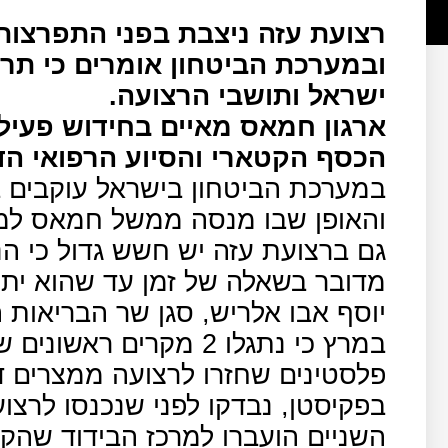
רצועת עזה ניצבת בפני התפרצות
ובמערכת הביטחון אומרים כי תרח
ישראל ותושבי הרצועה.
ארגון חמאס מאיים בחידוש פעילו
הכסף הקטארי והסיוע הרפואי הד
במערכת הביטחון בישראל עוקבים 
והאופן שבו מנסה ממשל חמאס למנ
גם ברצועת עזה יש חשש גדול כי הנג
מדובר בשאלה של זמן עד שהוא ית
פלסטינים שחזרו לרצועה ממצרים ד
בפקיסטן, נבדקו לפני שנכנסו לרצוע
השניים הועברו למרכז הבידוד שה