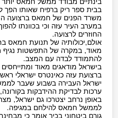
בבית ספר ריק ברפיח שאותו הפך למ
במערב העיר עזה וכי בכוונתו להפוך
החוזרים לרצועה.
אולם,יכולותיה של תנועת חמאס בת
מאוד, במקרה של התפשטות נגיף ה
להתמודד לבדה עם המצב.
בישראל מודאגים מאוד ומתייחסים 
ברצועת עזה כאינטרס ישראלי ראשו
ישראל העבירה בשבוע שעבר לממ
ערכות לבדיקת ההידבקות בקורונה,
באופן נרחב יצטרכו גם ישראל, מצרי
לממשל חמאס להילחם במגיפה.
גורם ביטחוני בכיר אומר כי מבחינ