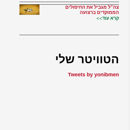
צה"ל מגביל את החיסולים
הממוקדים ברצועה
קרא עוד>>
הטוויטר שלי
Tweets by yonibmen