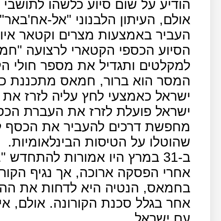
הודיע על שום סיוע כלשהו לתושבי 
העביר באמצעות מצרים וקטאר איום 
הסיוע הכספי הקטארי לרצועה "חמ
למקלטים ותגדיל את מספר חולי הקו
המסר הוא ברור, חמאס מתכננת כאו
ישראל כאמצעי לחץ עליה לזרז את
ישראל פועלת לזרז את העברת הכסף
מחפשת דרכים להעביר את הכסף ל
שהוטלו על הטיסות הבינלאומיות.
ב-31 במרץ היו אמורות להתחדש 
אחרי הפסקה ארוכה, אך נגיף הקורו
בחמאס, הנטיה היא לדחות את ההה
אחר בגלל סכנת הקורונה. אולם, א
עם ישראל.