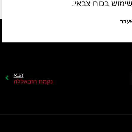
ימוש בכוח צבאי.
שעבר
הבא
נקמת חזבאללה