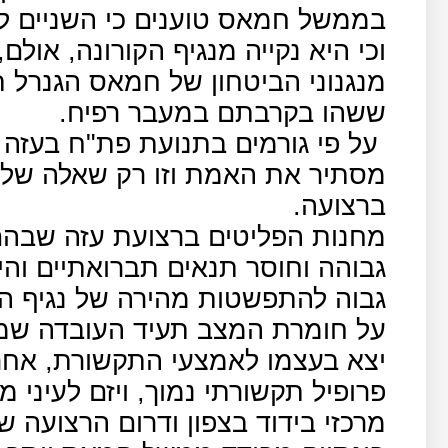
בממשל חמאס טוענים כי השניים ל
וכי היא נקייה מנגיף הקורונה, אול
מנגנוני הביטחון של חמאס הגנרל תו
ששהו בקרבתם במעבר רפיח.
על פי גורמים בתנועת פת"ח בעזה
מסתיר את האמת וזו רק שאלה של 
ברצועה.
מחנות הפליטים ברצועת עזה שבהם י
גבוהה וחוסר תנאים תברואתיים והי
גבוה להתפשטות מהירה של נגיף הק
על חומרת המצב תעיד העובדה שמנה
יצא בעצמו לאמצעי התקשורת, אחר
מרכזי בידוד בצפון ודרום הרצועה ש