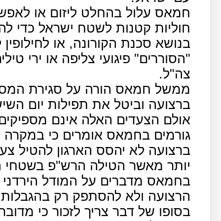
חמאס עלול בהחלט ליזום או לאפשר
חוליות קטנות לשטח ישראל כדי להפ
בנושא סכנת הקורונה, או לחילופין 
"הסוררים" פיגועי צליפה או ירי ט
צה"ל.
ממשל חמאס הורה על סגירת המסעד
ברצועה וביטל את תפילות יום השי
אולם הצעדים האלה אינם מספיקים
גורמים בחמאס אומרים כי במקרה 
ברצועה לא יהסס הארגון להטיל צע
יותר מאשר הטילה הרש"פ בשטחי ה
בחמאס מדברים על המודל הירדני 
הרצועה ולא להסתפק רק בהגבלות 
בסופו של דבר צריך לזכור כי מדובר