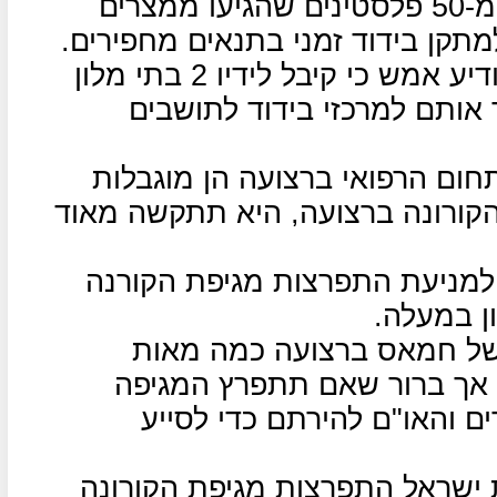
בינתיים מבודד ממשל חמאס יותר מ-50 פלסטינים שהגיעו ממצרים
תקן בידוד זמני בתנאים מחפירים.
משרד הפנים של חמאס ברצועה הודיע אמש כי קיבל לידיו 2 בתי מלון
 אותם למרכזי בידוד לתושבים
חום הרפואי ברצועה הן מוגבלות
קורונה ברצועה, היא תתקשה מאוד
למניעת התפרצות מגיפת הקורנה
ן במעלה.
של חמאס ברצועה כמה מאות
 אך ברור שאם תתפרץ המגיפה
ם והאו"ם להירתם כדי לסייע
ת ישראל התפרצות מגיפת הקורונה