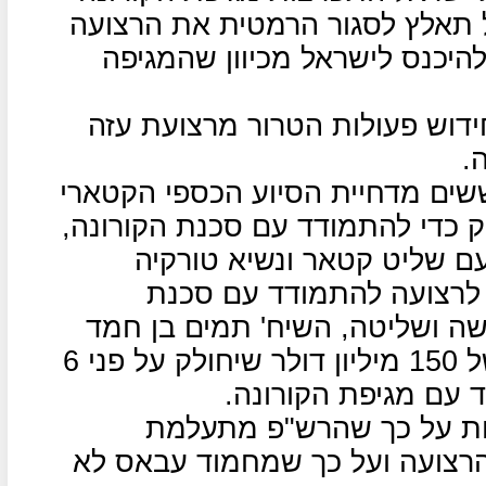
ל תאלץ לסגור הרמטית את הרצועה
יכנס לישראל מכיוון שהמגיפה
ידוש פעולות הטרור מרצועת עזה
.
שים מדחיית הסיוע הכספי הקטארי
 כדי להתמודד עם סכנת הקורונה,
ם שליט קטאר ונשיא טורקיה
ע לרצועה להתמודד עם סכנת
שה ושליטה, השיח' תמים בן חמד
הודיע ב-22 במרץ כי יתרום סכום של 150 מיליון דולר שיחולק על פני 6
 עם מגיפת הקורונה.
ות על כך שהרש"פ מתעלמת
הרצועה ועל כך שמחמוד עבאס לא