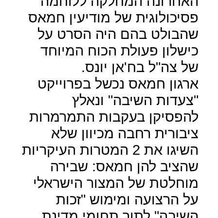
האחרונה המחלקה ללוחמה
פסיכולוגית של מודיעין חמאס
שהבולט בהם היה הסרט על
כישלון פעולת הכוח המיוחד
של צה"ל בח'אן יונס.
ארגון חמאס נכשל בפרוייקט
"צעדות השיבה" ונאלץ
להפסיקן בעקבות התמרמרות
ציבורית רחבה מכיוון שלא
השיגו את 2 המטרות העיקריות
שהציב להן חמאס: שבירה
מוחלטת של המצור הישראלי
על הרצועה ומימוש "זכות
השיבה" לתוך תחומי מדינת