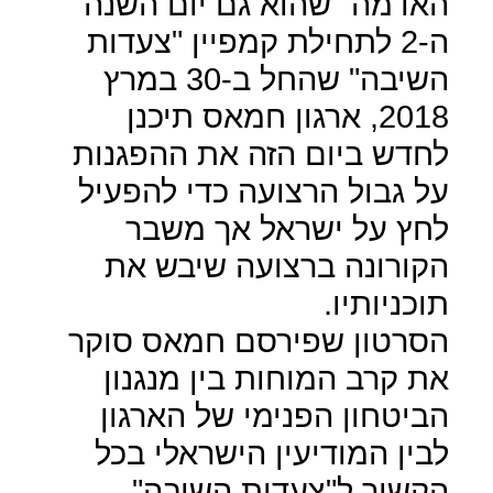
האדמה" שהוא גם יום השנה
ה-2 לתחילת קמפיין "צעדות
השיבה" שהחל ב-30 במרץ
2018, ארגון חמאס תיכנן
לחדש ביום הזה את ההפגנות
על גבול הרצועה כדי להפעיל
לחץ על ישראל אך משבר
הקורונה ברצועה שיבש את
תוכניותיו.
הסרטון שפירסם חמאס סוקר
את קרב המוחות בין מנגנון
הביטחון הפנימי של הארגון
לבין המודיעין הישראלי בכל
הקשור ל"צעדות השיבה"