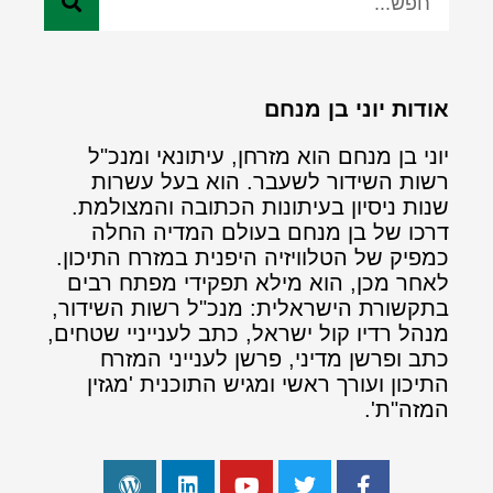
אודות יוני בן מנחם
יוני בן מנחם הוא מזרחן, עיתונאי ומנכ"ל
רשות השידור לשעבר. הוא בעל עשרות
שנות ניסיון בעיתונות הכתובה והמצולמת.
דרכו של בן מנחם בעולם המדיה החלה
כמפיק של הטלוויזיה היפנית במזרח התיכון.
לאחר מכן, הוא מילא תפקידי מפתח רבים
בתקשורת הישראלית: מנכ"ל רשות השידור,
מנהל רדיו קול ישראל, כתב לענייניי שטחים,
כתב ופרשן מדיני, פרשן לענייני המזרח
התיכון ועורך ראשי ומגיש התוכנית 'מגזין
המזה"ת'.