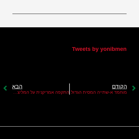
הטוויטר שלי
Tweets by yonibmen
הקודם
הבא
מוחמד א-שתייה המסית הגדול
התקפה אמריקנית על המליציות בעיראק?