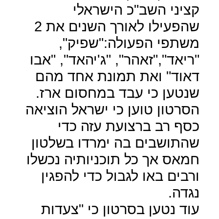
קציני השב"כ הישראלי
שהפעילו לאורך השנים את 2
משתפי הפעולה:"שפיק",
"ריאד","זאהר", "ג'יהאד", "אבו
דאוד" ואת תמונת אחד מהם
שנטען כי עבד במחסום ארז.
הסרטון טוען כי ישראל הוציאה
כסף רב ברצועת עזה כדי
שהתושבים בה ימרדו בשלטון
חמאס אך כל תוכניותיה נכשלו
ורבים באו לגבול כדי להפגין
נגדה.
עוד נטען בסרטון כי "צעדות