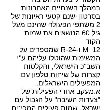
במהלך השנתיים האחרונות.
בסרטון ישנם קטעי ראיונות של
2 משתפי הפעולה שהינם מעל
גיל 60 הנושאים את שמות
הקוד
12
–
M
ו-24
R-
שמספרים על
המשימות שהוטלו עליהם ע"י
השב"כ הישראלי, והקלטות
קצרות של שיחות טלפון עם
המפעילים הישראלים.
א.מעקב אחרי הפעילות של
"צעדות השיבה" על הגבול עם
ישראל, שמות פעילים המכינים