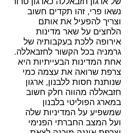
של ארגון חזבאללה כארגון טרור
נשאו פרי, זהו תקדים חשוב
וצריך להפעיל את אותם
הלחצים על שאר מדינות
אירופה ללכת בעקבותיה של
גרמניה בכל הקשור לחזבאללה.
אחת המדינות הבעייתיות היא
צרפת שרואה את עצמה כמי
שנותנת חסות ללבנון, ארגון
חזבאללה מהווה חלק חשוב
במארג הפוליטי בלבנון
שמשפיע על המדיניות שלה
ועל המצב החברתי הפנימי
וצרפת איננה מוכנה לצאת