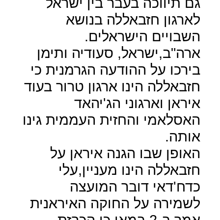
גם תיווכה בעבר בין ישראל
לארגון חזבאללה בנושא
השבויים הישראלים.
ארה"ב,ישראל, סעודיה ותימן
בירכו על ההודעה הגרמנית כי
חזבאללה הינו ארגון טרור בעוד
איראן וארגוני הג'יהאד
האסלאמי והחזית העממית גינו
אותה.
האופן שבו הגנה איראן על
חזבאללה הינו מעניין,עלי
כדח'דאי דובר המועצה
לשמירה על החוקה האיראנית
אמר ב-2 במאי כי הכרזת