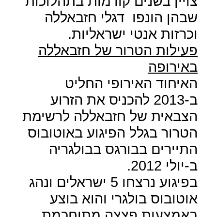
צויין בשנים קודמות בתהלוכות
שבהן הונפו
דגלי חזבאללה
וכרזות אנטי ישראליות.
פעילות הטרור של חזבאללה
באירופה
האיחוד האירופי החליט
ב-2013 להכניס את הזרוע
הצבאית של חזבאללה לרשימת
הטרור בגלל הפיגוע באוטובוס
התיירים בבורגס בבולגריה
ב-יולי 2012.
בפיגוע נרצחו 5 ישראלים ונהג
אוטובוס בולגרי והוא בוצע
באמצעות פצצה מתוחכמת