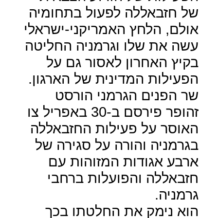
של חזבאללה לפעול בתחומיה
אולם, הלחץ האמריקני-ישראלי
עשה את שלו וגרמניה החליטה
בקיץ האחרון לאסור גם על
הפעילות המדינית של הארגון.
שר הפנים הגרמני הורסט
זהופר פירסם ב-30 באפריל צו
האוסר על פעילות החזבאללה
בגרמניה והורה על סגירה של
ארבע אגודות המזוהות עם
חזבאללה והפועלות ברחבי
גרמניה.
הוא נימק את החלטתו בכך