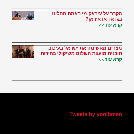
הקרב על עיראק-מי באמת מחליט
בגדאד או איראן?
קרא עוד>>
מצרים מאשימה את ישראל בעיכוב
תוכנית מועצת השלום משיקולי בחירות
קרא עוד>>
הטוויטר שלי
Tweets by yonibmen