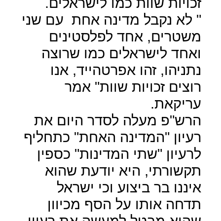
זכויות שוות כמו לישראלים.
" לא נקבל מדינה אחת
עם שני
משטרים, אחד לפלסטינים
ואחד לישראלים כמו שרוצה
נתניהו, זהו אפרטהייד, אנו
רוצים זכויות שוות" אמר
עריקאת.
הרש"פ מעלה לסדר היום את
רעיון "המדינה האחת" כתחליף
לרעיון "שתי המדינות" כספין
תקשורתי, היא יודעת שהוא
איננו בר ביצוע וכי ישראל
תדחה אותו על הסף מכיוון
שהוא מבטל למעשה את רעיון