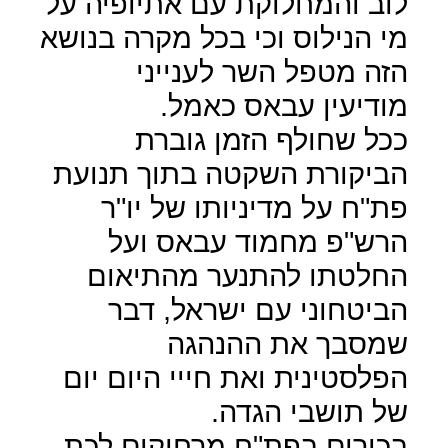
לוב והמחלוקת עם אתיופיה על
מי הנילוס וכי בכל מקרה בנושא
הזה מטפל השר לענייני
מודיעין עבאס כאמל.
ככל שחולף הזמן גוברת
הביקורת השקטה בתוך תנועת
פת"ח על מדיניותו של יו"ר
הרש"פ מחמוד עבאס ועל
החלטתו להתנער מהתיאום
הביטחוני עם ישראל, דבר
שמסבך את ההנהגה
הפלסטינית ואת חייי היום יום
של תושבי הגדה.
בכירים בפת"ח מרחיקים לכת