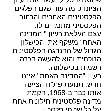
הציונות, מה עוד שגם הפלגים
הפלסטינים האחרים והרחוב
הפלסטיני מתנגדים לו.
עצם העלאת רעיון " המדינה
האחת" משקף את
הכישלון
הגדול של ההנהגה הפלסטינית
הנוכחית והוא למעשה הכרה
רשמית בכישלונה.
רעיון "המדינה האחת" איננו
חדש, תנועת פת"ח הציעה
אותו כבר ב-1968, הקמת
מדינה פלסטינית חילונית אחת
על כל שטחי פלסטין