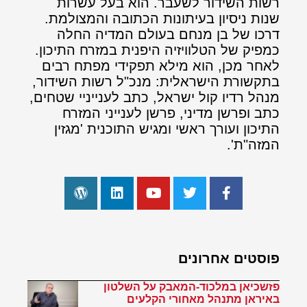
רשות השידור לשעבר. הוא בעל עשרות
שנות ניסיון בעיתונות הכתובה והמצולמת.
דרכו של בן מנחם בעולם המדיה החלה
כמפיק של הטלוויזיה היפנית במזרח התיכון.
לאחר מכן, הוא מילא תפקידי מפתח רבים
בתקשורת הישראלית: מנכ"ל רשות השידור,
מנהל רדיו קול ישראל, כתב לענייניי שטחים,
כתב ופרשן מדיני, פרשן לענייני המזרח
התיכון ועורך ראשי ומגיש התוכנית 'מגזין
המזה"ת'.
פוסטים אחרונים
פזשכיאן במלכוד-המאבק על השלטון
באיראן מתנהל מאחורי הקלעים