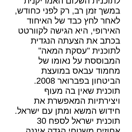
לתוכנית השלום האמריקנית
במשך זמן רב, רק לפני כחודש,
לאחר לחץ כבד של האיחוד
האירופי, היא הגישה לקוורטט
בכתב את הצעתה הנגדית
לתוכנית "עסקת המאה"
המבוססת על נאומו של
מחמוד עבאס במועצת
הביטחון בפברואר 2008.
תוכנית שאין בה מעוף
ויצירתיות המאפשרת את
חידוש המשא ומתן עם ישראל.
תוכנית ישראל לספח 30
אחוזים משטחי הגדה איננה