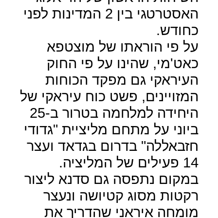
האסטרטגי בין 2 המדינות לפני
כחודש.
על פי הוראתו של מוצטפא
כאט'מי, שהינו על פי החוק
העיראקי גם מפקד הכוחות
המזויינים, פשט כוח עיראקי של
היחידה למלחמה בטרור ב-25
ביוני על מתחם מליציית "גדודי
חזבאללה" בדרום בגדאד ועצר
14 פעילים של המליציה.
במקום נתפסה גם סדנא ליצור
רקטות מסוג קטיושה ונעצר
מומחה איראני שהדריך את