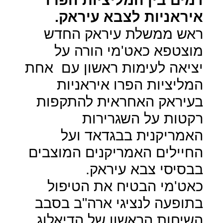
איראניות לצבא עיראק.
ראש ממשלת עיראק החדש
מוצטפא כאט'מי הורה על
יציאה לעימות ראשון עם
אחת
המליציות הפרו איראניות
בעיראק האחראית להתקפות
רקטות על השגרירות
האמריקנית בבגדאד ועל
החיילים האמריקנים המוצבים
בבסיסי צבא עיראק.
כאט'מי הבטיח את הטיפול
בתופעה לנציגי ארה"ב בסבב
השיחות הראשון של הדיאלוג