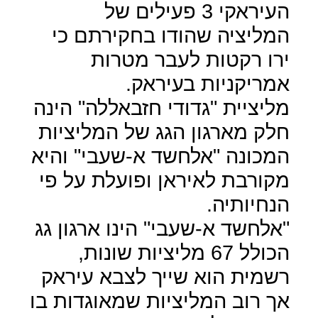
העיראקי 3 פעילים של
המליציה שהודו בחקירתם כי
ירו רקטות לעבר מטרות
אמריקניות בעיראק.
מליציית "גדודי חזבאללה" הינה
חלק מארגון הגג של המליציות
המכונה "אלחשד א-שעבי" והיא
מקורבת לאיראן ופועלת על פי
הנחיותיה.
"אלחשד א-שעבי" הינו ארגון גג
הכולל 67 מליציות שונות,
רשמית הוא שייך לצבא עיראק
אך רוב המליציות שמאוגדות בו