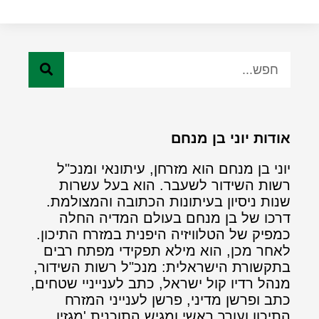
אודות יוני בן מנחם
יוני בן מנחם הוא מזרחן, עיתונאי ומנכ"ל
רשות השידור לשעבר. הוא בעל עשרות
שנות ניסיון בעיתונות הכתובה והמצולמת.
דרכו של בן מנחם בעולם המדיה החלה
כמפיק של הטלוויזיה היפנית במזרח התיכון.
לאחר מכן, הוא מילא תפקידי מפתח רבים
בתקשורת הישראלית: מנכ"ל רשות השידור,
מנהל רדיו קול ישראל, כתב לענייניי שטחים,
כתב ופרשן מדיני, פרשן לענייני המזרח
התיכון ועורך ראשי ומגיש התוכנית 'מגזין