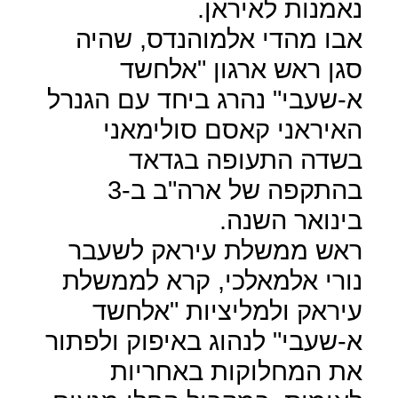
נאמנות לאיראן.
אבו מהדי אלמוהנדס, שהיה
סגן ראש ארגון "אלחשד
א-שעבי" נהרג ביחד עם הגנרל
האיראני קאסם סולימאני
בשדה התעופה בגדאד
בהתקפה של ארה"ב ב-3
בינואר השנה.
ראש ממשלת עיראק לשעבר
נורי אלמאלכי, קרא לממשלת
עיראק ולמליציות "אלחשד
א-שעבי" לנהוג באיפוק ולפתור
את המחלוקות באחריות