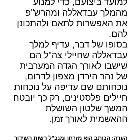
למועד ביצועם, כדי למנוע
מהמלך עבדאללה ומהרש"פ
את האפשרות לתאם ולהתכונן
להם.
בסופו של דבר, עדיף למלך
עבדאללה שחיילי צה"ל הם
שישבו לאורך הגדה המערבית
של נהר הירדן מצפון לדרום,
נוכחותם שם עדיפה על נוכחות
חיילים פלסטינים, רק כך יובטח
המשך שלטון השושלת
ההאשמית לאורך זמן.
הערה: הכותב הוא מזרחן ומנכ"ל רשות השידור