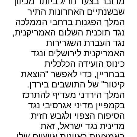
מדובר בצעד חריג ביותר מכיוון
שבשנתיים האחרונות התיר
המלך הפגנות ברחבי הממלכה
נגד תוכנית השלום האמריקנית,
נגד העברת השגרירות
האמריקנית לירושלים ונגד
כינוס הועידה הכלכלית
בבחריין, כדי לאפשר "הוצאת
קיטור" של התושבים בירדן.
המלך הירדני מעדיף להתרכז
בקמפיין מדיני אגרסיבי נגד
הסיפוח הצפוי ולגבש חזית
מדינית נגד ישראל, זאת
באמצעות ראיונות אישיים שלו