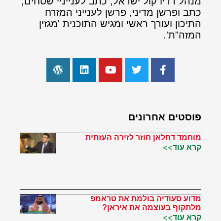
מנהל רדיו קול ישראל, כתב לענייניי שטחים,
כתב ופרשן מדיני, פרשן לענייני המזרח
התיכון ועורך ראשי ומגיש התוכנית 'מגזין
המזה"ת'.
פוסטים אחרונים
מוחמד דחלאן חוזר לזירה העזתית
קרא עוד>>
מדוע סעודיה בולמת את טראמפ
מלתקוף בעוצמה את איראן?
קרא עוד>>