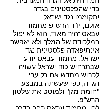
המזרחית אל הגדה המערבית
כדי שהפלסטינים בגדה
יתקוממו נגד ישראל.
אולם, יו"ר הרש"פ מחמוד
עבאס זהיר מאוד, הוא לא יפול
במלכודת של המלך ולא יאפשר
אינתיפאדה פלסטינית נגד
ישראל, מחמוד עבאס יודע
שבתרחיש כזה ישראל עשויה
לכבוש מחדש את כל ערי
הגדה, כפי שעשתה במבצע
"חומת מגן" ולמוטט את שלטון
הרש"פ.
לכן, מחמוד עבאס בחר בדרך