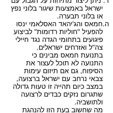
ד.
ניתן ליצור מתיחות על הגבול עם
ישראל באמצעות שיגור בלוני נפץ
או בלוני תבערה.
ה.
חמאס והג'יהאד האסלאמי ינסו
להפעיל "חוליות רדומות" לביצוע
פיגועים בתחומי הגדה נגד חיילי
צה"ל ואזרחים ישראלים.
בתנועת חמאס מבינים כי
התנועה לא תוכל לעצור את
הסיפוח, גם אם תיזום עימות
צבאי נרחב עם ישראל ברצועה,
במצב כיום תהייה זו טעות גדולה
שתגרום נזקים כבדים לרצועה
ולתושביה.
מה שחשוב בעת הזו להנהגת