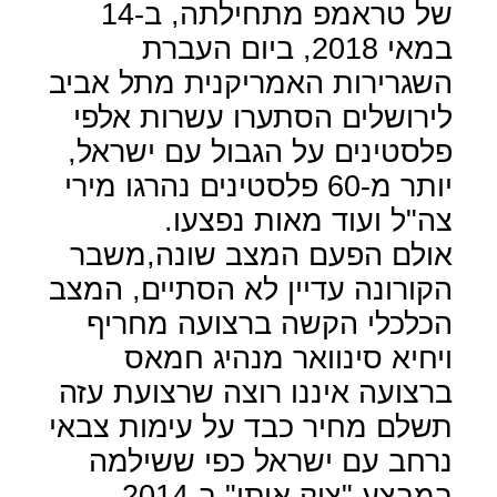
של טראמפ מתחילתה, ב-14
במאי 2018, ביום העברת
השגרירות האמריקנית מתל אביב
לירושלים הסתערו עשרות אלפי
פלסטינים על הגבול עם ישראל,
יותר מ-60 פלסטינים נהרגו מירי
צה"ל ועוד מאות נפצעו.
אולם הפעם המצב שונה,משבר
הקורונה עדיין לא הסתיים, המצב
הכלכלי הקשה ברצועה מחריף
ויחיא סינוואר מנהיג חמאס
ברצועה איננו רוצה שרצועת עזה
תשלם מחיר כבד על עימות צבאי
נרחב עם ישראל כפי ששילמה
במבצע "צוק איתן" ב-2014.