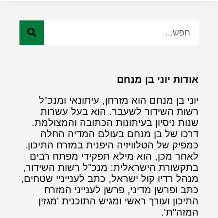
אודות יוני בן מנחם
יוני בן מנחם הוא מזרחן, עיתונאי ומנכ"ל
רשות השידור לשעבר. הוא בעל עשרות
שנות ניסיון בעיתונות הכתובה והמצולמת.
דרכו של בן מנחם בעולם המדיה החלה
כמפיק של הטלוויזיה היפנית במזרח התיכון.
לאחר מכן, הוא מילא תפקידי מפתח רבים
בתקשורת הישראלית: מנכ"ל רשות השידור,
מנהל רדיו קול ישראל, כתב לענייניי שטחים,
כתב ופרשן מדיני, פרשן לענייני המזרח
התיכון ועורך ראשי ומגיש התוכנית 'מגזין
המזה"ת'.