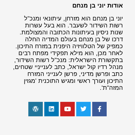
אודות יוני בן מנחם
יוני בן מנחם הוא מזרחן, עיתונאי ומנכ"ל
רשות השידור לשעבר. הוא בעל עשרות
שנות ניסיון בעיתונות הכתובה והמצולמת.
דרכו של בן מנחם בעולם המדיה החלה
כמפיק של הטלוויזיה היפנית במזרח התיכון.
לאחר מכן, הוא מילא תפקידי מפתח רבים
בתקשורת הישראלית: מנכ"ל רשות השידור,
מנהל רדיו קול ישראל, כתב לענייניי שטחים,
כתב ופרשן מדיני, פרשן לענייני המזרח
התיכון ועורך ראשי ומגיש התוכנית 'מגזין
המזה"ת'.