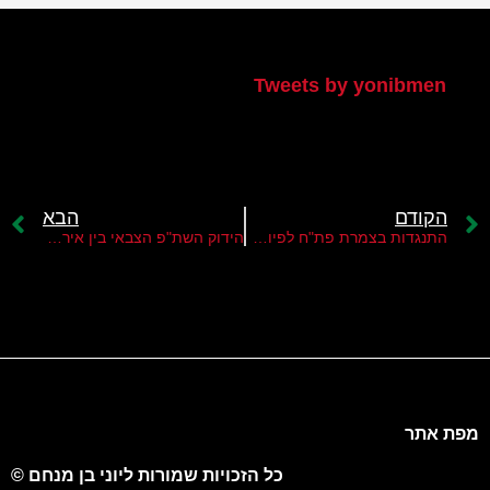
הטוויטר שלי
Tweets by yonibmen
הקודם
הבא
התנגדות בצמרת פת"ח לפיוס עם חמאס
הידוק השת"פ הצבאי בין איראן לסוריה
מפת אתר
כל הזכויות שמורות ליוני בן מנחם ©