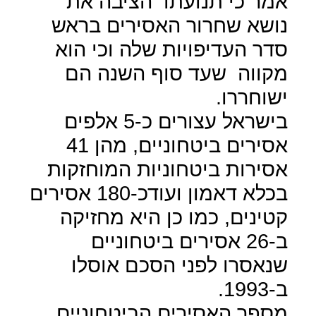
אמר כי תנועתו
הציבה את
נושא שחרור האסירים בראש
סדר העדיפויות שלה וכי הוא
מקווה
שעד סוף השנה הם
ישוחררו.
בישראל עצורים כ-5 אלפים
אסירים ביטחוניים, מהן 41
אסירות ביטחוניות המוחזקות
בכלא דאמון ועודכ-180 אסירים
קטינים, כמו כן היא מחזיקה
ב-26 אסירים ביטחוניים
שנאסרו לפני הסכם אוסלו
ב-1993.
מספר האסירים הביטחוניים