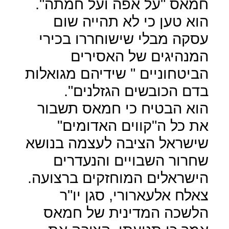
חמאס "על אפה ועל חמתה".
הוא טען כי לא תהייה שום
עסקה מבלי שישוחררו בכירי
המנהיגים של האסירים
הביטחוניים " שידיהם מגואלות
בדם הכובשים הגזלנים".
הוא הבטיח כי חמאס תשבור
את כל ה"קווים האדומים"
שישראל הציבה לעצמה בנושא
שחרור השבויים והנעדרים
הישראלים המוחזקים ברצועה.
צאלח אלעארורי, סגן יו"ר
הלשכה המדינית של חמאס