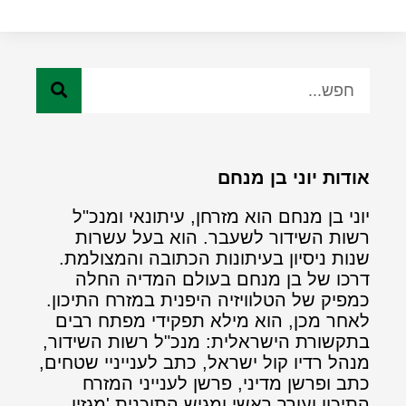
אודות יוני בן מנחם
יוני בן מנחם הוא מזרחן, עיתונאי ומנכ"ל
רשות השידור לשעבר. הוא בעל עשרות
שנות ניסיון בעיתונות הכתובה והמצולמת.
דרכו של בן מנחם בעולם המדיה החלה
כמפיק של הטלוויזיה היפנית במזרח התיכון.
לאחר מכן, הוא מילא תפקידי מפתח רבים
בתקשורת הישראלית: מנכ"ל רשות השידור,
מנהל רדיו קול ישראל, כתב לענייניי שטחים,
כתב ופרשן מדיני, פרשן לענייני המזרח
התיכון ועורך ראשי ומגיש התוכנית 'מגזין