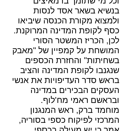
וכל מי שתומך בו מאיצים
בנשיא בשאר אסד לנסות
ולמצוא מקורת הכנסה שיביאו
כסף לקופת המדינה המרוקנת.
לכן, הכריז המשטר הסורי
המושחת על קמפיין של "מאבק
בשחיתות" והחזרת הכספים
שנגנבו לקופת המדינה והציב
בראש סדר העדיפויות את אנשי
העסקים הבכירים במדינה
ובראשם ראמי מח'לוף.
מוחמד ברק, ראש המנגנון
המרכזי לפיקוח כספי בסוריה,
אמר כי יש מעילה בכספי