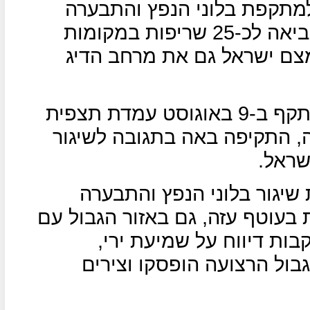
מתקפת בלוני הנפץ והתבערה
אמש מהרצועה על עוטף עזה שהביאה לכ-25 שריפות במקומות
ם ישראל גם את מרחב הדיג
כלי טיס של חיל האוויר הישראלי תקף ב-9 באוגוסט עמדת תצפית
, התקיפה באה בתגובה לשיגור
שראל.
שיגור בלוני הנפץ והתבערה
בעוטף עזה, גם באזור הגבול עם
ות דיווח על שמיעת ירי,
בול הרצועה הופסקו וצירים