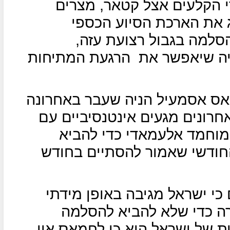
י הקלעים אצל קטאר, מצרים
ג את הארכת הסיוע הכספי
סלמה בגבול רצועת עזה,
גיה שיאפשר את
הרגעת המתיחות
אס אסמעיל הניה שעבר באחרונה
חרונים מגעים אינטנסיביים עם
מוחמד אלעמאדי כדי להביא
חודשי שאמור להסתיים בחודש
 כי ישראל מגיבה באופן מידתי
רה כדי שלא להביא להסלמה
ת של ישראל היא כי לחמאס אין