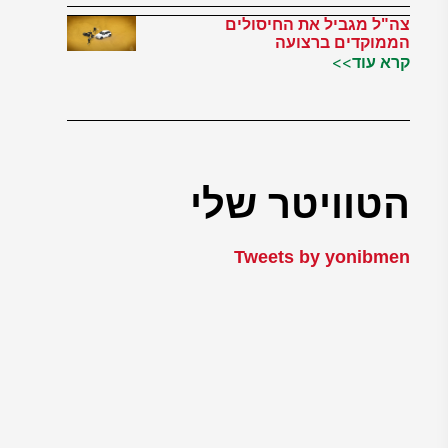
צה"ל מגביל את החיסולים
הממוקדים ברצועה
קרא עוד>>
הטוויטר שלי
Tweets by yonibmen