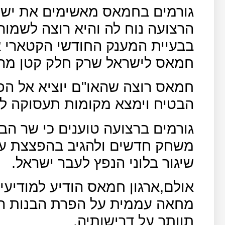
גורמים בחמאס מאשימים את ישרא
הרצועה נוח לה והיא רוצה לשמור 
בבעיית המענק החודשי הקטארי א
חמאס לישראל שרק חלק קטן מהן
חמאס רוצה שהאו"ם יוציא אל הפ
הבטיח וימצא מקומות תעסוקה לא
גורמים ברצועה טוענים כי שר הבי
משחק חדשים ולהגיב בהפצצת ע
שיגור בלוני הנפץ לעבר ישראל.
אולם,ארגון חמאס הודיע למודיעין 
מחאה עממית על הפרת הבנות הר
תוותר על דרישותיה.