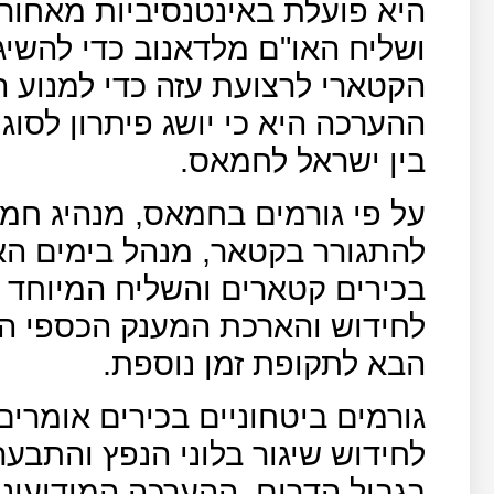
היא פועלת באינטנסיביות מאחור
ושליח האו"ם מלדאנוב כדי להשי
הקטארי לרצועת עזה כדי למנוע ה
ההערכה היא כי יושג פיתרון לסו
בין ישראל לחמאס.
על פי גורמים בחמאס, מנהיג חמ
להתגורר בקטאר, מנהל בימים הא
בכירים קטארים והשליח המיוחד 
לחידוש והארכת המענק הכספי ה
הבא לתקופת זמן נוספת.
גורמים ביטחוניים בכירים אומרים
לחידוש שיגור בלוני הנפץ והתבע
בגבול הדרום, ההערכה המודיעיני