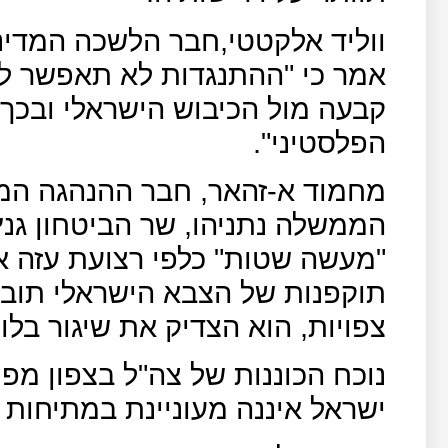
ווליד אלקטטי,חבר הלשכה המדיני
אמר כי "ההתנגדות לא תאפשר ל
קבעה מול הכיבוש הישראלי ובכ
הפלסטיני".
מחמוד א-זהאר, חבר ההנהגה המ
הממשלה נתניהו, שר הביטחון גנץ
"מעשה שטות" כלפי רצועת עזה או
תוקפנות של הצבא הישראלי תוביל
צפויות, הוא הצדיק את שיגור בלו
נוכח הכוננות של צה"ל בצפון מפנ
ישראל איננה מעוניינת במתיחות 