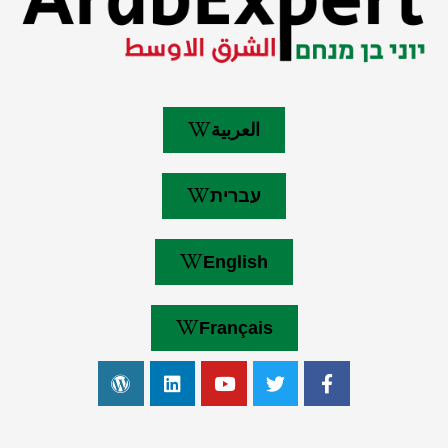
العربية
עברית
English
Français