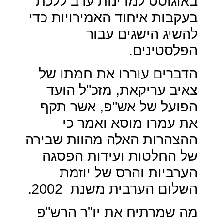
באוגוסט למדינות ערב ללכת
בעקבות איחוד האמירויות כדי
להשיג הישגים עבור
הפלסטינים.
הדברים עוררו את חמתו של
צאיב עריקאת, מזכ"ל הועד
הפועל של אש"פ, אשר תקף
את עמרו מוסא ואמר כי
ההצהרות האלה מהוות שבירה
של החלטות ועידות הפסגה
הערביות והרס של יוזמת
השלום הערבית משנת
2002.
מה שמרתיח את יו"ר הרש"פ