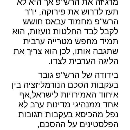
מרגיזה את הרש"פ אך היא לא
תעז לדרוש את פירוקה, יו"ר
הרש"פ מחמוד עבאס חושש
לקבל לבד החלטות נועזות, הוא
תמיד מחפש מטרייה ערבית
שתגבה אותו, לכן הוא צריך את
הליגה הערבית לצדו.
בידודה של הרש"פ גובר
בעקבות הסכם הנורמליזציה בין
איחוד האמירויות לישראל,אף
אחד ממנהיגי מדינות ערב לא
נפל מהכיסא בעקבות תגובות
הפלסטינים על ההסכם,