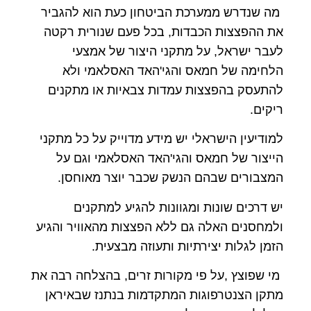
מה שנדרש ממערכת הביטחון כעת הוא להגביר
את ההפצצות הכבדות, בכל פעם שנורית רקטה
לעבר ישראל, על מתקני היצור של אמצעי
הלחימה של חמאס והגי'האד האסלאמי ולא
להתעסק בהפצצות עמדות צבאיות או מתקנים
ריקים.
למודיעין הישראלי יש מידע מדוייק על כל מתקני
הייצור של חמאס והגי'האד האסלאמי וגם על
המצבורים שבהם הנשק שכבר יוצר מאוחסן.
יש דרכים שונות ומגוונות להגיע למתקנים
ולמחסנים האלה גם ללא הפצצות מהאוויר והגיע
הזמן לגלות יצירתיות ותעוזה מבצעית.
מי שפוצץ ,על פי מקורות זרים, בהצלחה רבה את
מתקן הצנטרפוגות המתקדמות בנתנז שבאיראן