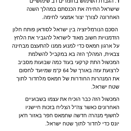
ד
. הגברת השימוש בחומרים רב שימושיים
שישראל התירה את הכנסתם במהלך השנה
האחרונה לצורך יצור אמצעי לחימה.
הסכם הנורמליזציה בין ישראל לסודאן פותח חלון
הזדמנויות חשוב מאוד לישראל להגביר את הלחץ
על ארגון חמאס כדי למנוע ממנו להתעצם מבחינה
צבאית, המהלך הזה בא במקביל להשלמת
המכשול התת קרקעי בעוד כמה שבועות מסביב
לרצועת עזה באורך של 64 ק"מ שמיועד לחסום
את המנהרות החודרות של חמאס מלחדור לתוך
שטח ישראל.
המכשול הזה כבר הוכיח את עצמו בשבועיים
האחרונים כאשר צה"ל הצליח בזכות חיישניו
לחשוף מנהרה חדשה שחמאס חפר באזור ח'אן
יונס כדי לחדור לתוך שטח ישראל.