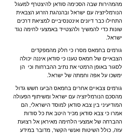
מהמהירות שבה הסכימה סודאן להיצטרף למעגל
הנורמליזציה עם ישראל ובהנהגת הזרוע הצבאית
התחילו כבר דיונים אינטנסיביים למציאת דרכים
שונות כדי להמשיך ולהצטייד באמצעי לחימה נגד
ישראל.
גורמים בחמאס מסרו כי חלק מהמפקדים
הצבאיים של חמאס טענו כי סודאן איננה יכולה
לסגור באופן הרמטי את נתיב ההברחות וכי הן
ימשכו על אפה וחמתה של ישראל.
גורמים צבאיים אחרים בחמאס הביעו חשש גדול
מהסכם הנורמליזציה עם ישראל ומשיתוף הפעולה
המודיעיני בין צבא סודאן למוסד הישראלי, הם
אמרו כי צבא סודאן מכיר היטב את כל סודות
ההברחה של אמצעי הלחימה מאיראן אל רצועת
עזה, כולל השיטות ואנשי הקשר, מדובר במידע