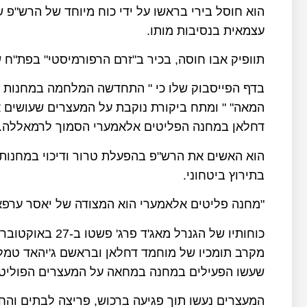
הוא חוסל בירי בראשו על ידי כוח מיוחד של הרש"פ
עצמאית בנסיבות מותו.
תוופיק אבו חוסה, בכיר ב"זרם הרפורמיסטי" בפת"ח
בדף הפייסבוק שלו כי " התחדשה המלחמה במחנות ה
המאה" " ומתח ביקורת נוקבת על המעצרים שעושים א
דחלאן במחנה הפליטים אלאמערי הסמוך לרמאללה.
הוא האשים את הרש"פ בהפעלת טרור ודיכוי במחנות 
בתירוץ ביטחוני.
"מחנה פליטים אלאמערי הוא המצודה של יאסר ערפאת
כוחותיו של הגנרל
מקרב תומכיו של מוחמד דחלאן ובראשם ג'יהאד טמ
שעשו הפעילים במחנה במחאה על המעצרים הפוליטי
המעצרים נעשו תוך פגיעה ברכוש, פריצה לבתים והחר