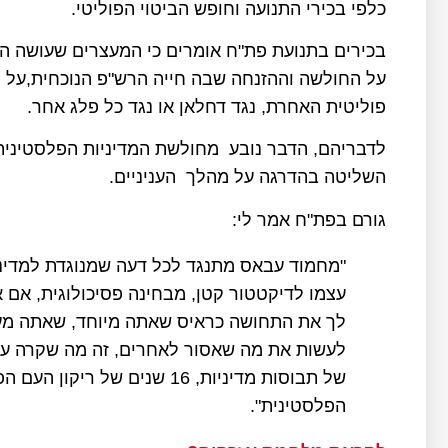
כלפי בכירי התנועה וחופש הביטוי הפוליטי.
בכירים בתנועת פת"ח אומרים כי המעצרים שעושה ה
על החולשה וההזנחה שבה חייה הרש"פ הנוכחית,על מד
פוליטית האחרת, נגד דחלאן או נגד כל פלג אחר.
לדבריהם, הדבר נובע מחולשת המדיניות הפלסטיני
השליטה בהדרגה על מהלך העניניים.
גורם בפת"ח אמר לי:
"מחמוד עבאס מתנגד לכל דעה שמנוגדת למדיניו
עצמו לדיקטטור קטן, מבחינה פסיכולוגית, אם 
לך את התחושה כראיס שאתה מיוחד, שאתה מעל
של תבוסות מדיניות, 16 שנים ש
הפלסטינית".