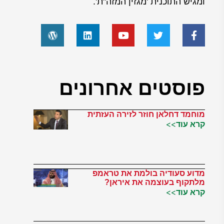
ומגיש התוכנית 'מגזין המזה"ת'.
פוסטים אחרונים
מוחמד דחלאן חוזר לזירה העזתית
קרא עוד>>
מדוע סעודיה בולמת את טראמפ
מלתקוף בעוצמה את איראן?
קרא עוד>>