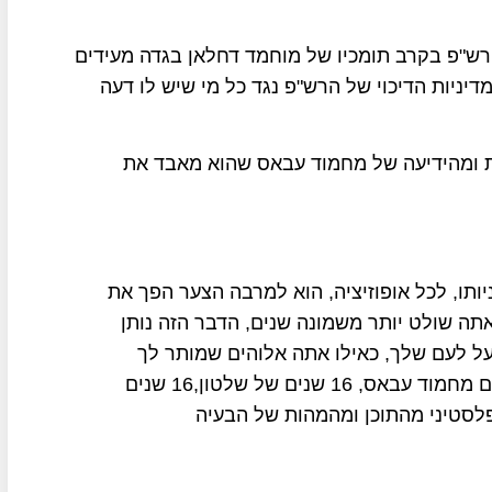
רש"פ בקרב תומכיו של מוחמד דחלאן בגדה מעידים
יניות הדיכוי של הרש"פ נגד כל מי שיש לו דעה
ת ומהידיעה של מחמוד עבאס שהוא מאבד את
תו, לכל אופוזיציה, הוא למרבה הצער הפך את
אתה שולט יותר משמונה שנים, הדבר הזה נותן
 לעם שלך, כאילו אתה אלוהים שמותר לך
לעשות את מה שאסור לאחרים, זה מה שקרה עם מחמוד עבאס, 16 שנים של שלטון,16 שנים
ל ריקון העם הפלסטיני מהתוכן ומהמהות של הבעיה