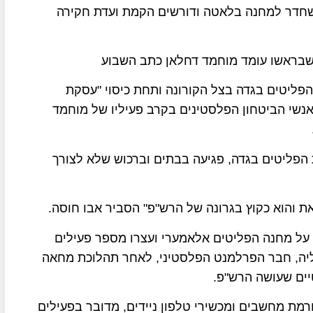
 שחדר למחנה בלאטה ודורשים הקמת ועדת חקירה
 שבראשו עומד מוחמד דחלאן כתב השבוע
פליטים בגדה בצל הקורונה ותחת כיסוי "עסקת
נשי הביטחון הפלסטינים בקרב פעיליו של מוחמד
הפליטים בגדה, פגיעה בבתים וברכוש שלא לצורך
 והוא כקוץ בגרונה של הרש"פ" הסביר אבו חוסה.
 מאג'ד פרג' פשטו ב-27 באוקטובר על מחנה הפליטים אלאמערי ועצרו מספר פעילים
ליה, חבר הפרלמנט הפלסטיני, לאחר תהלוכת מחאה
ים שעושה הרש"פ.
מת מחשבים ומכשירי טלפון ניידים, מדובר בפעילים