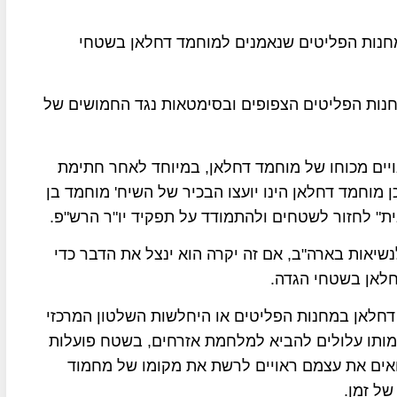
חנות הפליטים שנאמנים למוחמד דחלאן בשטחי
חנות הפליטים הצפופים ובסימטאות נגד החמושים של
ים מכוחו של מוחמד דחלאן, במיוחד לאחר חתימת
ן מוחמד דחלאן הינו יועצו הבכיר של השיח' מוחמד בן
בית" לחזור לשטחים ולהתמודד על תפקיד יו"ר הרש"פ.
נשיאות בארה"ב, אם זה יקרה הוא ינצל את הדבר כדי
חלאן בשטחי הגדה.
דחלאן במחנות הפליטים או היחלשות השלטון המרכזי
תו עלולים להביא למלחמת אזרחים, בשטח פועלות
ות של בכירי הפת"ח, לפחות 8 מהם רואים את עצמם ראויים לרשת את מקומו של מחמוד
ל זמן.