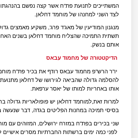
המשתייכים לתנועת פת"ח אשר קצה נפשם בהנהגתו 
לצד השני למחנהו של מוחמד דחלאן.
מנגנון המודיעין של מאג'ד פרג', משקיע מאמצים גד
תשתית התמיכה שהצליח מוחמד דחלאן בשנים האחרו
אותם בנשק.
הדיקטטורה של מחמוד עבאס
להסלמה גדולה שהביאה לגירושו של דחלאן מתנועת
אותו באחריות למותו של יאסר ערפאת.
למרות זאת,למוחמד דחלאן יש פופולאריות גדולה בר
בסיסי תמיכה במחנות הפליטים בגדה, דבר שנעשה ב
שני בכירים בפת"ח במזרח ירושלים, המזוהים עם מוח
לפני כמה ימים ברשתות החברתיות מסרים אישיים 