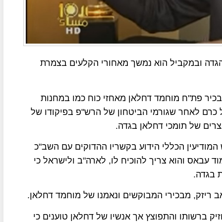
גדה ובמקביל הוא נמשך מאחורי הקלעים בצמרת
כיר פת"ח מוחמד דחלאן מאחזי כוח כמו במחנות
טול כרם לאחר שגורמי הביטחון של הרש"פ בפיקודו של
צרים של תומכי דחלאן בגדה.
ש המודיעין הכללי הידוע בקשריו ההדוקים עם השב"כ
וד עבאס והוא צריך להוכיח לו, לארה"ב ולישראל כי
ת בגדה.
ריזק, מבכירי המבוקשים ונאמנו של מוחמד דחלאן.
ק ברשותו והתפוצץ אך אנשיו של דחלאן טוענים כי