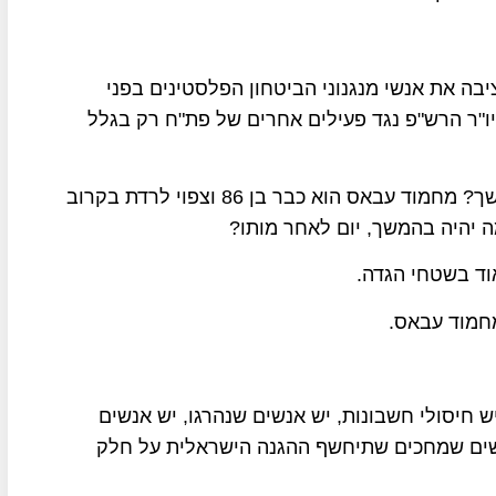
ה את אנשי מנגנוני הביטחון הפלסטינים בפני
ו"ר הרש"פ נגד פעילים אחרים של פת"ח רק בגלל
רבים מהם מסתכלים קדימה ושואלים: מה יהיה בהמשך? מחמוד עבאס הוא כבר בן 86 וצפוי לרדת בקרוב
 יהיה בהמשך, יום לאחר מותו?
וד בשטחי הגדה.
חמוד עבאס.
ש חיסולי חשבונות, יש אנשים שנהרגו, יש אנשים
שים שמחכים שתיחשף ההגנה הישראלית על חלק