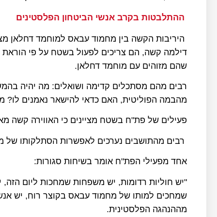
ההתלבטות בקרב אנשי הביטחון הפלסטינים
היריבות הקשה בין מחמוד עבאס למוחמד דחלאן מציב
דילמה קשה, הם צריכים לפעול בשטח על פי הוראת י
שהם מזוהים עם מוחמד דחלאן.
מהבמה הפוליטית, האם כדאי להישאר נאמנים לו? מה
פעילים של פת"ח בשטח מציינים כי האווירה קשה מא
רבים מהתושבים נערכים לאפשרות הסתלקותו של מ
אחד מפעילי הפת"ח אומר בשיחות סגורות:
"יש חוליות רדומות, יש משפחות שמחכות ליום הזה, י
שמחכים למותו של מחמוד עבאס בקוצר רוח, יש אנ
מההנהגה הפלסטינית.