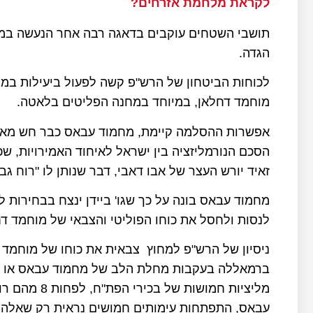
לקראת מלחמת אזרחים?
תושבי השטחים עוקבים בדאגה רבה אחר הנעשה במ
הגדה.
לכוחות הביטחון של הרש"פ קשה לפעול ביעילות במ
מוחמד דחלאן, במיוחד במחנה הפליטים בלאטה.
אפשרות ההסלמה קיימת, מחמוד עבאס כבר חש מאוי
הסכם הנורמליזציה בין ישראל לאיחוד האמירויות, שכ
זאיד יורש העצר של אבו דאבי, דבר שנותן לו "רוח ג
מחמוד עבאס בונה על כך שגו' ביידן ינצח בבחירות ל
לנסות ולחסל את כוחו הפוליטי והצבאי של מוחמד ד
ניסיון של הרש"פ למחוץ צבאית את כוחו של מוחמד 
ברמאללה בעקבות מחלת הלב של מחמוד עבאס או מו
מליציות חמוש
עבאס, התפתחות עימותים חמושים נראית רק שאלה ש