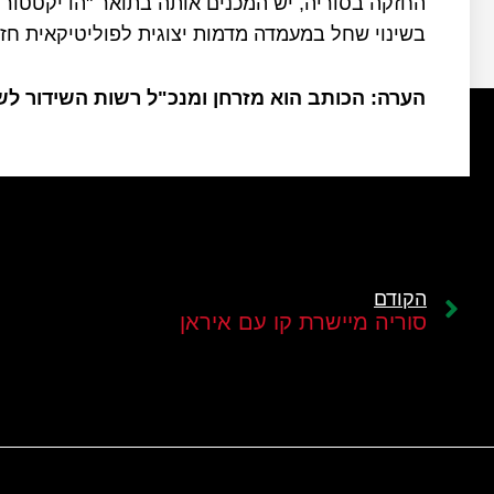
החזקה בסוריה, יש המכנים אותה בתואר "הדיקטטור 
בשינוי שחל במעמדה מדמות יצוגית לפוליטיקאית חזק
הערה: הכותב הוא מזרחן ומנכ"ל רשות השידור ל
הקודם
סוריה מיישרת קו עם איראן