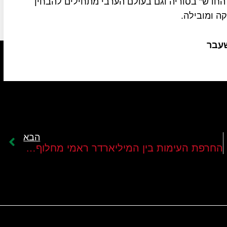
החדש" בסוריה וגם בעולם הערבי מתחילים להבחין
ה ומובילה.
שעבר
הבא
החרפת העימות בין המיליארדר ראמי מחלוף לנשיא אסד