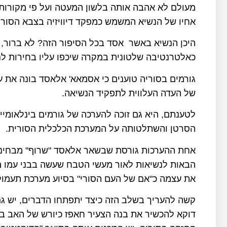
מעולם לא אהבה אותה בלשון המעטה ועל פי מקורות
אחיו של הנשיא המשמש כמפקד דיוויזיה בצבא הסורי, 
היכן הנשיא באשר אסד בכל הסיפור הזה? לא ברור, הו
כאלטרנטיבה שלטונית במקרה שיכפו עליו בחירות לנ
גורמים בסוריה טוענים כי אסמאא' אלאסד בונה את 
של העדה העלווית לתפקיד הנשיאה.
לטענתם, היא גם זוכה להערכה של גורמים בינלאומ
הסרטן והשתלטותה על המערכת הכלכלית הסורית.
אחת ההערכות גורסת שבשאר אלאסד "שרוף" מבחינה
את עצמה כ"אם של העם הסורי" בסיוע מערכת תעמולה
קשה להעריך בשלב הזה כיצד יתפתחו הדברים, יש ג
דוקא להכשיר את בנה הצעיר חאפז כיורש של האב ב