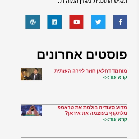
ומגיש התוכנית 'מגזין המזה"ת'.
פוסטים אחרונים
מוחמד דחלאן חוזר לזירה העזתית
קרא עוד>>
מדוע סעודיה בולמת את טראמפ
מלתקוף בעוצמה את איראן?
קרא עוד>>