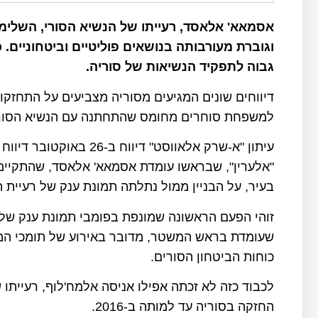
אסמאא' אלאסד, רעייתו של הנשיא הסורי, השלי
וגוברת מעורבותה בנושאים פוליטיים וביטחוניים. 
גבוה לתפקיד הנשיאות של סוריה.
דיווחים שונים המגיעים מסוריה מצביעים על התחזק
למשפחת סוחרים מחומס שהתחתנה עם הנשיא הסורי בשאר 
"אלערין", שבראשו עומדת אסמאא' אלאסד, שהתקיים
בעיר, על הבניין ממול נתלתה תמונת ענק של רעיית ה
זוהי הפעם הראשונה שמונפת בפומבי תמונת ענק של א
שעומדת בראש המשטר, מדובר באירוע של תומכי המ
כוחות הביטחון הסורים.
לכבוד כזה לא זכתה אפילו אניסה אלמח'לוף, רעיית
החזקה בסוריה עד למותה ב-2016.