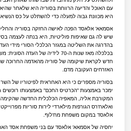
עם האוכל והדיעה הרווחת בסוריה היא שלאחר שהיא
היא מכוונת גבוה למעלה כדי להשתלט על כס הנשיאו
אסמאא' אלאסד הפכה לאישה החזקה בסוריה והחליפ
שיש לה גם שאיפות פוליטיות, היא בנתה לעצמה בסי
בהדרגה את השליטה במגזר הכלכלי הסורי מידי העד
בכלכלה מאז שנות ה-70 לידיה של הע
חדש לקראת שיקומה של סוריה מהאדמה החרוכה ש
האזרחים העקובה מדם.
בסוריה מספרים כי היא האחראית לפיטוריו של הש
ימכר באמצעות "הכרטיס החכם" באמצעותו רוכשים ג
המקורבת אליה, המאפיה הכלכלית החדשה שהקימה 
ואלאח'רס הגורפות מילארדי לירות סוריות מפרוייק
אלאסד במקום משפחת מח'לוף.
יחסיה של אסמאא' אלאסד עם בני משפחת אסד האחר