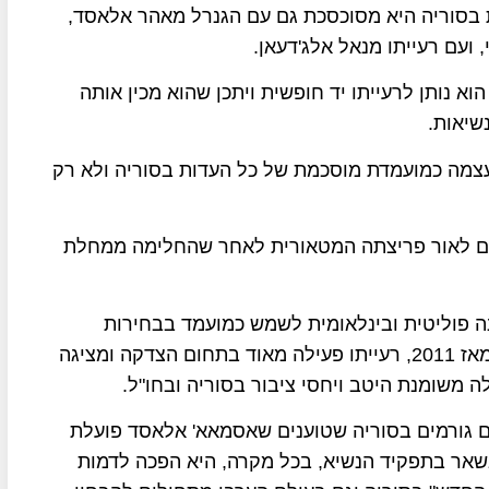
 בסוריה היא מסוכסכת גם עם הגנרל מאהר אלאסד,
ועם רעייתו מנאל אלג'דעאן.
א נותן לרעייתו יד חופשית ויתכן שהוא מכין אותה
שיאות.
עצמה כמועמדת מוסכמת של כל העדות בסוריה ולא רק
יים לאור פריצתה המטאורית לאחר שהחלימה ממחלת
 פוליטית ובינלאומית לשמש כמועמד בבחירות
הבאות לנשיאות לאור מעשי הטבח שעשה בבני עמו מאז 2011, רעייתו פעילה מאוד בתחום הצדקה ומציגה
 משומנת היטב ויחסי ציבור בסוריה ובחו"ל.
ם גורמים בסוריה שטוענים שאסמאא' אלאסד פועלת
שאר בתפקיד הנשיא, בכל מקרה, היא הפכה לדמות