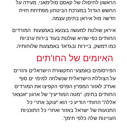
הראשון לחיסולו של קאסם סולימאני, מעידה על
החשש הגדול במערכת הביטחון מפתיחת חזית
חדשה מול איראן בתימן עצמה.
איראן שולטת למעשה בצנעא באמצעות המורדים
החות'ים כפי שהיא שולטת בעוד בירות ערביות
כמו דמשק, ביירות ובגדאד באמצעות שלוחותיה.
האיומים של החו'תים
הפירסומים באמצעי התקשורת הישראלים והזרים
על הצוללת הישראלית שנשלחה למימי ים סוף
ואח"כ לאזור המפרץ הפרסי הקפיצו את המורדים
החות'ים בתימן.
"מטה המודיעין" של ארגון "אנצאר
אללה" החות'י הודיע כי הוא "עוקב אחרי כל
התנועות של ישראל באזור ואחרי כל התוכניות
העויינות שלה כלפי תימן".