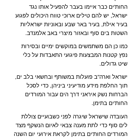
החות'ים כבר איימו בעבר להפעיל אותו נגד
ישראל, יש להם טילים ארוכי טווח היכולים לפגוע
בעיר אילת, בעיר באר שבע ובאוניות ישראליות
השטות בים סוף ובאזור מיצרי באב אלמנדב.
כמו כן הם משתמשים במוקשים ימיים ובסירות
נפץ קטנות המבצעות פיגועי התאבדות על כלי
שיט גדולים.
ישראל וארה"ב פועלות במשותף ובחשאי בלב ים,
תוך החלפת מידע מודיעיני ביניהן, כדי לסכל
הברחות נשק איראני דרך הים עבור המורדים
החות'ים בתימן.
העובדה שישראל שיגרה לפני כשבועיים צוללת
לים סוף כדי לתת מענה צבאי לאיום הנשקף מצד
המורדים החות'ים בתימן לקראת אירועי יום השנה