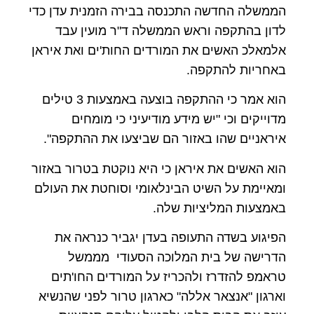
הממשלה החדשה התכנסה בבירה הזמנית עדן כדי
לדון בהתקפה וראש הממשלה ד"ר מועין עבד
אלמאלכ האשים את המורדים החות'ים ואת איראן
באחריות להתקפה.
הוא אמר כי ההתקפה בוצעה באמצעות 3 טילים
מדוייקים וכי "יש מידע מודיעיני כי מומחים
איראניים שהו באזור הם שביצעו את ההתקפה".
הוא האשים את איראן כי היא נוקטת בטרור באזור
ומאיימת על השיט הבינלאומי וסוחטת את העולם
באמצעות המליציות שלה.
הפיגוע בשדה התעופה בעדן יגביר כנראה את
הדרישה של בית המלוכה הסעודי מממשל
טראמפ להזדרז ולהכריז על המורדים החו'תים
וארגון "אנצאר אללה" כארגון טרור לפני שהנשיא