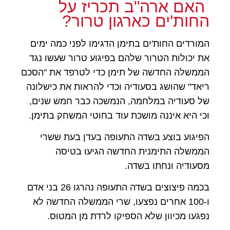
האם ארה"ב תכריז על
החות'ים כארגון טרור?
המורדים החות'ים בתימן הדגימו לפני כמה ימים
את יכולות הטרור שלהם בפיגוע טרור שעשו נגד
הממשלה החדשה של תימן כדי לטרפד את "הסכם
ריאד" שהושג בסעודיה וכדי להראות את כישלונה
של סעודיה במלחמה, הנמשכה כבר חמש שנים,
וכי היא איננה מושכת עוד בחוטי המשחק בתימן.
הפיגוע בוצע בשדה התעופה בעדן בעת ששרי
הממשלה התימנית החדשה הגיעו בטיסה
מסעודיה ונחתו בשדה.
בכמה פיצוצים בשדה התעופה נהרגו 26 בני אדם
ו-100 אחרים נפצעו, שרי הממשלה החדשה לא
נפגעו מכיוון שלא הספיקו לרדת מן המטוס.