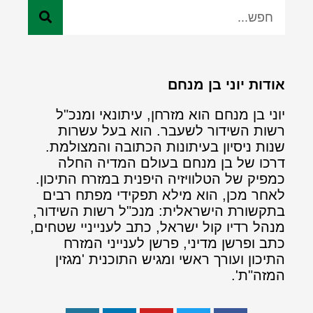
אודות יוני בן מנחם
יוני בן מנחם הוא מזרחן, עיתונאי ומנכ"ל
רשות השידור לשעבר. הוא בעל עשרות
שנות ניסיון בעיתונות הכתובה והמצולמת.
דרכו של בן מנחם בעולם המדיה החלה
כמפיק של הטלוויזיה היפנית במזרח התיכון.
לאחר מכן, הוא מילא תפקידי מפתח רבים
בתקשורת הישראלית: מנכ"ל רשות השידור,
מנהל רדיו קול ישראל, כתב לענייניי שטחים,
כתב ופרשן מדיני, פרשן לענייני המזרח
התיכון ועורך ראשי ומגיש התוכנית 'מגזין
המזה"ת'.