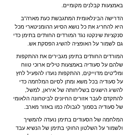
באמצעות קבלנים מקומיים.
הדרישה הבינלאומית המתגבשת כעת מארה"ב
היא להחריג את כל נושא הסיוע ההומניטארי מכל
סנקציות שינקטו נגד המורדים החות'ים בתימן כדי
גם לשמור על האופציה להשיג הפסקת אש.
המורדים החות'ים בתימן מגבירים את ההתקפות
שלהם על סעודיה באמצעות טילים ארוכי טווח
ומל"טים מדוייקים, ההתקפות נועדו להפעיל לחץ
על סעודיה בכל משא ומתן לסיום המלחמה כדי
להשיג הישגים בשליחותה של איראן, למשל,
להתקדם לעבר אזורים החיונים לביטחונה הלאומי
של סעודיה בסמוך לגבולה כמו באזור מארב.
המלחמה של הסעודים בתימן נועדה להמשיך
ולשמור על השלטון החוקי בתימן של הנשיא עבד