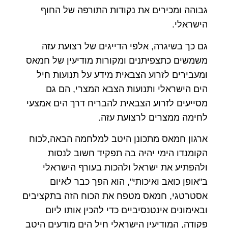
גבוהה ומכירים את נקודות התורפה של החוף
הישראלי.
גם כך בשיגרה, אלפי הדייגים של רצועת עזה
משמשים כתצפיתנים ומקורות מודיעין של חמאס
ומעבירים לזרוע הצבאית מידע על תנועות חיל
הים הישראלי ותנועות הצבא המצרי, הם גם
מסייעים לזרוע הצבאית להבריח דרך הים אמצעי
לחימה ממצרים לרצועת עזה.
ארגון חמאס מתכונן היטב למלחמה הבאה,לכוח
הקומנדו הימי יהיה בה תפקיד חשוב לנסות
ולהפתיע את ישראל ולהכות בעורף הישראלי
ב"אופן כואב ואיכותי", הוא הפך כבר לאיום
אסטרטגי, חמאס מטפח את הכוח הזה בתקציבים
ובאימונים אינטנסיביים כדי להכין אותו ליום
פקודה, המודיעין הישראלי חיל הים מודעים היטב