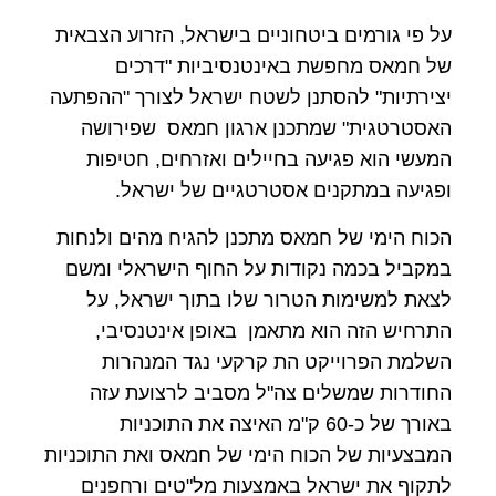
על פי גורמים ביטחוניים בישראל, הזרוע הצבאית
של חמאס מחפשת באינטנסיביות "דרכים
יצירתיות" להסתנן לשטח ישראל לצורך "ההפתעה
האסטרטגית" שמתכנן ארגון חמאס שפירושה
המעשי הוא פגיעה בחיילים ואזרחים, חטיפות
ופגיעה במתקנים אסטרטגיים של ישראל.
הכוח הימי של חמאס מתכנן להגיח מהים ולנחות
במקביל בכמה נקודות על החוף הישראלי ומשם
לצאת למשימות הטרור שלו בתוך ישראל, על
התרחיש הזה הוא מתאמן באופן אינטנסיבי,
השלמת הפרוייקט הת קרקעי נגד המנהרות
החודרות שמשלים צה"ל מסביב לרצועת עזה
באורך של כ-60 ק"מ האיצה את התוכניות
המבצעיות של הכוח הימי של חמאס ואת התוכניות
לתקוף את ישראל באמצעות מל"טים ורחפנים