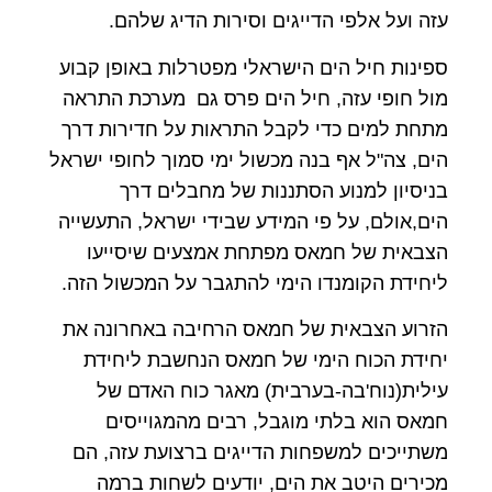
עזה ועל אלפי הדייגים וסירות הדיג שלהם.
ספינות חיל הים הישראלי מפטרלות באופן קבוע
מול חופי עזה, חיל הים פרס גם מערכת התראה
מתחת למים כדי לקבל התראות על חדירות דרך
הים, צה"ל אף בנה מכשול ימי סמוך לחופי ישראל
בניסיון למנוע הסתננות של מחבלים דרך
הים,אולם, על פי המידע שבידי ישראל, התעשייה
הצבאית של חמאס מפתחת אמצעים שיסייעו
ליחידת הקומנדו הימי להתגבר על המכשול הזה.
הזרוע הצבאית של חמאס הרחיבה באחרונה את
יחידת הכוח הימי של חמאס הנחשבת ליחידת
עילית(נוח'בה-בערבית) מאגר כוח האדם של
חמאס הוא בלתי מוגבל, רבים מהמגוייסים
משתייכים למשפחות הדייגים ברצועת עזה, הם
מכירים היטב את הים, יודעים לשחות ברמה