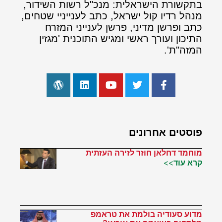
בתקשורת הישראלית: מנכ"ל רשות השידור,
מנהל רדיו קול ישראל, כתב לענייניי שטחים,
כתב ופרשן מדיני, פרשן לענייני המזרח
התיכון ועורך ראשי ומגיש התוכנית 'מגזין
המזה"ת'.
פוסטים אחרונים
מוחמד דחלאן חוזר לזירה העזתית
קרא עוד>>
מדוע סעודיה בולמת את טראמפ