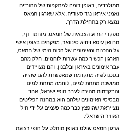
ממולכדים, באופן דומה למתקפות של החות'ים
נאמני איראן נגד סעודיה, אלא שארגון חמאס
נמצא רק בתחילת הדרך.
מפקדי הזרוע הצבאית של חמאס, מוחמד דף,
מרוואן עיסא ויחיא סינוואר, מפקחים באופן אישי
על ההכנות והאימונים של הכוח הימי של חמאס,
הארגון הכשיר כמה עשרות לוחמים, חלק מהם
עבר אימונים באיראן ובלבנון, והם מצויידים
בטכנולוגיה מתקדמת שמאפשרת להם שהייה
ממושכת מתחת למים, לוחמה מתחת למים
והתקדמות מהירה לעבר חופי ישראל, אחד
מבסיסי האימונים שלהם הוא במחנה הפליטים
נוצייראת שהופצץ כבר כמה פעמים על ידי חיל
האוויר הישראלי.
ארגון חמאס שולט באופן מוחלט על חופי רצועת