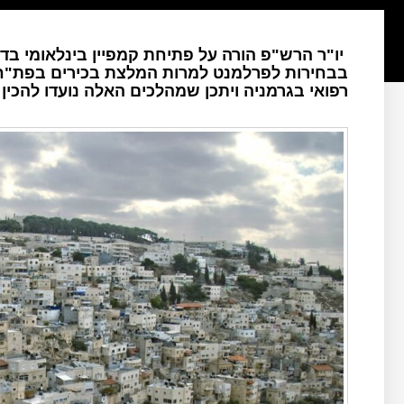
יו"ר הרש"פ הורה על פתיחת קמפיין בינלאומי ב
בבחירות לפרלמנט למרות המלצת בכירים בפת"ח 
רפואי בגרמניה ויתכן שמהלכים האלה נועדו להכי