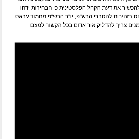
הכשיר את דעת הקהל הפלסטינית כי הבחירות ידחו
חס בזהירות להסברי הרש"פ, יו"ר הרש"פ מחמוד עבאס
מנים צריך להדליק אור אדום בכל הקשור למצבו