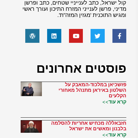
קול ישראל, כתב לענייניי שטחים, כתב ופרשן
מדיני, פרשן לענייני המזרח התיכון ועורך ראשי
ומגיש התוכנית 'מגזין המזה"ת'.
פוסטים אחרונים
פזשכיאן במלכוד-המאבק על
השלטון באיראן מתנהל מאחורי
הקלעים
קרא עוד>>
חזבאללה מכחיש אחריות להסלמה
בלבנון ומאשים את ישראל
קרא עוד>>