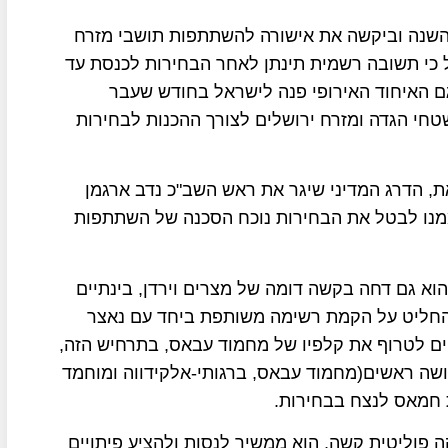
שנה וביקשה את אישורה להשתתפות תושבי מזרח
 כי תשובה רשמית תינתן לאחר הבחירות לכנסת עד
 האיחוד האירופי פנה לישראל בחודש שעבר
י הגדה ומזרח ירושלים לצורך ההכנות לבחירות
ת, הדרג המדיני שיגר את ראש השב"כ נדב ארגמן
מנו לבטל את הבחירות נוכח הסכנה של השתתפות
א גם דחה בקשה דומה של מצרים וירדן, בינתיים
י החליט על הקמת רשימה משותפת ביחד עם נאצר
ם לטרוף את קלפיו של מחמוד עבאס, בתרחיש הזה,
שה ראשים(מחמוד עבאס, ברגותי-אלקידווה ומוחמד
ת חמאס לנצח בבחירות.
 פוליטית קשה, הוא ממשיך לנסות ולהציע פיתויים