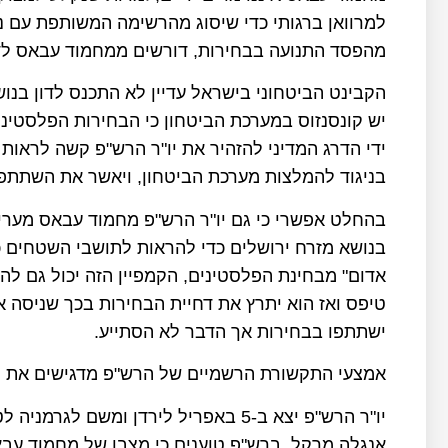
למרוואן ברגותי כדי שיסוג מהרשימה המשותפת עם נ
מהפסד התנועה בבחירות, דורשים ממחמוד עבאס לדח
הקבינט הביטחוני בישראל עדיין לא התכנס לדון בנ
יש קונסנזוס במערכת הביטחון כי הבחירות הפלסטינ
ידי הדרג המדיני להזהיר את יו"ר הרש"פ קשה לראו
בניגוד להמלצות מערכת הביטחון, ויאשר את השתתפו
בהחלט אפשרי כי גם יו"ר הרש"פ מחמוד עבאס מעריך 
בנושא מזרח ירושלים כדי להראות לתושבי השטחים כי
אדום" מבחינת הפלסטינים, הקמפיין הזה יכול גם ל
טיפס ואז הוא יתרץ את דחיית הבחירות בכך שניסה 
ישתתפו בבחירות אך הדבר לא הסתייע.
אמצעי התקשורת הרשמיים של הרש"פ מדגישים את הקמ
יו"ר הרש"פ יצא ב-5 באפריל לירדן ומשם