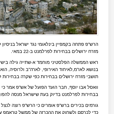
הרש"פ פתחה בקמפיין בינלאומי נגד ישראל בניסיון
מזרח ירושלים בבחירות לפרלמנט ב-22 במאי.
ראש הממשלה הפלסטיני מוחמד א-שתייה גילה בישי
בנושא לאו"מ,לאיחוד האירופי, לארה"ב ולרוסיה, הו
תושבי מזרח ירושלים בבחירות כפי שקרה בבחירות לפרל
וואסל אבו יוסף, חבר הועד הפועל של אש"פ אמר כי
בבחירות לפרלמנט בדיוק בעת שישראל מנסה להפוך
גורמים בכירים ברש"פ אומרים כי הרש"פ רוצה לנצל 
כדי לכרסם ולשחוק את ההכרזה של ממשל טראמפ על 