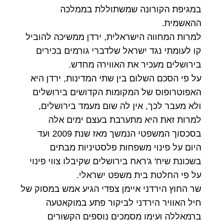
במגיפת הקורונה שמשתוללת בממלכה
ההאשמית.
למרות המחווה הישראלית, ירדן ממשיכה להוביל
קו לעומתי נגד ישראל שלדברי גורמים בכירים
בירושלים מעכיר את האווירה מחדש.
על פי הסכם השלום בין שתי המדינות, ירדן היא
האפוטרופוס של המקומות הקדושים בירושלים
ולא מעבר לכך, אין לה שום מעמד בירושלים,
למרות זאת היא מתערבת בעצם ימים אלה
בסכסוך המשפטי הנמשך מאז שנת 2009 ועד
היום על פינוי משפחות פלסטיניות מבתים
בשכונת שיח' ג'ראח בירושלים שקיבלו צווי פינוי
על פי החלטת בית משפט ישראלי.
שר החוץ הירדני איימן צפדי הגיע אמש במסוק של
חיל האוויר הירדני לביקור פתע במוקאטעה
ברמאללה ועימו מסמכים נוספים הקשורים