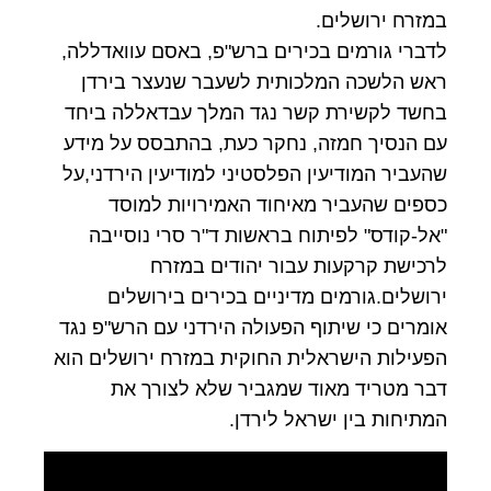
במזרח ירושלים.
לדברי גורמים בכירים ברש"פ, באסם עוואדללה,
ראש הלשכה המלכותית לשעבר שנעצר בירדן
בחשד לקשירת קשר נגד המלך עבדאללה ביחד
עם הנסיך חמזה, נחקר כעת, בהתבסס על מידע
שהעביר המודיעין הפלסטיני למודיעין הירדני,על
כספים שהעביר מאיחוד האמירויות למוסד
"אל-קודס" לפיתוח בראשות ד"ר סרי נוסייבה
לרכישת קרקעות עבור יהודים במזרח
ירושלים.גורמים מדיניים בכירים בירושלים
אומרים כי שיתוף הפעולה הירדני עם הרש"פ נגד
הפעילות הישראלית החוקית במזרח ירושלים הוא
דבר מטריד מאוד שמגביר שלא לצורך את
המתיחות בין ישראל לירדן.