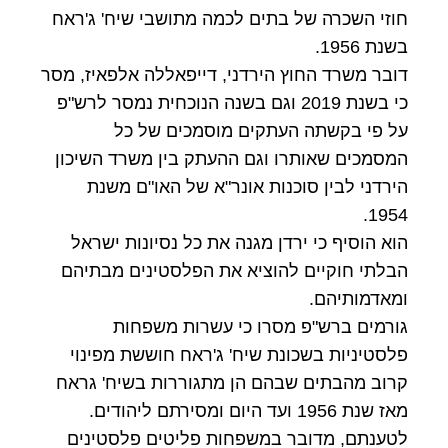
חוזי השכרה של בתים לכמה מתושבי שיח' ג'ראח
בשנת 1956.
דובר משרד החוץ הירדני, דייפאללה אלפאיז, מסר
כי בשנת 2019 וגם בשנה הנוכחית נמסר לרש"פ
על פי בקשתה העתקים מוסמכים של כל
המסמכים שאותרו וגם ההעתק בין משרד השיכון
הירדני לבין סוכנות אונר"א של האו"ם משנת
1954.
הוא הוסיף כי ירדן מגנה את כל נסיונות ישראל
הבלתי חוקיים להוציא את הפלסטינים מבתיהם
ומאדמותיהם.
גורמים ברש"פ מסרו כי עשרות משפחות
פלסטיניות בשכונת שיח' ג'ראח חוששת מפינוי
קרוב מהבתים שבהם הן מתגוררות בשיח' גראח
מאז שנת 1956 ועד היום ומסירתם ליהודים.
לטענתם, מדובר במשפחות פליטים פלסטינים