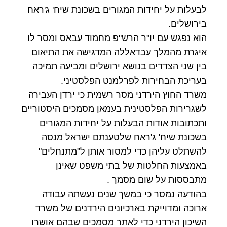
לבעלות על יחידות המגורים בשכונת שיח' ג'ראח
בירושלים.
הוא נפגש עם יו"ר הרש"פ מחמוד עבאס ומסר לו
איגרת מהמלך עבדאללה המדגישה את התיאום
בין שני הצדדים בנושא ירושלים ומביעה תמיכה
בעריכת הבחירות לפרלמנט הפלסטיני.
משרד החוץ הירדני מסר רשמית כי ירדן העבירה
לשגרירות הפלסטינית בעמאן מסמכים היסטוריים
ותכתובות אודות הבעלות על יחידות המגורים
בשכונת שיח' ג'ראח שלטענתם ישראל מנסה
להשתלט עליהן כדי למסור אותן ל"מתנחלים"
באמצעות החלטות של בתי משפט שאינן
מתבססות על שום מסמך .
בהודעה נמסר כי במשך שנים נעשתה עבודה
ארוכה ומדוייקת בארכיונים הירדנים של משרד
השיכון הירדני כדי לאתר מסמכים שבהם אושרו