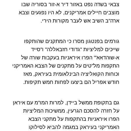
צבאי בשדה נפט באזור דיר א-זור בסוריה שבו
מוצבים חיילים אמריקנים, לא היו נפגעים וצבא
ארה"ב השיב אש לעבר מקורות הירי.
גורמים בפנטגון מסרו כי המתקנים שהותקפו
שייכים למליציות "גדודי חזבאללה" ו"סייד
א-שוהדאא'" הפרו איראניות בעקבות שורה של
התקפות מל"טים על מתקנים של הצבא האמריקני
וכוחות הקואליציה הבינלאומית בעיראק, מאז
חודש אפריל הם ביצעו לפחות חמש תקיפות.
גם בתקופת ממשל ביידן, למרות המו"מ עם איראן
על חזרה להסכם הגרעין, ממשיכות המליציות
הפרו איראניות בהתקפות על מתקני הצבא
האמריקני בעיראק במגמה להביא לסילוקו