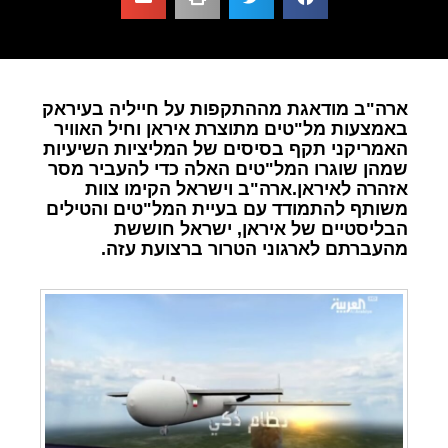
ארה"ב מודאגת מההתקפות על חייליה בעיראק
באמצעות מל"טים מתוצרת איראן וחיל האוויר
האמריקני תקף בסיסים של המליציות השיעיות
שמהן שוגרו המל"טים האלה כדי להעביר מסר
אזהרה לאיראן.ארה"ב וישראל הקימו צוות
משותף להתמודד עם בעיית המל"טים והטילים
הבליסטיים של איראן, ישראל חוששת
מהעברתם לארגוני הטרור ברצועת עזה.