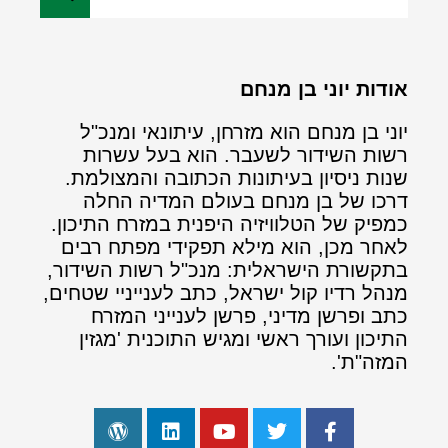
אודות יוני בן מנחם
יוני בן מנחם הוא מזרחן, עיתונאי ומנכ"ל
רשות השידור לשעבר. הוא בעל עשרות
שנות ניסיון בעיתונות הכתובה והמצולמת.
דרכו של בן מנחם בעולם המדיה החלה
כמפיק של הטלוויזיה היפנית במזרח התיכון.
לאחר מכן, הוא מילא תפקידי מפתח רבים
בתקשורת הישראלית: מנכ"ל רשות השידור,
מנהל רדיו קול ישראל, כתב לענייניי שטחים,
כתב ופרשן מדיני, פרשן לענייני המזרח
התיכון ועורך ראשי ומגיש התוכנית 'מגזין
המזה"ת'.