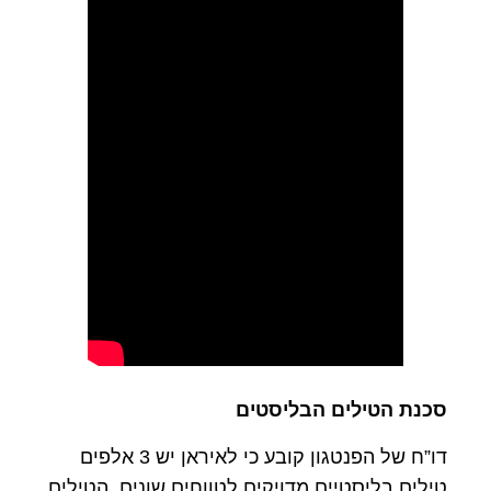
סכנת הטילים הבליסטים
דו”ח של הפנטגון קובע כי לאיראן יש 3 אלפים
טילים בליסטיים מדויקים לטווחים שונים. הטילים