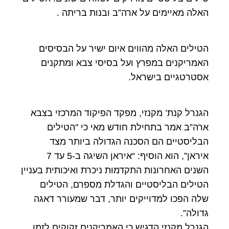
האלה מאיימים על ארה”ב ובנות בריתה .
הטילים האלה מהווים איום ישיר על הבסיסים
האמריקנים במפרץ ועל בסיסי צבא ומתקנים
אסטרטגיים בישראל.
הגנרל קנת’ מקנזי, מפקד הפיקוד המרכזי בצבא
ארה”ב אמר בתחילת חודש מאי כי "הטילים
הבליסטיים הם הסכנה הגדולה ביותר מצד
איראן”, הוא הוסיף: “איראן השיגה ב-5 עד 7
השנים האחרונות התקדמות ניכרת ואיכותית בעניין
הטילים הבליסטיים והגדלת מספרם, הטילים
שלה הפכו למדוייקים יותר, דבר שמעורר דאגה
גדולה”.
הגנרל מקנזי הדגיש כי האמריקנים זקוקים לזמן