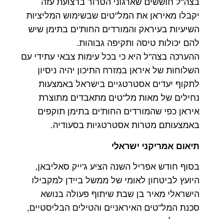
בצה"ל חוששים שארגוני הטרור ברצועת עזה
יקבלו מאיראן את המל"טים שבשימוש המליציות
השיעיות בעיראק והמורדים החות'ים בתימן שיש
להם יכולות טיסה ותקיפה גבוהות.
ההערכה בצה"ל היא כי בכל עימות צבאי עתידי עם
השלוחות של איראן במזרח התיכון יהיה ניסיון
לתקוף יעדים אסטרטגיים בישראל באמצעות
נחילים של מאות מל"טים מתאבדים מתוצרת
איראן כפי שהמורדים החות'ים בתימן תוקפים
באמצעותם מטרות אסטרטגיות בסעודיה.
תיאום אמריקני ישראלי
בסוף חודש אפריל השנה הציע ג'ייק סאליבאן,
היועץ לביטחון לאומי של ממשל ביידן למקבילו
הישראלי מאיר בן שבת שיתוף פעולה בנושא
סכנת המל"טים האיראניים והטילים הבליסטיים,