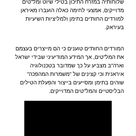
שלוחותיה במזרח התיכון בטילי שיוט ומל"טים
מדוייקים, אמצעי לחימה כאלה הועברו מאיראן
למורדים החות'ים בתימן ולמליציות השיעיות
בעיראק.
המורדים החות'ים טוענים כי הם מייצרים בעצמם
את המל"טים, אך המידע המודיעיני שבידי ישראל
וארה"ב מצביע על כך שמדובר בטכנולוגיה
איראנית וכי קצינים של "משמרות המהפכה"
שוהים בתימן ומסייעים בייצור והפעלת הטילים
הבליסטיים והמל"טים המדוייקים.