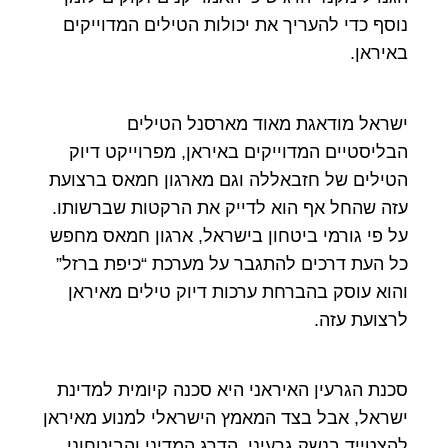
נוסף כדי להעריך את יכולות הטילים המדוייקים
באיראן.
ישראל מודאגת מאוד מארסנל הטילים
הבליסטיים המדוייקים באיראן, מפרוייקט דיוק
הטילים של חזבאללה וגם מארגון חמאס ברצועת
עזה שהחל אף הוא לדייק את הרקטות שברשותו.
על פי גורמי ביטחון בישראל, ארגון חמאס מחפש
כל העת דרכים להתגבר על מערכת “כיפת ברזל”
והוא עוסק בהברחת ערכות דיוק טילים מאיראן
לרצועת עזה.
סכנת הגרעין האיראני היא סכנה קיומית למדינת
ישראל, אבל בצד המאמץ הישראלי למנוע מאיראן
להצטייד בנשק גרעיני, הדרג המדיני והביטחוני