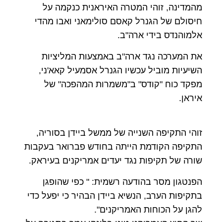
מהמדינה, זוהי המטרה האיראנית כנקמה על
חיסולם של הגנרל קאסם סולימאני ואבו מהדי
אלמוהנדס בידי ארה"ב.
את המערכה נגד ארה"ב באמצעות המליציות
השיעיות מוביל עכשיו הגנרל אסמעיל קאא'ני,
מפקד כוח "קודס" ב"משמרות המהפכה" של
איראן.
זוהי התקיפה השנייה של ממשל ביידן בסוריה,
התקיפה הקודמת הייתה בחודש פברואר בעקבות
שורה של תקיפות נגד יעדים אמריקנים בעיראק.
הפנטגון מסר בהודעה רשמית: " כפי שהופגן
בתקיפות הערב, הנשיא ביידן הבהיר כי יפעל כדי
להגן על הכוחות האמריקנים".