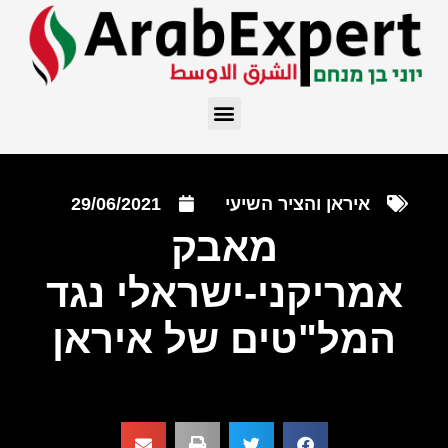
איראן והציר השיעי
29/06/2021
מאבק
אמריקני-ישראלי נגד
המל"טים של איראן