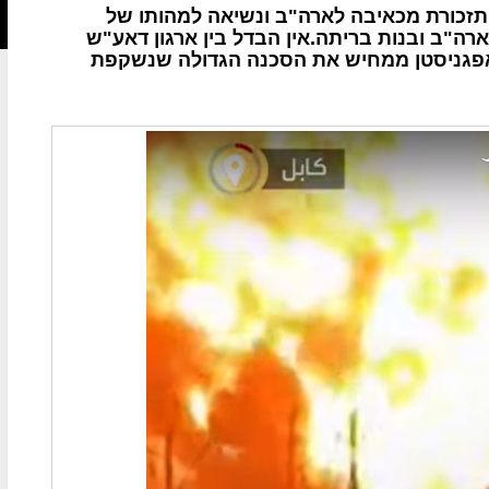
תזכורת מכאיבה לארה"ב ונשיאה למהותו של
ה"ב ובנות בריתה.אין הבדל בין ארגון דאע"ש
אפגניסטן ממחיש את הסכנה הגדולה שנשקפת