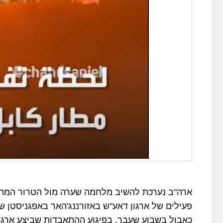
ארה"ב נערכת להשיב מלחמה שערה מול הטרור המתח
פעילים של ארגון דאע"ש באזורננג'האר באפגניסטן 