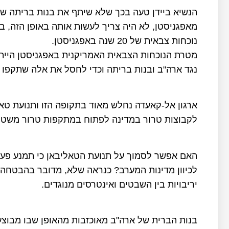
הנשיא ביידן טעה בכך שלא שיתף את בנות בריתה של
מאפגניסטן, לא היה צריך לעשות אותה באופן הזה, בי
נוכחות צבאית של 20 שנה באפגניסטן.
מטרת הנוכחות הצבאית האמריקנית באפגניסטן היי
נגד ארה"ב ובנות בריתה וכדי לחסל את אלה שתקפו את ארה"ב ב-11
ארגון אל-קאעדה נחלש מאוד בתקופה הזו ותנועת ט
לקבוצות טרור במדינה לפתוח במתקפות טרור משטח
האם אפשר לסמוך על תנועת הטאליבאן כי תמנע פעול
לכיוון מדינות המערב? כנראה שלא, מדובר בהבטחה 
יריבויות בין השבטים ואינטרסים מנוגדים.
בנות הברית של ארה"ב מאוכזבות מהאופן שבו מבוצע