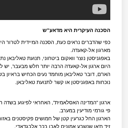
הסכנה העיקרית היא מדאע"ש
כפי שהדברים נראים כעת, הסכנה המיידית לטרור הי
מארגון אל-קאעדה.
באפגניסטן נוצר וואקום ביטחוני, תנועת טאליבאן נ
האו"ם, דובר טאליבאן מוחמד נעים הכחיש בראיון בש
נוכחות באפגניסטן או קשר לתנועת טאליבאן.
פי גורמי מודיעין במערב.
הארגון החל כגרעין קטן של חמושים פקיסטנים באזו
זיד ח'אן שנשבע אמונים לאבו בכר אלבגדאדי.