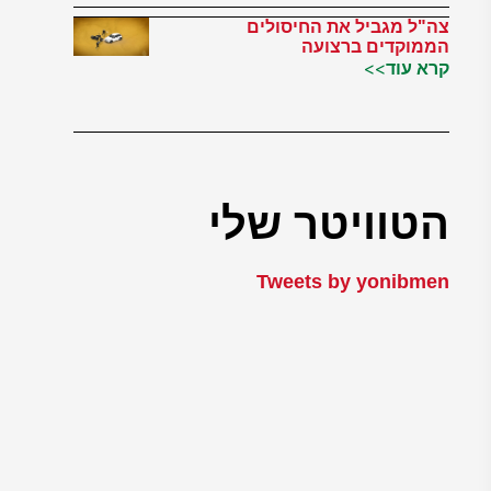
צה"ל מגביל את החיסולים
הממוקדים ברצועה
קרא עוד>>
הטוויטר שלי
Tweets by yonibmen