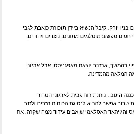
גדלי התאומים בניו יורק, קיבל הנשיא ביידן תזכורת כואבת לגבי
חפים מפשע: מוסלמים מתונים, נוצרים ויהודים,
י בהמשך, ארה"ב יוצאת מאפגניסטן אבל ארגוני
גה המלאה מהמדינה.
נה היטב , נותנת רוח גבית לארגוני הטרור
ת טרור אפשר להביא לנסיגת הכוחות הזרים ולזנב
ס והג'יהאד האסלאמי שואבים עידוד ממה שקרה, את