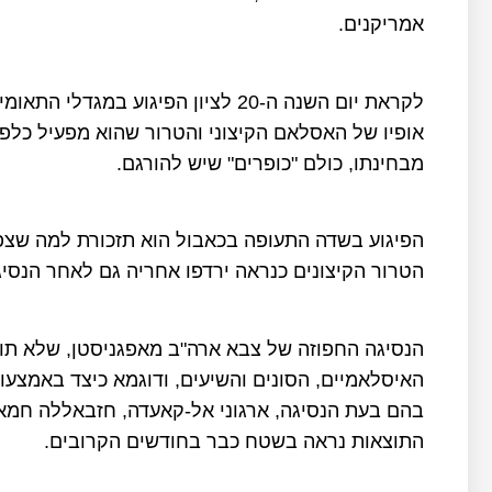
אמריקנים.
לקראת יום השנה ה-20 לציון הפיגוע במ
אופיו של האסלאם הקיצוני והטרור שהוא מפעיל כלפי 
מבחינתו, כולם "כופרים" שיש להורגם.
הפיגוע בשדה התעופה בכאבול הוא תזכורת למה שצפו
הטרור הקיצונים כנראה ירדפו אחריה גם לאחר הנסי
הנסיגה החפוזה של צבא ארה"ב מאפגניסטן, שלא תוכנ
האיסלאמיים, הסונים והשיעים, ודוגמא כיצד באמצעו
בהם בעת הנסיגה, ארגוני אל-קאעדה, חזבאללה חמא
התוצאות נראה בשטח כבר בחודשים הקרובים.