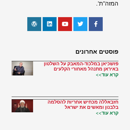
המזה"ת'.
פוסטים אחרונים
פזשכיאן במלכוד-המאבק על השלטון
באיראן מתנהל מאחורי הקלעים
קרא עוד>>
חזבאללה מכחיש אחריות להסלמה
בלבנון ומאשים את ישראל
קרא עוד>>