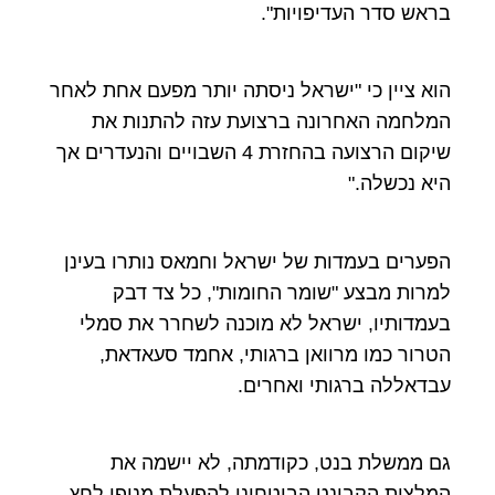
בראש סדר העדיפויות".
הוא ציין כי "ישראל ניסתה יותר מפעם אחת לאחר
המלחמה האחרונה ברצועת עזה להתנות את
שיקום הרצועה בהחזרת 4 השבויים והנעדרים אך
היא נכשלה."
הפערים בעמדות של ישראל וחמאס נותרו בעינן
למרות מבצע "שומר החומות", כל צד דבק
בעמדותיו, ישראל לא מוכנה לשחרר את סמלי
הטרור כמו מרוואן ברגותי, אחמד סעאדאת,
עבדאללה ברגותי ואחרים.
גם ממשלת בנט, כקודמתה, לא יישמה את
המלצות הקבינט הביטחוני להפעלת מנופי לחץ