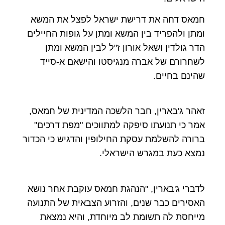
חמאס דחה את דרישת ישראל לפצל את המשא
ומתן ולהפריד בין המשא ומתן על גופות החיילים
הדר גולדין ושאל אורון ז"ל לבין המשא ומתן
לשחרורם של אברה מנגיסטו והישאם א-סייד
שהינם בחיים.
זאהר ג'בארין, חבר הלשכה המדינית של חמאס,
אמר כי תנועתו סיפקה למתווכים "מפת דרכים"
ברורה להשלמת עסקת החילופין והדגיש כי הכדור
נמצא כעת במגרש הישראלי.
לדברי ג'בארין, "הנהגת חמאס עוקבת אחר נושא
האסירים כבר שנים, והזרוע הצבאית של התנועה
מייחסת לה תשומת לב מיוחדת, והיא נמצאת