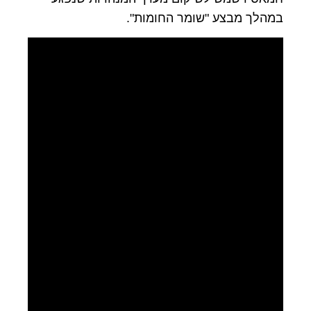
במהלך מבצע "שומר החומות".