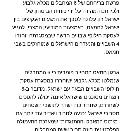
פרשת בריחתם של 6 המחבלים מכלא גלבוע
ולכידתם המהירה על ידי כוחות הביטחון של
ישראל רק עלולה לסבך את המגעים העקיפים בין
ישראל לחמאס, באמצעות המודיעין המצרי, להגיע
לעסקת חילופי שבויים חדשה שבמסגרתה יוחזרו
4 השבויים והנעדרים הישראלים שמוחזקים בשבי
חמאס.
ארגון חמאס התחייב פומבית כי 6 המחבלים
שנמלטו מכלא גלבוע ישוחררו במסגרת עסקת
חילופי השבויים הבאה עם ישראל, מדובר ב-6
רוצחים מסוכנים שישראל איננה יכולה להסכים
לשחררם, שחרור כזה ישדר לתושבי השטחים
מסר כי ישראל נכנעה לטרור ויאדיר עוד יותר את
"מיתוס המאבק וההתנגדות" שמערכת התעמולה
הפלסטינית בונה סביב ששת המחבלים.