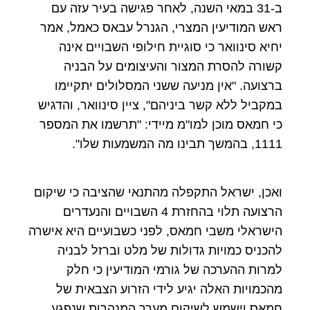
ב-31 במאי השנה, לאחר פגישה בעיר עזה עם
ראש המודיעין המצרי, הגנרל עבאס כאמל, אמר
יחיא סינוואר כי סוגיית חילופי השבויים אינה
קשורה להסרת המצור והעיצומים על הבניה
ברצועה. "אין מניעה ששני המסלולים יתקיימו
במקביל ללא קשר ביניהם", ציין סינוואר, והדגיש
כי חמאס מוכן למו"מ מיידי: "תרשמו את המספר
1111, בהמשך תבינו מה המשמעות שלו".
ואכן, ישראל התקפלה מהתנאי שהציבה כי שיקום
הרצועה תלוי בהחזרת 4 השבויים והנעדרים
הישראלי משבי חמאס, לפני כשבועיים היא אישרה
להכניס כמויות גדולות של מלט וברזל לבניה
למרות ההערכה של גורמי המודיעין כי חלק
מהכמויות האלה יגיע לידי הזרוע הצבאית של
חמאס וישמש לשיקום מערך המנהרות שנפגע