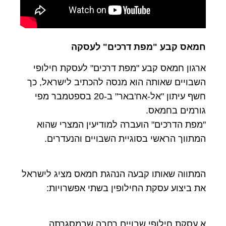
חמאס קבע "מפת דרכים" לעסקה
ארגון חמאס קבע "מפת דרכים" לעסקת חילופי
השבויים שאותה הוא מנסה להכתיב לישראל, כך
חשף עיתון "אל-אח'באר" ב-20 בספטמבר מפי
גורמים בחמאס.
"מפת הדרכים" הועברה למודיעין המצרי שהוא
המתווך הראשי בסוגיית השבויים והנעדרים.
המתווה שאותו קבעה הנהגת חמאס מציג לישראל
את ביצוע עסקת החילופין בשתי אפשרויות:
א.עסקת חילופי שבויים רחבה שבמסגרתה