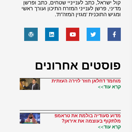
קול ישראל, כתב לענייניי שטחים, כתב ופרשן
מדיני, פרשן לענייני המזרח התיכון ועורך ראשי
ומגיש התוכנית 'מגזין המזה"ת'.
פוסטים אחרונים
מוחמד דחלאן חוזר לזירה העזתית
קרא עוד>>
מדוע סעודיה בולמת את טראמפ
מלתקוף בעוצמה את איראן?
קרא עוד>>