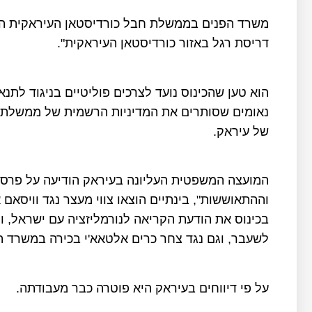
משרד הפנים בממשלת חבל כורדיסטאן העיראקית הודיע
דריסת רגל באזור כורדיסטאן העיראקית".
הוא טען שהכינוס נועד לצרכים פוליטיים בניגוד לתנאי
נאומים שסותרים את המדיניות הרשמית של ממשלת ח
של עיראק.
המועצה המשפטית העליונה בעיראק הודיעה על פרסום
וההתאוששות", בינתיים הוצאו צווי מעצר נגד וויסא
בכינוס את הודעת הקריאה לנורמליזציה עם ישראל, ו
לשעבר, וגם נגד צחר כרים אלטאא'י בכירה במשרד ה
על פי דיווחים בעיראק היא פוטרה כבר מעבודתה.