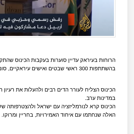
בהשתתפות 300 ראשי שבטים ואישים עיראקיים, סונים ושיעים.
הכינוס הצליח לעורר הדים רבים ולהעלות את רעיון 
במדינות ערב.
הכינוס קרא לנורמליזציה עם ישראל ולהצטרפותה ש
האלה שנחתמו עם איחוד האמירויות, בחריין ומרוקו.