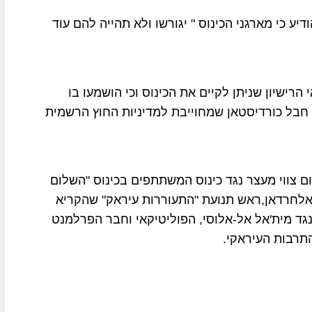
 כי מארגני הכינוס " יגורשו ולא תהייה להם עוד
 הרישיון שניתן לקיים את הכינוס וכי הושמעו בו
בל כורדיסטאן שמחוייבת למדיניות החוץ הרשמית
 צווי מעצר נגד כינוס המשתתפים בכינוס "השלום
ם אלחרדאן,ראש תנועת "התעוררות עיראק" שהקריא
נגד מית'אל אל-אלוסי, הפוליטיקאי וחבר הפרלמנט
תרבות העיראקי.