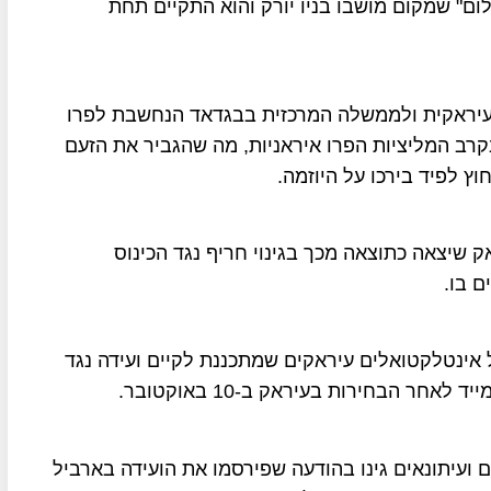
ום" שמקום מושבו בניו יורק והוא התקיים תחת
עיראקית ולממשלה המרכזית בבגדאד הנחשבת לפרו
קרב המליציות הפרו איראניות, מה שהגביר את הזעם
 לפיד בירכו על היוזמה.
 שיצאה כתוצאה מכך בגינוי חריף נגד הכינוס
 בו.
 אינטלקטואלים עיראקים שמתכננת לקיים ועידה נגד
חר הבחירות בעיראק ב-10 באוקטובר.
ם ועיתונאים גינו בהודעה שפירסמו את הועידה בארביל