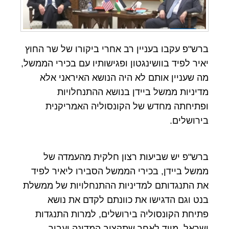
ברש"פ עקבו בעניין רב אחרי ביקורו של שר החוץ
יאיר לפיד בוושינגטון ופגישותיו עם בכירי הממשל,
מה שעניין אותם לא היה הנושא האיראני אלא
מדיניות ממשל ביידן בנושא ההתנחלויות
ופתיחתה מחדש של הקונסוליה האמריקנית
בירושלים.
ברש"פ יש שביעות רצון חלקית מהעמדה של
ממשל ביידן, בכירי הממשל הסבירו ליאיר לפיד
את התנגדותם למדיניות ההתנחלויות של ממשלת
בנט וגם הדגישו את כוונתם לקדם את נושא
פתיחת הקונסוליה בירושלים, למרות התנגדות
ישראל, מייד לאחר שתקציב המדינה יעבור