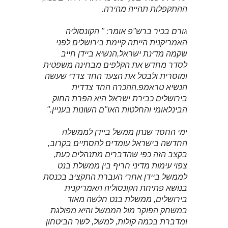
ההתקפלות תהייה מהירה.
גורם בכיר ברש"פ אומר: " הקונסוליה
האמריקנית הייתה קיימת בירושלים לפני
שקמה מדינת ישראל,הנשיא ביידן חייב
לסדר מחדש את הקלפים מבחינה משפטית
ומוסרית ולבטל את הצעד החד צדדי שעשה
הנשיא טראמפ.ההכרה החד צדדית
בירושלים כבירת ישראל היא הפרת החוק
הבינלאומי והחלטות האו"ם השונות בעניין."
ימי החסד שנתן ממשל ביידן לממשלה
החדשה בישראל עומדים להסתיים בקרוב,
בקצב הזה כפי שהדברים מתנהלים כעת,
צפוי עימות מדיני חריף בין ממשלת בנט
לממשל ביידן אחרי העברת התקציב בכנסת
בנושא פתיחת הקונסוליה האמריקנית
בירושלים, ממשלת בנט חלשה מאוד
במשחק הפוקר מול הממשל והיא מפולגת
ומדברת בכמה קולות, למשל, לשר הביטחון