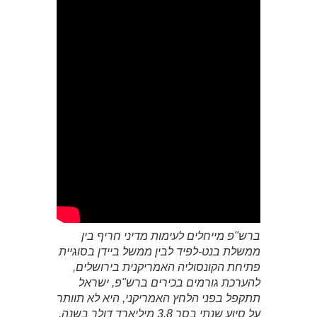
ברש"פ מייחלים לעימות מדיני חריף בין
ממשלת בנט-לפיד לבין ממשל ביידן בסוגיית
פתיחת הקונסוליה האמריקנית בירושלים,
להערכת גורמים בכירים ברש"פ, ישראל
תתקפל בפני הלחץ האמריקני, היא לא תוותר
על סיוע שנתי בסך 3.8 מיליארד דולר בשנה,