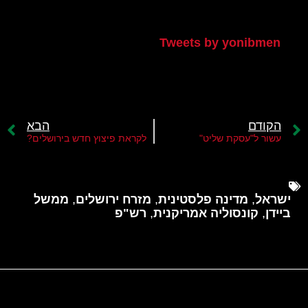
הטוויטר שלי
Tweets by yonibmen
הקודם
הבא
עשור ל"עסקת שליט"
לקראת פיצוץ חדש בירושלים?
ישראל
,
מדינה פלסטינית
,
מזרח ירושלים
,
ממשל
ביידן
,
קונסוליה אמריקנית
,
רש"פ