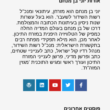
אודות יוני בן מנחם
יוני בן מנחם הוא מזרחן, עיתונאי ומנכ"ל
רשות השידור לשעבר. הוא בעל עשרות
שנות ניסיון בעיתונות הכתובה והמצולמת.
דרכו של בן מנחם בעולם המדיה החלה
כמפיק של הטלוויזיה היפנית במזרח התיכון.
לאחר מכן, הוא מילא תפקידי מפתח רבים
בתקשורת הישראלית: מנכ"ל רשות השידור,
מנהל רדיו קול ישראל, כתב לענייניי שטחים,
כתב ופרשן מדיני, פרשן לענייני המזרח
התיכון ועורך ראשי ומגיש התוכנית 'מגזין
המזה"ת'.
פוסטים אחרונים