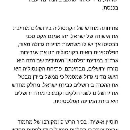
בכנסת.
פתיחתה מחדש של הקונסוליה בירושלים מחייבת
את אישורה של ישראל, זהו אמנם אקט טכני
בבסיסו אך יש לו משמעות מדינית גדולה מאוד,
הפלסטינים רואים בקונסוליה הזו את שגרירות
ארה"ב במדינת "פלסטין" העתידית שבירתה היא
מזרח ירושלים, מבחינתם, פתיחת הקונסוליה היא
הישג מדיני גדול שמסמל כי ממשל ביידן מבטל
את ההכרה בירושלים כבירת ישראל, מחלק מחדש
את ירושלים לשני חלקים וקובע כי מזרח ירושלים
היא בירת המדינה הפלסטינית.
חוסיין א-שיח', בכיר הרש"פ ומקורבו של מחמוד
עבאס אומר כי החלטת ממשל ביידן לפתוח מחדש