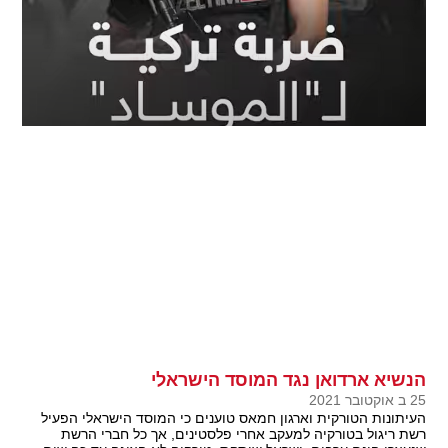
הנשיא ארדואן נגד המוסד הישראלי
25 ב אוקטובר 2021
העיתונות הטורקית וארגון חמאס טוענים כי המוסד הישראלי הפעיל
רשת ריגול בטורקיה למעקב אחרי פלסטינים, אך כל חברי הרשת