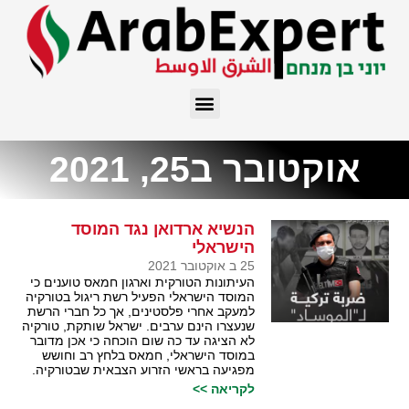
אוקטובר ב25, 2021
הנשיא ארדואן נגד המוסד
הישראלי
25 ב אוקטובר 2021
העיתונות הטורקית וארגון חמאס טוענים כי
המוסד הישראלי הפעיל רשת ריגול בטורקיה
למעקב אחרי פלסטינים, אך כל חברי הרשת
שנעצרו הינם ערבים. ישראל שותקת, טורקיה
לא הציגה עד כה שום הוכחה כי אכן מדובר
במוסד הישראלי, חמאס בלחץ רב וחושש
מפגיעה בראשי הזרוע הצבאית שבטורקיה.
לקריאה >>