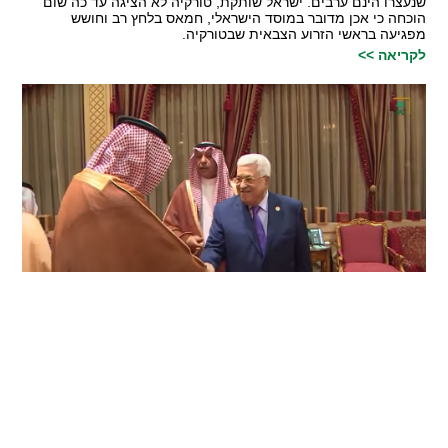
שנעצרו הינם ערבים. ישראל שותקת, טורקיה לא הציגה עד כה שום
הוכחה כי אכן מדובר במוסד הישראלי, חמאס בלחץ רב וחושש
מפגיעה בראשי הזרוע הצבאית שבטורקיה.
לקריאה >>