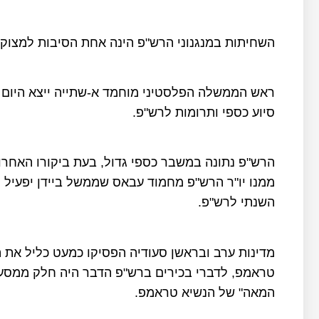
השחיתות במנגנוני הרש"פ הינה אחת הסיבות למצוק
ראש הממשלה הפלסטיני מוחמד א-שתייה ייצא היום ל
סיוע כספי ותרומות לרש"פ.
הרש"פ נתונה במשבר כספי גדול, בעת ביקורו האחרו
ממנו יו"ר הרש"פ מחמוד עבאס שממשל ביידן יפעיל ל
השנתי לרש"פ.
מדינות ערב ובראשן סעודיה הפסיקו כמעט כליל את 
טראמפ, לדברי בכירים ברש"פ הדבר היה חלק ממסע
המאה" של הנשיא טראמפ.