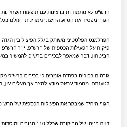
הרש"פ לא מתמודדת ברצינות עם תופעות השחיתות ב
הגדה מפסיד את הסיוע החיצוני ממדינות העולם בגלל
הפרלמנט הפלסטיני משותק בגלל הפיצול בין הגדה ל
פיקוח על הפעילות הכספית של הרש"פ, יו"ר הרש"פ
הביטחון, דבר שמאפר לבכירים ברש"פ להמשיך במע
גורמים בכירים בפת"ח אומרים כי בכירים ברש"פ מקי
לטענתם, מחמוד עבאס מודע למצב אך מעלים עין, מד
הגוף היחיד שמבקר את הפעילות הכספית של הרש"פ 
דו"ח פנימי של הביקורת ש