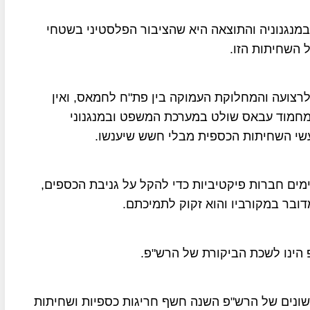
מנגנוניה והתוצאה היא שהציבור הפלסטיני בשטחי
 השחיתות הזו.
רצועה והמחלוקת העמוקה בין פת"ח לחמאס, ואין
 מחמוד עבאס שולט במערכת המשפט ובמנגנוני
שי השחיתות הכספית מבלי חשש שיענשו.
מים חברות פיקטיביות כדי להקל על גניבת הכספים,
ובר במקורביו והוא זקוק לתמיכתם.
הינו לשכת הביקורת של הרש"פ.
כלל 110 מגזרים ומוסדות שונים של הרש"פ השנה חשף חריגות כספיות ושחיתות