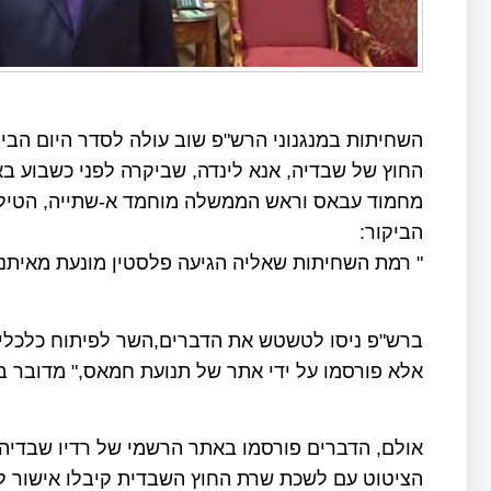
השחיתות במנגנוני הרש"פ שוב עולה לסדר היום הב
החוץ של שבדיה, אנא לינדה, שביקרה לפני כשבוע בא
מחמוד עבאס וראש הממשלה מוחמד א-שתייה, הטילה
הביקור:
" רמת השחיתות שאליה הגיעה פלסטין מונעת מאיתנו 
ברש"פ ניסו לטשטש את הדברים,השר לפיתוח כלכלי א
אלא פורסמו על ידי אתר של תנועת חמאס," מדובר בי
אולם, הדברים פורסמו באתר הרשמי של רדיו שבדיה
הציטוט עם לשכת שרת החוץ השבדית קיבלו אישור ל