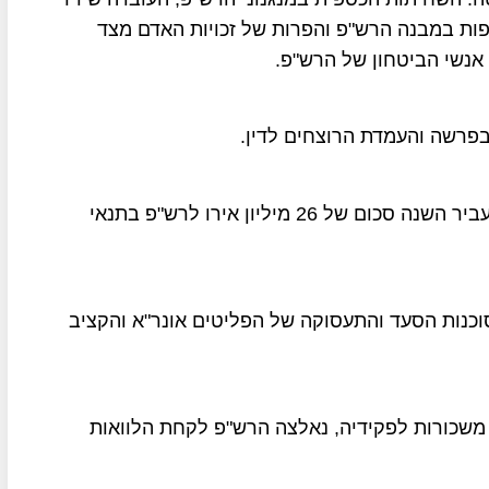
ות במבנה הרש"פ והפרות של זכויות האדם מצד
אנשי הביטחון של הרש"פ.
פרשה והעמדת הרוצחים לדין.
גורמים ברש"פ טוענים כי האיחוד האירופי הסכים להעביר השנה סכום של 26 מיליון אירו לרש"פ בתנאי
כנות הסעד והתעסוקה של הפליטים אונר"א והקציב
משכורות לפקידיה, נאלצה הרש"פ לקחת הלוואות