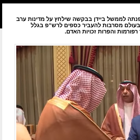
פנתה לממשל ביידן בבקשה שילחץ על מדינות ערב
בעולם מסרבות להעביר כספים לרש"פ בגלל
פורמות והפרות זכויות האדם.