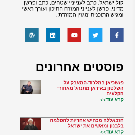
קול ישראל, כתב לענייניי שטחים, כתב ופרשן
מדיני, פרשן לענייני המזרח התיכון ועורך ראשי
ומגיש התוכנית 'מגזין המזה"ת'.
פוסטים אחרונים
פזשכיאן במלכוד-המאבק על
השלטון באיראן מתנהל מאחורי
הקלעים
קרא עוד>>
חזבאללה מכחיש אחריות להסלמה
בלבנון ומאשים את ישראל
קרא עוד>>