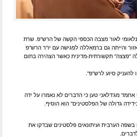
ינלאומי לאור מצבה הכספי הקשה של הרש"פ. שרת
זור והייתה גם ברמאללה לפגישה עם יו"ר הרש"פ
 "פצצה" תקשורתית-מדינית כאשר הצהירה בתום
להעניק סיוע לרש"פ".
חמד מג'דלאני טען כי הדברים לא נאמרו על ידה
דידה גדולה של הפלסטינים" הוא הוסיף.
 בשפה הערבית ועיתונאים פלסטינים שבדקו את
דברים.