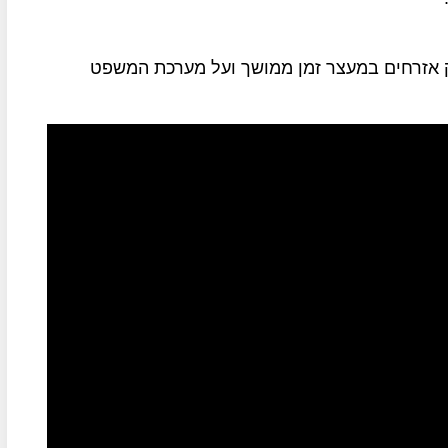
ק אזרחים במעצר זמן ממושך ועל מערכת המשפט