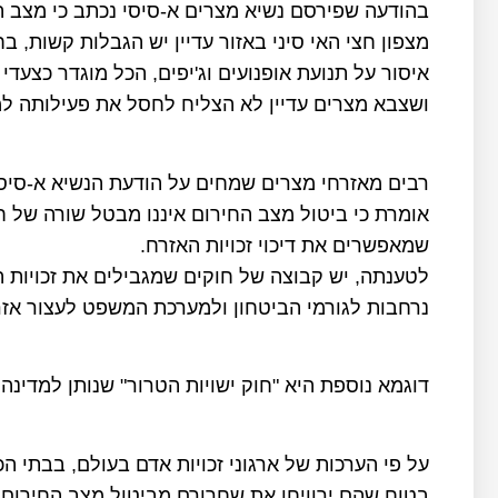
בהודעה שפירסם נשיא מצרים א-סיסי נכתב כי מצב הח
מצפון חצי האי סיני באזור עדיין יש הגבלות קשות, 
איסור על תנועת אופנועים וג'יפים, הכל מוגדר כצעד
ושצבא מצרים עדיין לא הצליח לחסל את פעילותה ל
רבים מאזרחי מצרים שמחים על הודעת הנשיא א-סיסי
אומרת כי ביטול מצב החירום איננו מבטל שורה של
שמאפשרים את דיכוי זכויות האזרח.
לטענתה, יש קבוצה של חוקים שמגבילים את זכויות ה
נרחבות לגורמי הביטחון ולמערכת המשפט לעצור אזר
דוגמא נוספת היא "חוק ישויות הטרור" שנותן למדינ
בטוח שהם ירוויחו את שחרורם מביטול מצב החירום.