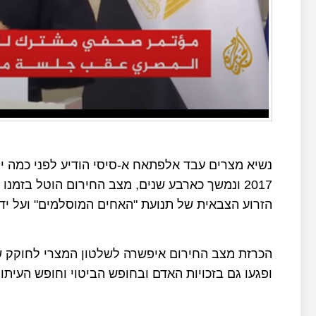
נשיא מצרים עבד אלפתאח א-סיסי הודיע לפני כמה י
2017 ונמשך כארבע שנים, מצב החירום הוטל בזמנ
הזרוע הצבאית של תנועת "האחים המוסלמים" ועל ידי
הכרזת מצב החירום איפשרה לשלטון המצרי לחוקק ש
ופגעו גם בזכויות האדם ובחופש הביטוי וחופש העיתונ