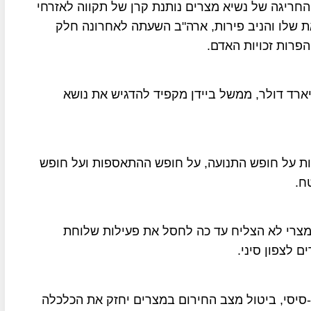
החריגה של נשיא מצרים נותנת קרן של תקווה לאזרחי
 שלו והניב פירות, ארה"ב השעתה לאחרונה חלק
ייעת למצרים מדי שנה בסכום של 1.3 מיליארד דולר, ממשל ביידן מקפיד להדגיש את נושא
ת על חופש התנועה, על חופש ההתאספות ועל חופש
ח.
 המצרי לא הצליח עד כה לחסל את פעילות שלוחת
 לצפון סיני.
סיסי, ביטול מצב החירום במצרים יחזק את הכלכלה