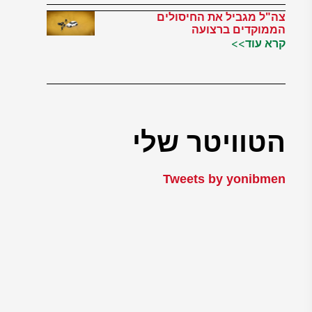
צה"ל מגביל את החיסולים
הממוקדים ברצועה
קרא עוד>>
הטוויטר שלי
Tweets by yonibmen