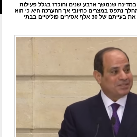
 במדינה שנמשך ארבע שנים והוכרז בגלל פעילות
הלך נתפס במצרים כחיובי אך ההערכה היא כי הוא
נעשה כדי לרצות את הנשיא ביידן, הוא איננו פותר את בעייתם של 30 אלף אסירים פוליטיים בבתי