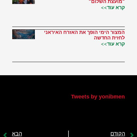
"מועצת השלום"
קרא עוד>>
המצור הימי הופך את האזרח האיראני
לחזית החדשה
קרא עוד>>
הטוויטר שלי
Tweets by yonibmen
הקודם
הבא