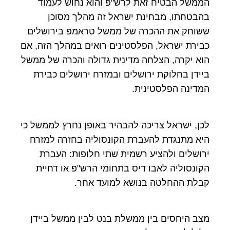
הממשל הבטיח זאת לרש"פ והוא נחוש לעמוד
בהבטחתו, מבחינת ישראל זה מהלך מסוכן
ששוחק את ההכרה של ממשל טראמפ בירושלים
כבירת ישראל, הפלסטינים רואים במהלך הזה, אם
הוא יקרה, הצלחה מדינית גדולה והכרה של ממשל
ביידן בחלוקת ירושלים ובמזרח ירושלים כבירת
המדינה הפלסטינית.
לכן, ישראל צריכה להבהיר באופן נחרץ לממשל כי
היא מתנגדת להעברת הקונסוליה בחזרה למזרח
ירושלים ולהציע רשמית שתי חלופות: העברת
הקונסוליה לאבו דיס בתחומי הרש"פ או דחיית
קבלת ההחלטה בנושא למועד אחר.
מצב היחסים בין ממשלת בנט לבין ממשל ביידן