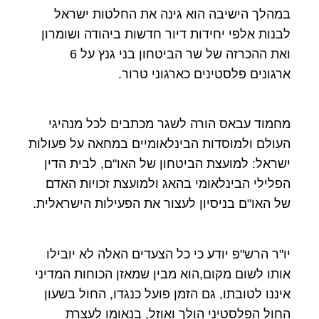
במהלך הישיבה הוא גינה את החלטות ישראל
לבנות אלפי יחידות דיור חדשות ביהודה ושומרון
ואת ההכרזה של שר הביטחון בני גנץ על 6
ארגונים פלסטינים כארגוני טרור.
מחמוד עבאס הורה לשגר מכתבים לכל מנהיגי
העולם ולמוסדות הבינלאומיים במחאה על פעולות
ישראל: למועצת הביטחון של האו"ם, לבית הדין
הפלילי הבינלאומי בהאג ולמועצת זכויות האדם
של האו"ם בניסיון לעצור את הפעילות הישראלית.
יו"ר הרש"פ יודע כי כל הצעדים האלה לא יובילו
אותו לשום מקום,הוא מבין שמאזן הכוחות המדיני
איננו לטובתו, גם הזמן פועל כנגדו, החול בשעון
החול הפלסטיני הולך ואוזל, בנאומו לעצרת