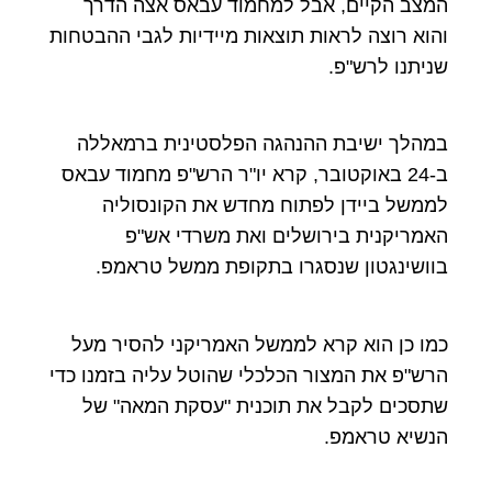
המצב הקיים, אבל למחמוד עבאס אצה הדרך
והוא רוצה לראות תוצאות מיידיות לגבי ההבטחות
שניתנו לרש"פ.
במהלך ישיבת ההנהגה הפלסטינית ברמאללה
ב-24 באוקטובר, קרא יו"ר הרש"פ מחמוד עבאס
לממשל ביידן לפתוח מחדש את הקונסוליה
האמריקנית בירושלים ואת משרדי אש"פ
בוושינגטון שנסגרו בתקופת ממשל טראמפ.
כמו כן הוא קרא לממשל האמריקני להסיר מעל
הרש"פ את המצור הכלכלי שהוטל עליה בזמנו כדי
שתסכים לקבל את תוכנית "עסקת המאה" של
הנשיא טראמפ.