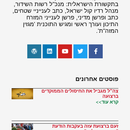
בתקשורת הישראלית: מנכ"ל רשות השידור,
מנהל רדיו קול ישראל, כתב לענייניי שטחים,
כתב ופרשן מדיני, פרשן לענייני המזרח
התיכון ועורך ראשי ומגיש התוכנית 'מגזין
המזה"ת'.
פוסטים אחרונים
צה"ל מגביל את החיסולים הממוקדים
ברצועה
קרא עוד>>
זעם ברצועת עזה בעקבות הודעת