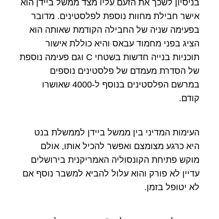
בניסיון לשכך את הזעם עליו מצד ממשל ביידן הוא
אישר חבילת מחוות נוספת לפלסטינים. מדובר
בפעימה שניה של החבילה הקודמת שאותה הוא
הציג בפני מחמוד עבאס והיא כוללת אישור
תוכניות בנייה חדשות בשטחי C וגם פעימה נוספת
של הסדרת מעמדם של פלסטינים נוספים
במרשם הפלסטינים בנוסף ל-4000 שאושרו
קודם.
העימות המדיני בין ממשל ביידן לממשלת בנט
היא כרגע מצומצם ואפשר להכיל אותו, אולם
מוקש פתיחת הקונסוליה האמריקנית בירושלים
עדיין לא פורק והוא עלול להביא למשבר נוסף אם
לא יטופל בזמן.