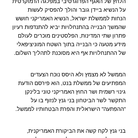
הלחץ של האגף הפרוגרסיבי במפלגה הדמוקרטית
על הנשיא ביידן גובר והולך להפסיק לעשות
הנחות לממשלת ישראל, הנשיא האמריקני חושש
שהמשך הבנייה בהתנחלויות יביא להתנדפות רעיון
פתרון שתי המדינות, הפלסטינים מוכרים לעולם
מידע מטעה כי הבנייה בתוך השטח המוניציפאלי
של ההתנחלויות אף היא מסוכנת לתהליך השלום.
הממשל לא מצמץ ולא היסס נוכח הצעדים
המפתיעים של ממשלת בנט, הוא פירסם הודעת
גינוי רשמית ושר החוץ האמריקני טוני בלינקן
התקשר לשר הביטחון בני גנץ לנזוף בו על
"ההפתעה" הישראלית והפרת הבטחותיו לממשל.
בני גנץ לקח קשה את הביקורת האמריקנית,