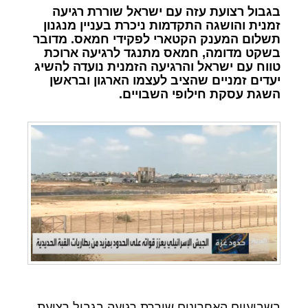
בגבול רצועת עזה עם ישראל שוררת רגיעה
זמנית והושגה התקדמות ניכרת בעניין מנגנון
תשלום המענק הקטארי לפקידי חמאס. מדובר
בשקט מדומה, חמאס מתנגד לרגיעה ארוכת
טווח עם ישראל והרגיעה הזמנית נועדה להשיג
יעדים זמניים שהציב לעצמו הארגון ובראשן
השגת עסקת חילופי השבויים.
בשבועיים האחרונים שוררת רגיעה בגבול רצועת