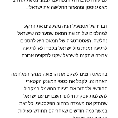
עם עזה ולא בחזית הצפון עם לבנון. נסיגת ארה"ב
מאפגניסטן ומהאזור החלישה את ישראל".
דבריו של אסמעיל הניה משקפים את הרקע
למהלכים של תנועת חמאס שמעריכה שישראל
נחלשה, האסטרטגיה של חמאס היא להסכים
לרגיעה זמנית מול ישראל בלבד ולא לרגיעה
ארוכה שתקנה לישראל שקט לתקופה ארוכה.
בחמאס רוצים לשקם את הרצועה מנזקי המלחמה
האחרונה, לקבל את כספי המענק הקטארי
החודשי ולפתור את בעיות החשמל במקביל
להשלמת עסקת חילופי השבויים עם ישראל
שתחזק את מעמדה ברחוב הפלסטיני, כל זאת
במשך כמה חודשים שאחריהם תחודש פעילות