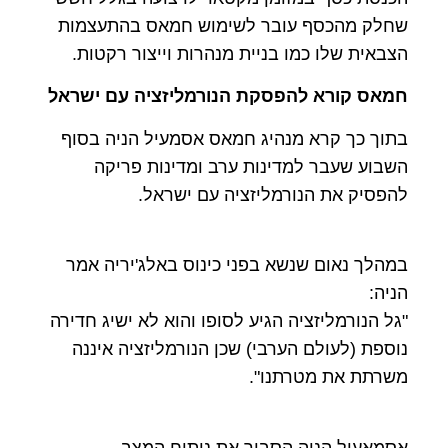
שחלק מהכסף עובר לשימוש חמאס בהתעצמות
הצבאית שלו כמו בניית מנהרות וייצור רקטות.
חמאס קורא להפסקת הנורמליזציה עם ישראל
בתוך כך קרא מנהיג חמאס אסמעיל הניה בסוף
השבוע שעבר למדינות ערב ומדינות פריקה
להפסיק את הנורמליזציה עם ישראל.
במהלך נאום שנשא בפני כינוס באלג'יריה אמר
הניה:
"גל הנורמליזציה הגיע לסופו והוא לא ישיג חדירה
נוספת (לעולם הערבי) שכן הנורמליזציה איננה
משרתת את מטרתנו".
אסמאעיל הניה הסביר את ניתוח המצב