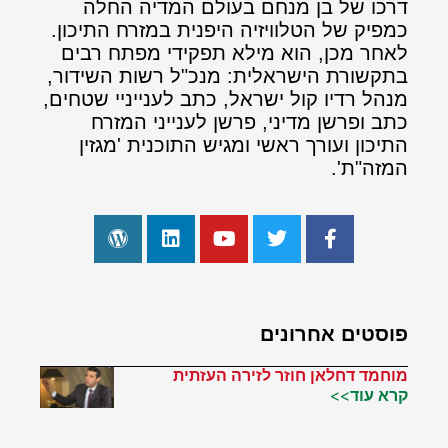
דרכו של בן מנחם בעולם המדיה החלה
כמפיק של הטלוויזיה היפנית במזרח התיכון.
לאחר מכן, הוא מילא תפקידי מפתח רבים
בתקשורת הישראלית: מנכ"ל רשות השידור,
מנהל רדיו קול ישראל, כתב לענייניי שטחים,
כתב ופרשן מדיני, פרשן לענייני המזרח
התיכון ועורך ראשי ומגיש התוכנית 'מגזין
המזה"ת'.
פוסטים אחרונים
מוחמד דחלאן חוזר לזירה העזתית
קרא עוד>>