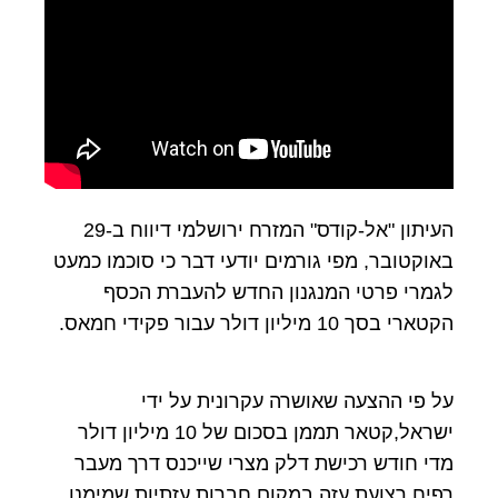
העיתון "אל-קודס" המזרח ירושלמי דיווח ב-29
באוקטובר, מפי גורמים יודעי דבר כי סוכמו כמעט
לגמרי פרטי המנגנון החדש להעברת הכסף
הקטארי בסך 10 מיליון דולר עבור פקידי חמאס.
על פי ההצעה שאושרה עקרונית על ידי
ישראל,קטאר תממן בסכום של 10 מיליון דולר
מדי חודש רכישת דלק מצרי שייכנס דרך מעבר
רפיח רצועת עזה במקום חברות עזתיות שמימנו