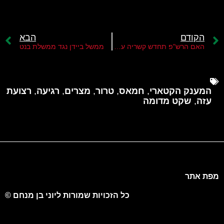
הקודם
הבא
האם הרש"פ תחדש קשריה עם איחוד האמירויות?
ממשל ביידן נגד ממשלת בנט
המענק הקטארי
,
חמאס
,
טרור
,
מצרים
,
רגיעה
,
רצועת
עזה
,
שקט מדומה
מפת אתר
כל הזכויות שמורות ליוני בן מנחם ©