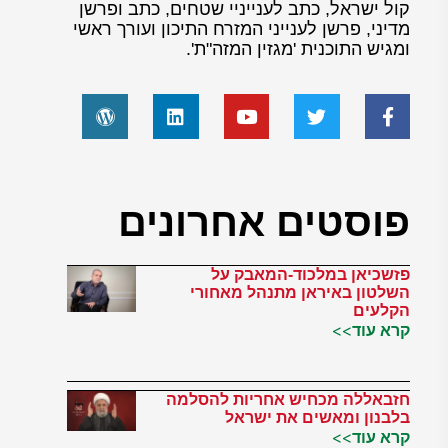
קול ישראל, כתב לענייניי שטחים, כתב ופרשן
מדיני, פרשן לענייני המזרח התיכון ועורך ראשי
ומגיש התוכנית 'מגזין המזה"ת'.
פוסטים אחרונים
פזשכיאן במלכוד-המאבק על
השלטון באיראן מתנהל מאחורי
הקלעים
קרא עוד>>
חזבאללה מכחיש אחריות להסלמה
בלבנון ומאשים את ישראל
קרא עוד>>