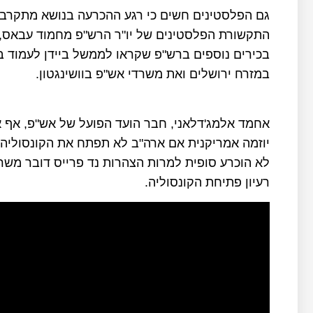
גם הפלסטינים חשים כי רגע ההכרעה בנושא מתקרב, 
התקשורת הפלסטינים של יו"ר הרש"פ מחמוד עבאס,
בכירים נוספים ברש"פ שקראו לממשל ביידן לעמוד 
במזרח ירושלים ואת משרדי אש"פ בוושינגטון.
יוזמה אמריקנית אם ארה"ב לא תפתח את הקונסוליה ב
לא הוכרע סופית למרות הצהרות נד פרייס דובר מש
רעיון פתיחת הקונסוליה.