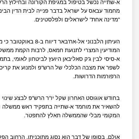
א-שתייה נכשל בטיפול במגיפת הקורונה ובחילוץ הר
"מדינה אחת" לישראלים ולפלסטינים.
העיתון הלבנוני אל-אח'ב
המודיעין המצרי לתנועת חמאס, לרבות הקמת ממשלת 
א-סיסי לבין ג'ק סאליבאן היועץ לביטחון לאומי, ב
לשפר את מצבה הכלכלי של הרש"פ ולמנוע את קריסת
הרפורמות הדרושות.
בחודש אוגוסט האחרון שקל יו"ר הרש"פ לבצע שינוי
להשאיר את מוחמד א-שתייה בתפקיד ראש ממשלה ול
המקומי מבלי שהממשלה תאלץ להתפטר.
אולם, בסופו של דבר הוא נסוג מתוכניתו, הרחוב הפל