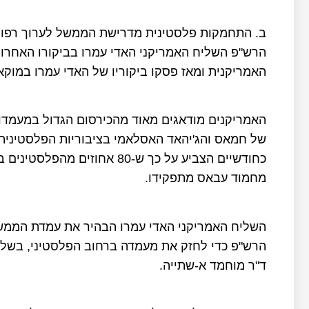
ב. התחמקות פלסטינית מדרישת הממשל לערוך רפורמ
הרש"פ השליח האמריקני האדי עמרו בביקורו האחר
האמריקנית ומאז פסקו ביקוריו של האדי עמרו במוק
האמריקנים מודאגים מאוד מהכירסום הגדול במעמדו
של חמאס והג'יהאד האסלאמי בציבוריות הפלסטינית
כחודשיים הצביע על כך ש-80 אח
מחמוד עבאס מתפקידו.
השליח האמריקני האדי עמרו הבהיר את עמדת הממשל
הרש"פ כדי לחזק את מעמדה ברחוב הפלסטיני, בש
ד"ר מוחמד א-שתייה.