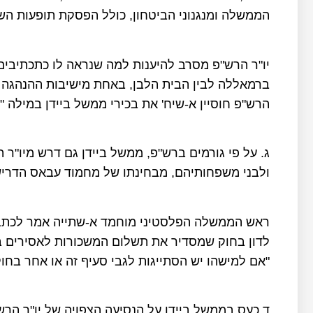
הממשלה ומנגנוני הביטחון, כולל הפסקת תופעות השח
יו"ר הרש"פ מסרב להיענות למה שנראה לו כתכתיבים
ברמאללה לבין הבית הלבן, באחת מישיבות ההנהגה ה
הרש"פ חוסיין א-שיח' את בכירי ממשל ביידן במילה "
ג. על פי גורמים ברש"פ, ממשל ביידן גם דרש מיו"
ולבני משפחותיהם, מבחינתו של מחמוד עבאס הדרישה
לדון בחוק שמסדיר את תשלום המשכורות לאסירים ב
"אם למישהו יש הסתייגות לגבי סעיף זה או אחר בחו