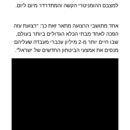
למצבם ההומניטרי הקשה והמתדרדר מיום ליום.
אחד מתושבי הרצועה מתאר זאת כך: "רצועת עזה
הפכה לאחד מבתי הכלא הגדולים ביותר בעולם,
שבו חיים יותר מ-2 מיליון עכברי מעבדה שעליהם
מנסים את אמצעי הביטחון החדשים של ישראל".