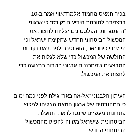
בכיר חמאס מחמוד אלמרדאווי אמר ב-10
בדצמבר לסוכנות הידיעוח "קודס" כי ארגוני
"ההתנגדות" הפלסטינים יצליחו לחצות את
המכשול הביטחוני החדש שהקימה ישראל וכי
הימים יוכיחו זאת, הוא סירב לפרט את נקודות
החולשה של המכשול כדי שלא לגלות את
המבצעים שמתכננים ארגוני הטרור ברצועה כדי
לחצות את המכשול.
העיתון הלבנוני "אל-אח'באר" גילה לפני כמה ימים
כי המהנדסים של ארגון חמאס הצליחו למצוא
פתרונות מעשיים שינטרלו את התועלת
הביטחונית שישראל מקווה להפיק מהמכשול
הביטחוני החדש.