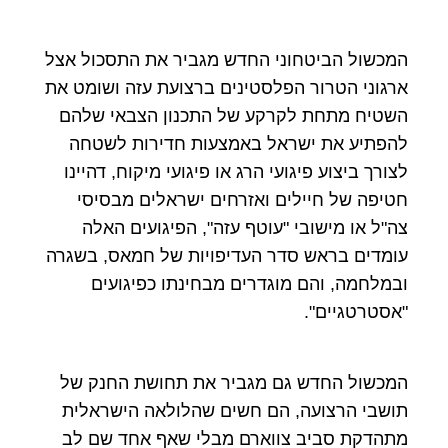
המכשול הביטחוני החדש מגביר את התסכול אצל
ארגוני הטרור הפלסטינים ברצועת עזה ושומט את
השטיח מתחת לקרקע של התכנון הצבאי שלהם
להפתיע את ישראל באמצעות חדירות לשטחה
לצורך ביצוע פיגועי הרג או פיגועי מיקוח, דהיינו
חטיפה של חיילים ואזרחים ישראלים מבסיסי
צה"ל או מישובי "עוטף עזה", הפיגועים האלה
עומדים בראש סדר העדיפויות של חמאס, בשגרה
ובמלחמה, והם מוגדרים מבחינתו כפיגועים
"אסטרטגיים".
המכשול החדש גם מגביר את תחושת החנק של
תושבי הרצועה, הם חשים שהלולאה הישראלית
מתהדקת סביב צווארם מבלי שאף אחד שם לב