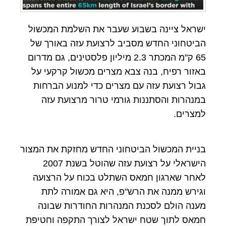
ישראל ציינה בשבוע שעבר את השלמת המכשול
הביטחוני החדש מסביב לרצועת עזה באורך של
65 ק"מ המכתר 2.3 מיליון פלסטינים, גם מדרום
באזור רפיח, בנה צבא מצרים מכשול קרקעי על
גבול רצועת עזה עם מצרים כדי למנוע הברחות
במנהרות והסתננות גורמי טרור מרצועת עזה
למצרים.
בניית המכשול הביטחוני החדש מחזקת את המצור
הישראלי על רצועת עזה שהוטל בשנת 2007
לאחר שארגון חמאס השתלט בכוח על הרצועה
וגירש ממנה את הרש"פ, היא גם אמורה לתת
מענה הולם לסכנת המנהרות החודרות שבונה
חמאס לתוך שטח ישראל לצורך התקפה וחטיפת