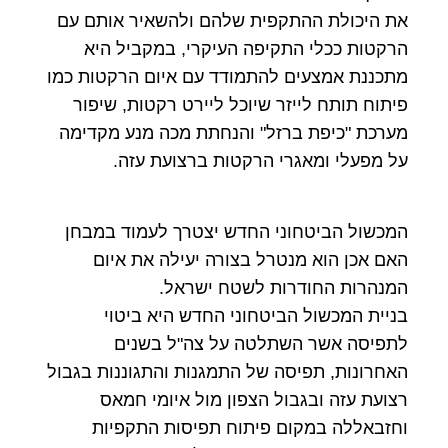
את היכולת ההתקפית שלהם ולהשאיר אותם עם
הרקטות ככלי התקיפה העיקרי, במקביל היא
מתכננת אמצעים להתמודד עם איום הרקטות כמו
פיתוח תותח לייזר שיוכל ליירט רקטות, שיפור
מערכת "כיפת ברזל" והנחתת מכה מנע מקדימה
על מפעלי ומאגרי הרקטות ברצועת עזה.
המכשול הביטחוני החדש יצטרך לעמוד במבחן
האם אכן הוא מנטרל בצורה יעילה את איום
המנהרות החודרות לשטח ישראל.
בניית המכשול הביטחוני החדש היא ביטוי
לתפיסה אשר השתלטה על צה"ל בשנים
האחרונות, תפיסה של התמגנות והתגוננות בגבול
רצועת עזה ובגבול הצפון מול איומי חמאס
וחזבאללה במקום פיתוח תפיסות התקפיות