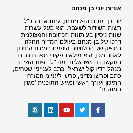
אודות יוני בן מנחם
יוני בן מנחם הוא מזרחן, עיתונאי ומנכ"ל
רשות השידור לשעבר. הוא בעל עשרות
שנות ניסיון בעיתונות הכתובה והמצולמת.
דרכו של בן מנחם בעולם המדיה החלה
כמפיק של הטלוויזיה היפנית במזרח התיכון.
לאחר מכן, הוא מילא תפקידי מפתח רבים
בתקשורת הישראלית: מנכ"ל רשות השידור,
מנהל רדיו קול ישראל, כתב לענייניי שטחים,
כתב ופרשן מדיני, פרשן לענייני המזרח
התיכון ועורך ראשי ומגיש התוכנית 'מגזין
המזה"ת'.