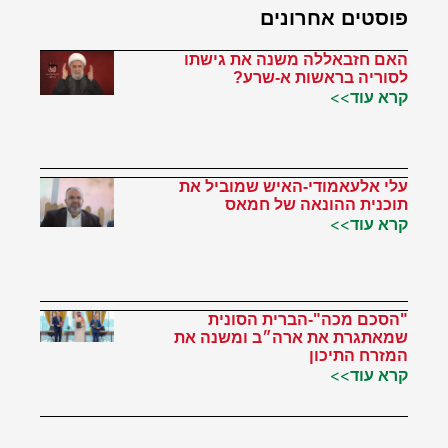
פוסטים אחרונים
האם חזבאללה משנה את גישתו
לסוריה בראשות א-שרע?
קרא עוד>>
עלי אלעאמודי-האיש שמוביל את
תוכנית ההונאה של חמאס
קרא עוד>>
"הסכם מכה"-הברית הסונית
שמאתגרת את ארה״ב ומשנה את
המזרח התיכון
קרא עוד>>