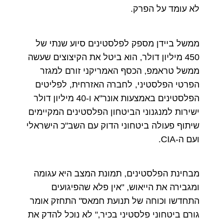
לא עומד על הפרק.
ממשל ביידן מספק לפלסטינים סיוע שנתי של
450 מיליון דולר, הוא ביטל את הקיצוצים שעשה
ממשל טראמפ, הכסף האמריקני זורם למגזר
הפרטי הפלסטיני, לחברה האזרחית, לפליטים
הפלסטינים באמצעות אונר"א ו-40 מיליון דולר
ישירות למנגנוני הביטחון הפלסטינים המקיימים
שיתוף פעולה ביטחוני הדוק עם השב"כ הישראלי
ועם ה-CIA.
מבחינת הפלסטינים, תמונת המצב היא עגומה
ומגבירה את הייאוש, "אין פלא שהפיגועים
התחדשו וכוחה של תנועת חמאס" התחזק אומר
גורם ביטחוני פלסטיני בכיר," לא נוכל להדק את