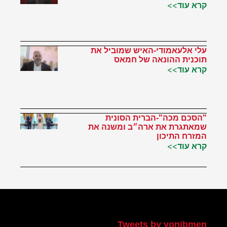
קרא עוד>>
עלי אלעאמודי-האיש שמוביל את
תוכנית ההונאה של חמאס
קרא עוד>>
"הסכם מכה"-הברית הסונית
שמאתגרת את ארה״ב ומשנה את
המזרח התיכון
קרא עוד>>
הטוויטר שלי
Tweets by yonibmen