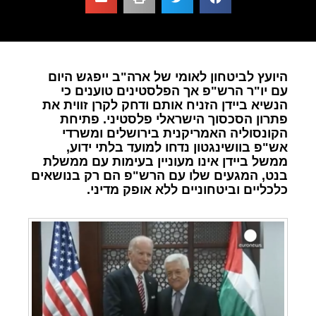
היועץ לביטחון לאומי של ארה"ב ייפגש היום
עם יו"ר הרש"פ אך הפלסטינים טוענים כי
הנשיא ביידן הזניח אותם ודחק לקרן זווית את
פתרון הסכסוך הישראלי פלסטיני. פתיחת
הקונסוליה האמריקנית בירושלים ומשרדי
אש"פ בוושינגטון נדחו למועד בלתי ידוע,
ממשל ביידן אינו מעוניין בעימות עם ממשלת
בנט, המגעים שלו עם הרש"פ הם רק בנושאים
כלכליים וביטחוניים ללא אופק מדיני.