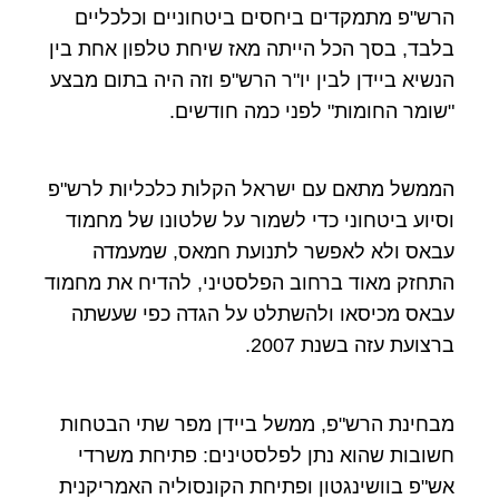
הרש"פ מתמקדים ביחסים ביטחוניים וכלכליים
בלבד, בסך הכל הייתה מאז שיחת טלפון אחת בין
הנשיא ביידן לבין יו"ר הרש"פ וזה היה בתום מבצע
"שומר החומות" לפני כמה חודשים.
הממשל מתאם עם ישראל הקלות כלכליות לרש"פ
וסיוע ביטחוני כדי לשמור על שלטונו של מחמוד
עבאס ולא לאפשר לתנועת חמאס, שמעמדה
התחזק מאוד ברחוב הפלסטיני, להדיח את מחמוד
עבאס מכיסאו ולהשתלט על הגדה כפי שעשתה
ברצועת עזה בשנת 2007.
מבחינת הרש"פ, ממשל ביידן מפר שתי הבטחות
חשובות שהוא נתן לפלסטינים: פתיחת משרדי
אש"פ בוושינגטון ופתיחת הקונסוליה האמריקנית