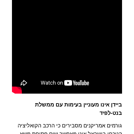
ביידן אינו מעוניין בעימות עם ממשלת
בנט-לפיד
גורמים אמריקנים מסבירים כי הרכב הקואליציה
הנוכחי בישראל אינו מאפשר שום פתיחת משא