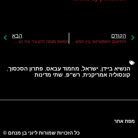
הקודם
הבא
התיאום האסטרטגי בין חמאס לג'יהאד האסלאמי
חמאס מנסה להבעיר את הגדה באמצעות האסירים הביטחוניים
הנשיא ביידן
,
ישראל
,
מחמוד עבאס
,
פתרון הסכסוך
,
קונסוליה אמריקנית
,
רש"פ
,
שתי מדינות
מפת אתר
כל הזכויות שמורות ליוני בן מנחם ©