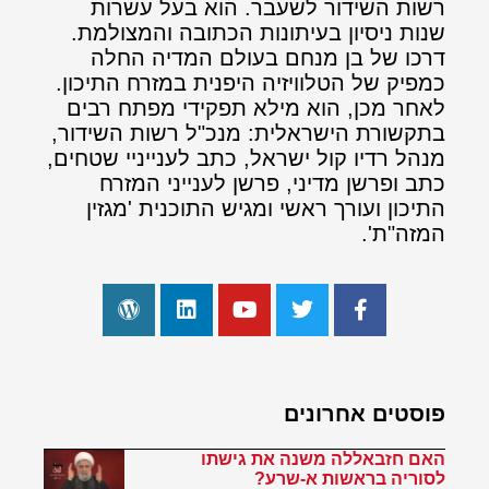
רשות השידור לשעבר. הוא בעל עשרות
שנות ניסיון בעיתונות הכתובה והמצולמת.
דרכו של בן מנחם בעולם המדיה החלה
כמפיק של הטלוויזיה היפנית במזרח התיכון.
לאחר מכן, הוא מילא תפקידי מפתח רבים
בתקשורת הישראלית: מנכ"ל רשות השידור,
מנהל רדיו קול ישראל, כתב לענייניי שטחים,
כתב ופרשן מדיני, פרשן לענייני המזרח
התיכון ועורך ראשי ומגיש התוכנית 'מגזין
המזה"ת'.
פוסטים אחרונים
האם חזבאללה משנה את גישתו
לסוריה בראשות א-שרע?