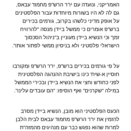
האמריקני, ונועדה עם יו"ר הרש"פ מחמוד עבאס,
גם לה לא היו בשורות מיוחדות עבור הפלסטינים
על אופק מדיני כלשהו בקרוב, גורמים בכירים
ברש"פ אומרים כי ממשל ביידן מנסה "להרוויח
זמן" וכי הנשיא ביידן מעוניין ב"ניהול הסכסוך
הישראלי פלסטיני ולא בניסיון ממשי לפתור אותו".
על פי גורמים בכירים ברש"פ, יו"ר הרש"פ ומקורבו
חוסיין א-שיח' כינו בישיבת ההנהגה הפלסטינית
לפני כחודש וחצי את הנשיא ביידן ובכירי הממשל
במילה "שקרנים" ואף הוסיפו: "הם עובדים עלינו".
הכעס הפלסטיני הוא מובן, הנשיא ביידן מסרב
להזמין את יו"ר הרש"פ מחמוד עבאס לבית הלבן
למרות שהוא נפגש כבר עם מנהיגים מהמזה"ת