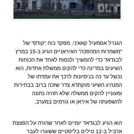
הגנרל אסמעיל קאא'ני, מפקד כוח "קודס" של
"משמרות המהפכה" האיראניים הגיע ב-15 במרץ
לבגדאד כדי להמשיך ולנסות לאחד את הכוחות
השיעים במדינה כדי להקים ממשלת אחדות, הוא
נכשל עד כה בניסיונות לרכך את עמדתו של
המנהיג השיעי מוקתדא צדר שזכה ברוב בבחירות
ומעוניין להקים ממשלה שלא תהיה נתונה
להשפעתה של איראן או גורמים במערב.
הוא הגיע לבגדאד יומיים לאחר שהורה על הפצצת
ארביל ב-12 טילים בליסטיים ששוגרו לעבר