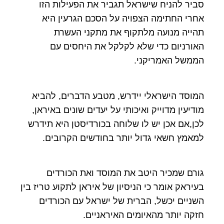
סביר להניח שישראל תגביר את הפעילות הזו
אחרי החתימה הצפויה על הסכם הגרעין היא
תהייה מנועה מלתקוף את מתקני העשרת
האורניום כדי שלא לקלקל את היחסים עם
הממשל האמריקני.
המוסד הישראלי יידרש, מטבע הדברים, להביא
מודיעין מדוייק ואיכותי על יעדים שונים באיראן,
לכן,אם אכן יש לו שלוחה בכורדיסטן היא תידרש
למאמץ חשאי גדול יותר בחודשים הקרובים.
גורם שמכיר היטב את המוסד ואת הכורדים
בעיראק אומר כי הניסיון של איראן לתקוע טריז בין
השניים יכשל, הברית של ישראל עם הכורדים
חזקה יותר מהאיומים האיראניים.