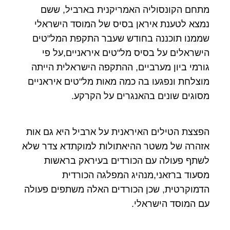
מתחם הקונסוליה האמריקנית בארביל, ששם
נמצא לטענת איראן בסיס של המוסד הישראלי
שממנו תוכננה בחודש שעבר התקפת המל"טים
הישראלים על בסיס מל"טים איראניים,על פי
גורמי ביון מערביים, ההתקפה הישראלית הייתה
מוצלחת ונפגעו בה כמה מאות מל"טים איראניים
מסוגים שונים בהאנגרים על הקרקע.
הפצצת הטילים האיראנית על ארביל היא גם אות
אזהרה של משטר ההיאתולות למוקתדא צדר שלא
לשתף פעולה עם הכורדים בעיראק בראשות
מסעוד ברזאני,מנהיג המפלגה הכורדית
הדמוקרטית, שכן הכורדים האלה משתפים פעולה
עם המוסד הישראלי.