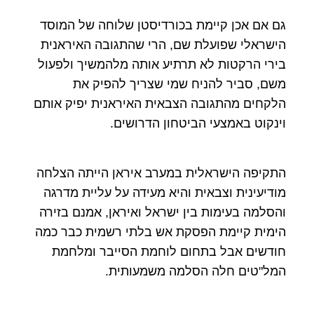
גם אם אכן קיימת בכורדיסטן שלוחה של המוסד
הישראלי שפועלת שם, הרי שהתגובה האיראנית
בירי הרקטות לא תרתיע אותה מלהמשיך ולפעול
משם, סביר להניח שמי שצריך להפיק את
הלקחים מהתגובה הצבאית האיראנית יפיק אותם
וינקוט באמצעי הביטחון הדרושים.
התקיפה הישראלית במערב איראן הייתה הצלחה
מודיעינית וצבאית והיא מעידה על עליית מדרגה
והסלמה בעימות בין ישראל ואיראן, אמנם בזירה
הימית קיימת הפסקת אש בלתי רשמית כבר כמה
חודשים אבל בתחום לוחמת הסייבר ומלחמת
המל"טים חלה הסלמה משמעותית.