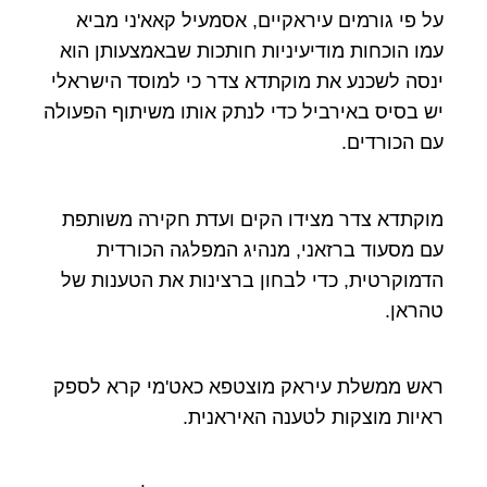
על פי גורמים עיראקיים, אסמעיל קאא'ני מביא
עמו הוכחות מודיעיניות חותכות שבאמצעותן הוא
ינסה לשכנע את מוקתדא צדר כי למוסד הישראלי
יש בסיס באירביל כדי לנתק אותו משיתוף הפעולה
עם הכורדים.
מוקתדא צדר מצידו הקים ועדת חקירה משותפת
עם מסעוד ברזאני, מנהיג המפלגה הכורדית
הדמוקרטית, כדי לבחון ברצינות את הטענות של
טהראן.
ראש ממשלת עיראק מוצטפא כאט'מי קרא לספק
ראיות מוצקות לטענה האיראנית.