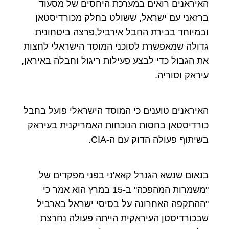
האיראנים רואים במערכת היחסים של מסעוד
ברזאני עם ישראל, ששולט בחלק מכורדיסטאן
ובמיוחד בבירת החבל אירביל,פרצה ביטחונית
גדולה שמאפשרת לסוכני המוסד הישראלי לחצות
את הגבול כדי לבצע פעילות ריגול וחבלה באיראן,
עיראק וסוריה.
האיראנים טוענים כי המוסד הישראלי פועל בחבל
כורדיסטאן בחסות הנוכחות האמריקנית בעיראק
בשיתוף פעולה הדוק עם ה-CIA.
בנאום שנשא הגנרל קאא'ני בפני מפקדים של
"משמרות המהפכה" ב-15 במרץ הוא אמר כי
"ההתקפה האחרונה על בסיסי ישראל בארביל
שבכורדיסטן העיראקית הייתה פעולה נחרצת