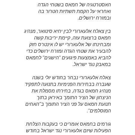
האסטרטגיה של חמאס בשטחי הגדה
ואחראי על הקמת תשתיות הטרור בה
ובמזרח ירושלים.
בין צאלח אלעארורי לבין יחיא סינוואר, מנהיג
חמאס ברצועת עזה, קיימת יריבות קשה
ומבחינתו של אלעארורי יש לו אינטרס חזק
להבעיר את שטחי הגדה ומזרח ירושלים כדי
להביא באמצעות פיגועים "הישגים" לחמאס
במאבק נגד ישראל.
צאלח אלעארורי נבחר בחודש יולי בשנה
שעברה בבחירות הפנימיות בתנועה לתפקיד
מנהיג חמאס בגדה, בחירתו מסמלת את
הניצחון של הציר התומך באיראן בתוך
תנועת חמאס על פני הציר התומך ב"האחים
המוסלמים".
גורמים בחמאס אומרים כי בעקבות הצלחת
הפעילות שיזם אלעארורי נגד ישראל בחודש