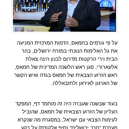
על פי גורמים בחמאס, הדמות המרכזית המניעה
את גל האלימות הנוכחי במזרח ירושלים, בהר
הבית וירי הרקטות מדרום לבנון הינה צאלח
אלעארורי, סגן ראש הלשכה המדינית של חמאס,
ראש הזרוע הצבאית של חמאס בגדה ואיש הקשר
של הארגון לאיראן ולחזבאללה.
בעוד שבשנה שעברה היה זה מוחמד דף, המפקד
העליון של הזרוע הצבאית של חמאס, שהוביל
לעימות הצבאי עם ישראל, במסגרת מה שנקרא
מערכת "חרב ירושלים" (סיף אלקודס) על רקע