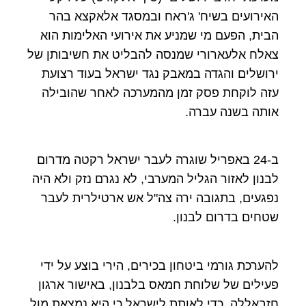
האירועים בשיח' ג'ראח ובמסגד אלאקצא בהר
הבית, הפעם מי שמניע את אירועי האלימות הוא
צאלח אלעארורי שמנסה להבליט את חשיבותן של
ירושלים והגדה במאבק נגד ישראל בעוד רצועת
עזה לוקחת פסק זמן מהמערכה לאחר שהובילה
אותה בשנה עברה.
ב-24 באפריל שוגרה לעבר ישראל רקטה מדרום
לבנון לאזור הגליל המערבי, לא נגרם נזק ולא היה
נפגעים, בתגובה ירה צה"ל אש ארטילרית לעבר
שטחים בדרום לבנון.
להערכת גורמי ביטחון בכירים, הירי בוצע על ידי
פעילים של שלוחת חמאס בלבנון, באישור ארגון
חזבאללה, כדי לאותת לישראל כי היא נמצאת מול