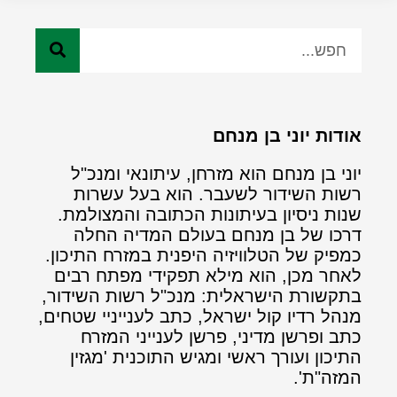
אודות יוני בן מנחם
יוני בן מנחם הוא מזרחן, עיתונאי ומנכ"ל
רשות השידור לשעבר. הוא בעל עשרות
שנות ניסיון בעיתונות הכתובה והמצולמת.
דרכו של בן מנחם בעולם המדיה החלה
כמפיק של הטלוויזיה היפנית במזרח התיכון.
לאחר מכן, הוא מילא תפקידי מפתח רבים
בתקשורת הישראלית: מנכ"ל רשות השידור,
מנהל רדיו קול ישראל, כתב לענייניי שטחים,
כתב ופרשן מדיני, פרשן לענייני המזרח
התיכון ועורך ראשי ומגיש התוכנית 'מגזין
המזה"ת'.