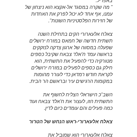
באפריל:
" מה שקרה במסגד אל-אקצא הוא ניצחון של
עמנו, אף אחד לא יכול לפרק את האחדות
של הזירות הפלסטיניות השונות".
צאלח אלעארורי הקים בתחילת השנה
תשתית חדשה של חמאס במזרח ירושלים
שפעלה במסווה של ארגון צדקה לנזקקים
בראשה עמד ח'אלד צבאח שקיבל כספים
מטורקיה כדי להפעיל את התשתית, הוא
חילק גם כספים לפעילים במזרח ירושלים
לקראת חודש רמדאן כדי לעורר מהומות
במקומות הרגישים עיר ובראשם הר הבית.
השב"כ הישראלי הצליח לחשוף את
התשתית הזו, לעצור את ח'אלד צבאח ועוד
כמה פעילים והם עומדים כיום לדין.
צאלח אלעארורי-ראש הנחש של הטרור
צאלח אלעארורי הוא שמוביל את