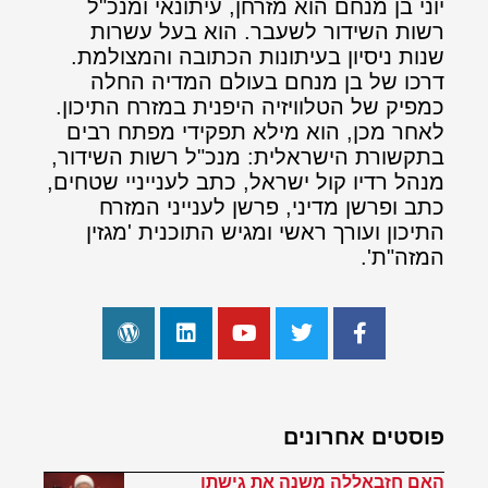
יוני בן מנחם הוא מזרחן, עיתונאי ומנכ"ל
רשות השידור לשעבר. הוא בעל עשרות
שנות ניסיון בעיתונות הכתובה והמצולמת.
דרכו של בן מנחם בעולם המדיה החלה
כמפיק של הטלוויזיה היפנית במזרח התיכון.
לאחר מכן, הוא מילא תפקידי מפתח רבים
בתקשורת הישראלית: מנכ"ל רשות השידור,
מנהל רדיו קול ישראל, כתב לענייניי שטחים,
כתב ופרשן מדיני, פרשן לענייני המזרח
התיכון ועורך ראשי ומגיש התוכנית 'מגזין
המזה"ת'.
פוסטים אחרונים
האם חזבאללה משנה את גישתו