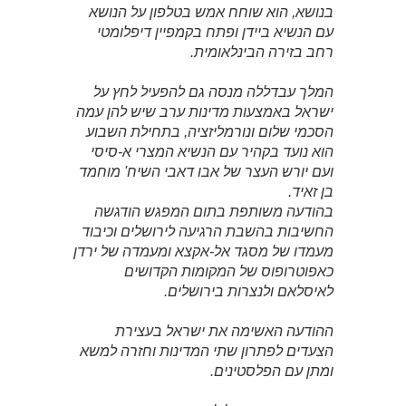
בנושא, הוא שוחח אמש בטלפון על הנושא
עם הנשיא ביידן ופתח בקמפיין דיפלומטי
רחב בזירה הבינלאומית.
המלך עבדללה מנסה גם להפעיל לחץ על
ישראל באמצעות מדינות ערב שיש להן עמה
הסכמי שלום ונורמליזציה, בתחילת השבוע
הוא נועד בקהיר עם הנשיא המצרי א-סיסי
ועם יורש העצר של אבו דאבי השיח' מוחמד
בן זאיד.
בהודעה משותפת בתום המפגש הודגשה
החשיבות בהשבת הרגיעה לירושלים וכיבוד
מעמדו של מסגד אל-אקצא ומעמדה של ירדן
כאפוטרופוס של המקומות הקדושים
לאיסלאם ולנצרות בירושלים.
ההודעה האשימה את ישראל בעצירת
הצעדים לפתרון שתי המדינות וחזרה למשא
ומתן עם הפלסטינים.