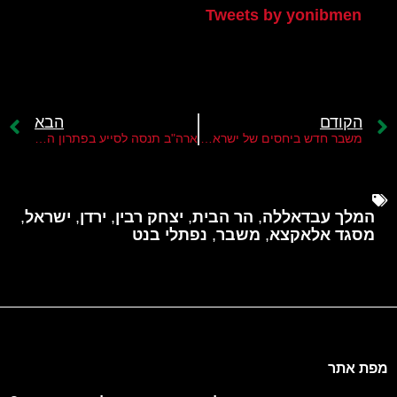
Tweets by yonibmen
הקודם
הבא
משבר חדש ביחסים של ישראל עם ירדן
ארה"ב תנסה לסייע בפתרון המשבר בין ישראל לירדן בעניין הר הבית
המלך עבדאללה
,
הר הבית
,
יצחק רבין
,
ירדן
,
ישראל
,
מסגד אלאקצא
,
משבר
,
נפתלי בנט
מפת אתר