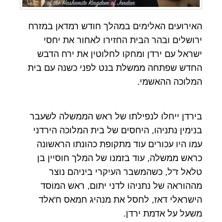
האירועים האלימים במהלך חודש רמדאן במזרח
ירושלים ובהר הבית החזירו לאחור את יחסי
ישראל עם ירדן ומחקו לחלוטין את ירח הדבש
החדש שפתחה ממשלת בנט לפני כשנה עם בית
המלוכה ההאשמי.
בירדן ייחלו לנפילתו של ראש הממשלה לשעבר
בנימין נתניהו, היחסים של בית המלוכה הירדני
עמו היו עכורים עוד מתקופת כהונתו הראשונה
כראש ממשלה, עוד בזמנו של המלך חוסיין בן
טלאל ז"ל, כשהמשבר העיקרי ביניהם נוצר
מההוראה של נתניהו לדני יתום, ראש המוסד
הישראלי דאז, לחסל את מנהיג חמאס ח'אלד
משעל על אדמת ירדן.