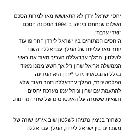
יחסי ישראל ירדן לא התאוששו מאז למרות הסכם
השלום שנחתם ביניהן ב-1994 המכונה הסכם
"ואדי ערבה".
היחסים המתוחים ביו ישראל לירדן החריפו עוד
יותר מאז עלייתו של המלך עבדאללה השני
לשלטון, המלך עבדאללה העריך מאוד את ראש
הממשלה אריאל שרון ז"ל אך חשש ממנו מאוד
בגלל התבטאויותיו כי "ירדן היא המדינה
הפלסטינית", המלך עבדאללה נזהר מאוד שלא
להתעמת עם שרון וניהל עמו מערכת יחסים
חשאית ששמרה על האינטרסים של שתי המדינות.
כשחזר בנימין נתניהו לשלטון שוב אירעו שורה של
משברים בין ישראל לירדן, המלך עבדאללה