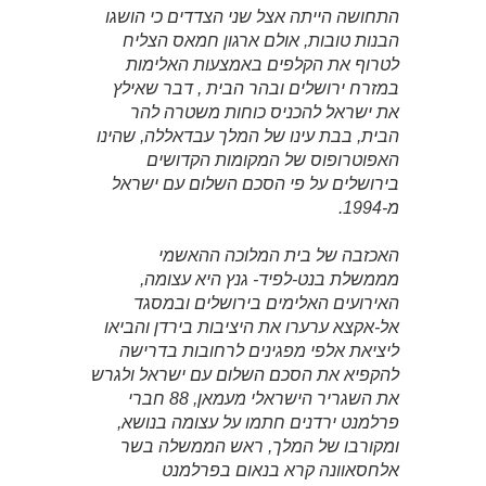
התחושה הייתה אצל שני הצדדים כי הושגו
הבנות טובות, אולם ארגון חמאס הצליח
לטרוף את הקלפים באמצעות האלימות
במזרח ירושלים ובהר הבית , דבר שאילץ
את ישראל להכניס כוחות משטרה להר
הבית, בבת עינו של המלך עבדאללה, שהינו
האפוטרופוס של המקומות הקדושים
בירושלים על פי הסכם השלום עם ישראל
מ-1994.
האכזבה של בית המלוכה ההאשמי
מממשלת בנט-לפיד- גנץ היא עצומה,
האירועים האלימים בירושלים ובמסגד
אל-אקצא ערערו את היציבות בירדן והביאו
ליציאת אלפי מפגינים לרחובות בדרישה
להקפיא את הסכם השלום עם ישראל ולגרש
את השגריר הישראלי מעמאן, 88 חברי
פרלמנט ירדנים חתמו על עצומה בנושא,
ומקורבו של המלך, ראש הממשלה בשר
אלחסאוונה קרא בנאום בפרלמנט