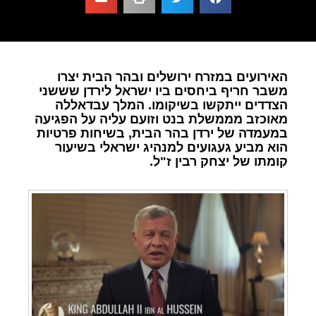
האירועים במזרח ירושלים ובהר הבית יצרו
משבר חריף ביחסים ביו ישראל לירדן שששני
הצדדים ייתקשו בשיקומו. המלך עבדאללה
מאוכזב מממשלת בנט וזועם עליה על הפגיעה
במעמדה של ירדן בהר הבית, בשיחות פרטיות
הוא מביע געגועים למנהיג ישראלי בשיעור
קומתו של יצחק רבין ז"ל.