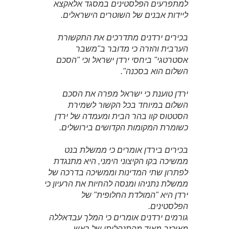
למתפרעים הפלסטינים במסגד אלאקצא
ליידות אבנים של השוטרים הישראלים.
בכירים ירדנים מתדרכים את התקשורת
הערבית והזרה כי מדובר ב"משבר
אסטרטגי" ביחסי ירדן ישראל וכי "הסכם
השלום הוא בסכנה".
ירדן טוענת כי ישראל מפרה את הסכם
השלום במיוחד בכל הקשור לשמירת
הסטטוס קוו בהר הבית ומעמדה של ירדן
כשומרת המקומות הקדושים בירושלים.
בכירים בירדן אומרים כי ממשלת בנט
ממשיכה בקו הקיצוני הימני, היא מתנגדת
לפתרון שתי המדינות וממשיכה בדרכה של
ממשלת נתניהו ומנסה להחיות את הרעיון כי
ירדן היא "המולדת החלופית" של
הפלסטינים.
גורמים ירדנים אומרים כי המלך עבדאללה
מאוכזב מאוד מהתנהלותו של ראש