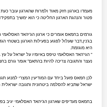
מעמדו בארגון חזק מאוד ולמרות שהארגון עובר כעת 
פטור והנהגת הארגון החליטה כי הוא ימשיך בתפקידו 
גורמים בחמאס אומרים כי ארגון הג'יהאד האסלאמי
בג'נין,דבר שעלול לפגוע בפעילות הארגון בשטחי ה
היא מוגזמת.
" הגי'האד האסלאמי טיפס באיומיו על ישראל על עץ 
נעצר והתגובה צריכה להיות בהתאם" אומר גורם בחמ
לכן חמאס פועל ביחד עם המודיעין המצרי למנוע תג
ישראל שתביא להסלמה ביטחונית ותגובה ישראלית ח
בחמאס מעדיפים שארגון הג'יהאד האסלאמי יגיב בפי