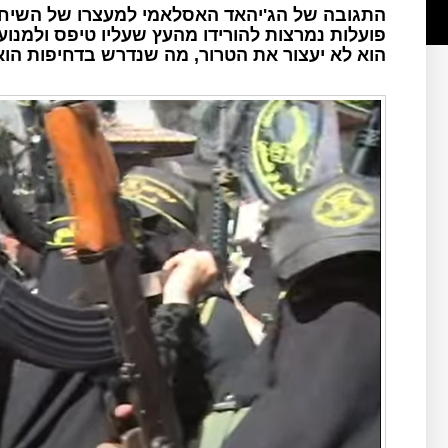
התגובה של הג'יהאד האסלאמי למעצרו של השיח' 
פועלות נמרצות להורידו מהעץ שעליו טיפס ולמנ
הוא לא יעצור את הטרור, מה שנדרש בדחיפות הוא מבצע "חומת מגן 2"