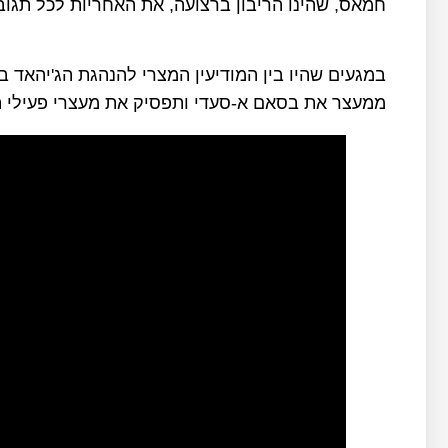
חמאס, שהינו הריבון ברצועה, את האחריות לכל תגוב
במגעים שהיו בין המודיעין המצרי להנהגת הג'יהא
ממעצר את בסאם א-סעדי ותפסיק את מעצרי פעילי ה