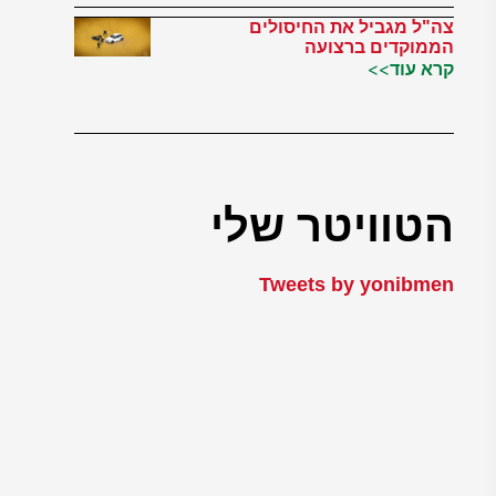
צה"ל מגביל את החיסולים
הממוקדים ברצועה
קרא עוד>>
הטוויטר שלי
Tweets by yonibmen