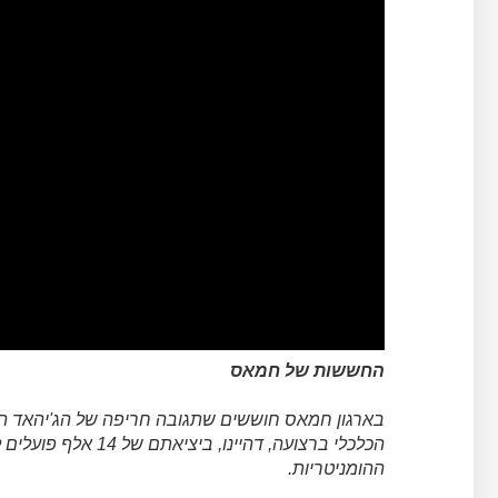
החששות של חמאס
בארגון חמאס חוששים שתגובה חריפה של הג'יהאד 
הכלכלי ברצועה, דהיי
ההומניטריות.