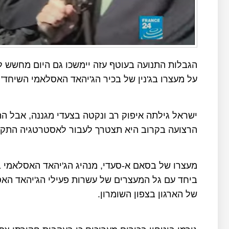
הגבלות התנועה בעוטף עזה יימשכו גם היום מחשש לי
על מעצרו בג'נין של בכיר הג'יהאד האסלאמי השיחד'
ישראל גילתה איפוק רב ונקטה בצעדי מגננה, אבל ה
הרצועה בקרוב היא תצטרך לעבור לאסטרטגיה התקפ
מעצרו של בסאם א-סעדי, מנהיג הג'יהאד האסלאמי באז
ביחד עם גל המעצרים של עשרות פעילי הג'יהאד הא
של הארגון בצפון השומרון.