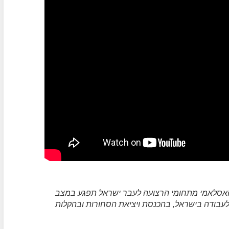
האסלאמי מתחומי הרצועה לעבר ישראל תפגע במצב
נו, ביציאתם של 14 אלף פועלים לעבודה בישראל, בהכנסת ויציאת הסחורות ובהקלות