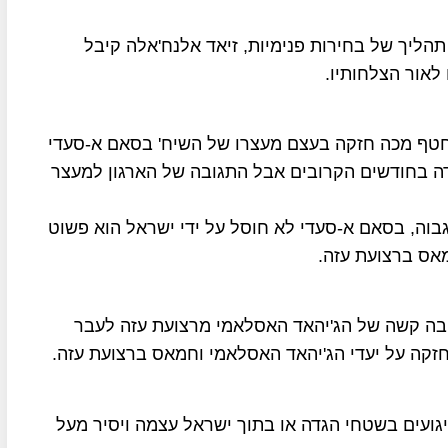
תהליך של בחירות פנימיות, זיאד אלנח'אלה קיבל
לאור הצלחותיו.
 חטף מכה חזקה בעצם מעצרו של השיח' בסאם א-סעדי
גדה בחודשים הקרובים אבל התגובה של הארגון למעצר
גבוה, בסאם א-סעדי לא חוסל על ידי ישראל הוא פשוט
אס ברצועת עזה.
ובה קשה של הג'יהאד האסלאמי מרצועת עזה לעבר
זקה על יעדי הג'יהאד האסלאמי וחמאס ברצועת עזה.
גועים בשטחי הגדה או בתוך ישראל עצמה ויסיר מעל