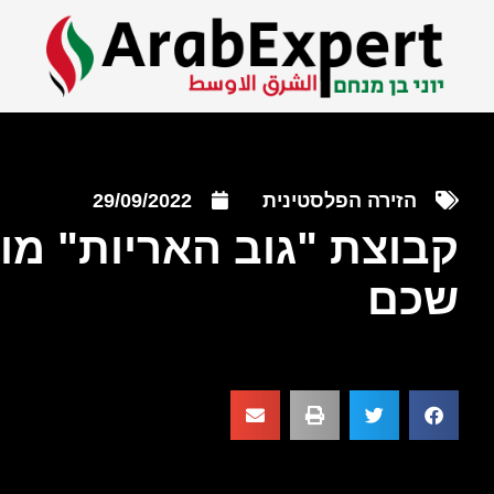
הזירה הפלסטינית
29/09/2022
קבוצת "גוב האריות" מו
שכם