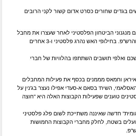
שים בגדים שחורים כסרט אדום קשור לקני הרובים
ם מנגנוני הביטחון הפלסטיני לאחר שעצרו את מחבל
החמאס מוצעב אשתייה שהיה מבוקש על ידי ישראל והרש"פ. בחילופי האש נהרג פלסטיני ו-3 אחרים
שכם ואלפי תושבים השתתפו בהלוויות של חברי
, איראן וחמאס מממנים בכסף את פעילות המחבלים
האסלאמי, השיח' בסאם א-סעדי אפילו נעצר בג'נין על
ינים טוענים שפעילות הקבוצות האלה היא "חוצה
ומית" חדשה שאיננה משתייכת לשום פלג פלסטיני
ועלים בשטח, לחלק מחברי הקבוצות החמושות
"פ.