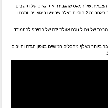
ע הצבאית של חמאס שהגבירה את הגיוס של תושבים
בגדה לביצוע פעולות טרור בשטחי הגדה, השב"כ עצר באחרונה 2 חוליות כאלה שביצעו פיגועי ירי ותכננו
נמרצת של צה"ל נוכח אוזלת ידה של הרש"פ להתמודד
ר ביותר מאלף מחבלים חמושים בצפון הגדה וחייבים
.