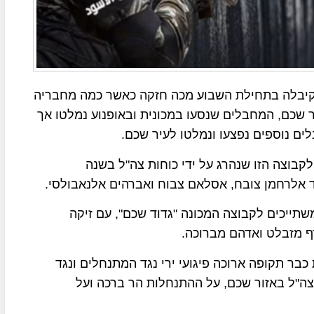
קיבלה בתחילת השבוע מכה חזקה כאשר כמה מחבריה
ר שכם, המחבלים שנסעו במכונית ובאופנוע נמלטו אך
בוצה הזו שנהרג על ידי כוחות צה"ל בשנה
ד אלרחמן צובח, אסלאם צבוח ואברהים אלנאבולסי.
3 מחבלים חמושים המשתייכים לקבוצה המכונה "גדוד שכם", עם זיקה
רף מזבלט ואדהם מברוכה.
כבר תקופה ארוכה פיגועי ירי נגד המתנחלים ונגד
צה"ל באזור שכם, על ההתנחלות הר ברכה ועל