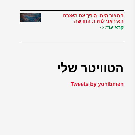
המצור הימי הופך את האזרח
האיראני לחזית החדשה
קרא עוד>>
הטוויטר שלי
Tweets by yonibmen