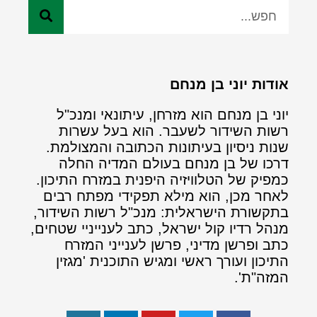
אודות יוני בן מנחם
יוני בן מנחם הוא מזרחן, עיתונאי ומנכ"ל
רשות השידור לשעבר. הוא בעל עשרות
שנות ניסיון בעיתונות הכתובה והמצולמת.
דרכו של בן מנחם בעולם המדיה החלה
כמפיק של הטלוויזיה היפנית במזרח התיכון.
לאחר מכן, הוא מילא תפקידי מפתח רבים
בתקשורת הישראלית: מנכ"ל רשות השידור,
מנהל רדיו קול ישראל, כתב לענייניי שטחים,
כתב ופרשן מדיני, פרשן לענייני המזרח
התיכון ועורך ראשי ומגיש התוכנית 'מגזין
המזה"ת'.