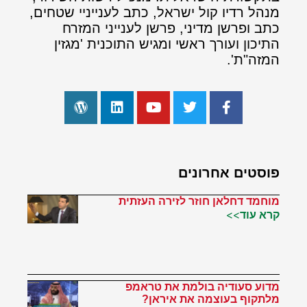
מנהל רדיו קול ישראל, כתב לענייניי שטחים,
כתב ופרשן מדיני, פרשן לענייני המזרח
התיכון ועורך ראשי ומגיש התוכנית 'מגזין
המזה"ת'.
פוסטים אחרונים
מוחמד דחלאן חוזר לזירה העזתית
קרא עוד>>
מדוע סעודיה בולמת את טראמפ
מלתקוף בעוצמה את איראן?