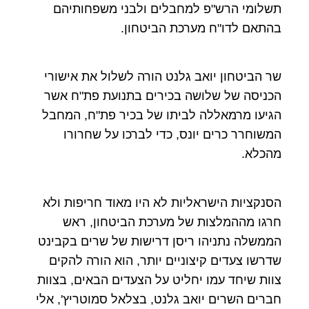
תשלומי הרש"פ למחבלים ולבני משפחותיהם
בהתאם לדו"ח מערכת הביטחון.
שר הביטחון יואב גלנט הורה לשלול את אישורי
הכניסה של שלושה בכירים בתנועת פת"ח אשר
הגיעו מרמאללה לביתו של בכיר פת"ח, המחבל
המשוחרר כרים יונס, כדי לברכו על שחרורו
מהכלא.
הסנקציות הישראליות לא היו מאוד חריפות ולא
חרגו מההמלצות של מערכת הביטחון, ראש
הממשלה נתניהו ריסן דרישות של שרים בקבינט
שדרשו צעדים קיצוניים יותר, הוא הורה להקים
צוות שיחד עמו יחליט על הצעדים הבאים, בצוות
חברים השרים יואב גלנט, בצלאל סמוטריץ', אלי