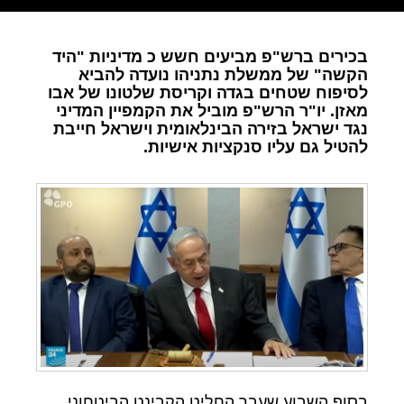
בכירים ברש"פ מביעים חשש כ מדיניות "היד
הקשה" של ממשלת נתניהו נועדה להביא
לסיפוח שטחים בגדה וקריסת שלטונו של אבו
מאזן. יו"ר הרש"פ מוביל את הקמפיין המדיני
נגד ישראל בזירה הבינלאומית וישראל חייבת
להטיל גם עליו סנקציות אישיות.
בסוף השבוע שעבר החליט הקבינט הביטחוני