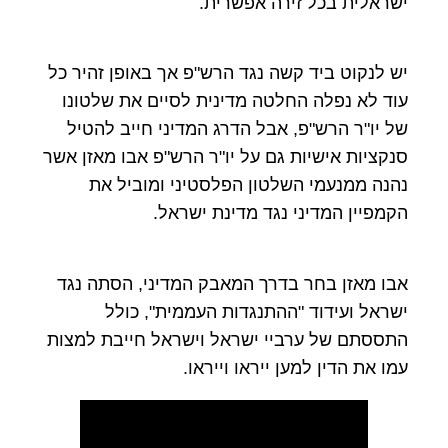
ישראלית בכל זירה אפשרית.
יש לנקוט ביד קשה נגד הרש"פ אך באופן זהיר כל
עוד לא נפלה החלטה מדינית לסיים את שלטונו
של יו"ר הרש"פ, אבל הדרג המדיני חייב להטיל
סנקציות אישיות גם על יו"ר הרש"פ אבו מאזן אשר
נהנה ממנעמי השלטון הפלסטיני ומוביל את
הקמפיין המדיני נגד מדינת ישראל.
אבו מאזן בחר בדרך המאבק המדיני, הסתה נגד
ישראל ועידוד "ההתנגדות העממית", כולל
התססתם של ערביי ישראל וישראל חייבת למצות
עמו את הדין למען ייראו וייראו.