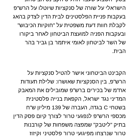
הישראלי על שורה של סנקציות שיוטלו על הרש"פ
בעקבות פניית הפלסטינים לבית הדין לצדק בהאג
לקבלת חוות דעת משפטית על "חוקיות הכיבוש"
ובעקבות הפניה למועצת הביטחון לאחר ביקורו
של השר לביטחון לאומי איתמר בן גביר בהר
הבית.
הקבינט הביטחוני אישר להטיל סנקציות על
הרש"פ, בין הסנקציות שאושרו: שלילת תעודות
אח"מ של בכירים ברש"פ שמובילים את המאבק
המדיני נגד ישראל, הקפאת בנייה פלסטינית
בשטחי C בגדה, העברה של 139 מיליון ש"ח
מכספי הרש"פ לנפגעי טרור לצורך קיום פסק הדין
בתיק "ליטבק" שמפצה משפחות של קורבנות
טרור שנרצחו מפיגועי טרור פלסטיני וקיזוז