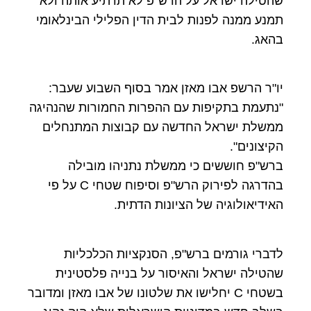
שהטילה ישראל על הרש"פ לא תרתיע אותה ולא
תמנע ממנה לפנות לבית הדין הפלילי הבינלאומי
בהאג.
יו"ר הרשפ אבו מאזן אמר בסוף השבוע שעבר:
"נתעמת בתקיפות עם ההפרות החמורות שהנהיגה
ממשלת ישראל החדשה עם קבוצות המתנחלים
הקיצונים".
ברש"פ חוששים כי ממשלת נתניהו מובילה
בהדרגה לפירוק הרש"פ וסיפוח שטחי C על פי
האידיאולוגיה של הציונות הדתית.
לדברי גורמים ברש"פ, הסנקציות הכלכליות
שהטילה ישראל והאיסור על בנייה פלסטינית
בשטחי C יחלישו את שלטונו של אבו מאזן ומדובר