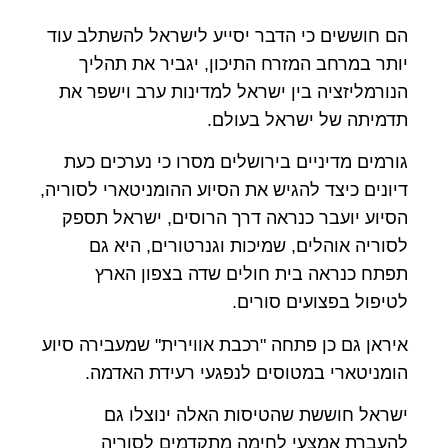
הם חוששים כי הדבר יסייע לישראל להשתלב עוד
יותר במרחב המזרח התיכון, יגביר את תהליך
הנורמליזציה בין ישראל למדינות ערב וישפר את
תדמיתה של ישראל בעולם.
גורמים מדיניים בירושלים מסרו כי נערכים כעת
דיונים כיצד להגיש את הסיוע ההומניטארי לסוריה,
הסיוע יועבר כנראה דרך הרוסים, ישראל תספק
לסוריה אוהלים, שמיכות וגנרטורים, היא גם
תפתח כנראה בית חולים שדה בצפון הארץ
לטיפול בפצועים סורים.
איראן גם כן פתחה "רכבת אווירית" שמעבירה סיוע
הומניטארי במטוסים לנפגעי רעידת האדמה.
ישראל חוששת שהטיסות האלה ינוצלו גם
להעברת אמצעי לחימה מתקדמים לסוריה