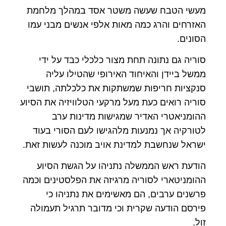
מעשי הטבח שעשה משטר אסד במהלך מלחמת
האזרחים והרג כמה מאות אלפי אנשים מבני עמו
הסונים.
סוריה גם נתונה תחת מצור כלכלי כבד על ידי
ממשל ביידן והאיחוד האירופי שהטילו עליה
סנקציות חריפות שמשתקות את כלכלתה, תושבי
סוריה רואים כעת מעל מרקעי הטלוויזיה את הסיוע
ההומניאטרי האדיר שמגישות מדינות ערב
לטורקיה אך נמנעות מלהגישו לעם הסורי בעוד
ישראל שנחשבת למדינת אויב מוכנה לעשות זאת.
הודעת ראש הממשלה נתניהו על הגשת הסיוע
ההומניטארי לסוריה מרגיזה את הפלסטינים וכמה
פרשנים ערבים, הם מאשימים את נתניהו כי
פירסם הודעה שקרית וכי מדובר תרגיל תעמולה
זול.