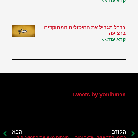
קרא עוד>>
צה"ל מגביל את החיסולים הממוקדים
ברצועה
קרא עוד>>
הטוויטר שלי
Tweets by yonibmen
הקודם
הבא
הרומן החדש של ישראל וטורקיה
טורקיה מעוניינת בהמשך היציבות האזורית