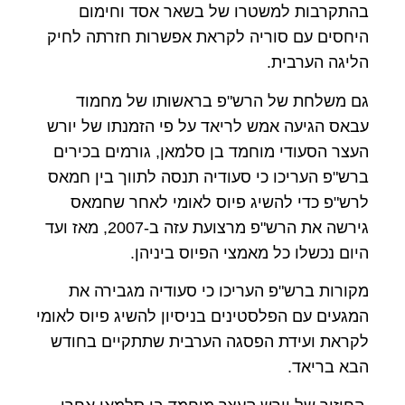
בהתקרבות למשטרו של בשאר אסד וחימום
היחסים עם סוריה לקראת אפשרות חזרתה לחיק
הליגה הערבית.
גם משלחת של הרש"פ בראשותו של מחמוד
עבאס הגיעה אמש לריאד על פי הזמנתו של יורש
העצר הסעודי מוחמד בן סלמאן, גורמים בכירים
ברש"פ העריכו כי סעודיה תנסה לתווך בין חמאס
לרש"פ כדי להשיג פיוס לאומי לאחר שחמאס
גירשה את הרש"פ מרצועת עזה ב-2007, מאז ועד
היום נכשלו כל מאמצי הפיוס ביניהן.
מקורות ברש"פ העריכו כי סעודיה מגבירה את
המגעים עם הפלסטינים בניסיון להשיג פיוס לאומי
לקראת ועידת הפסגה הערבית שתתקיים בחודש
הבא בריאד.