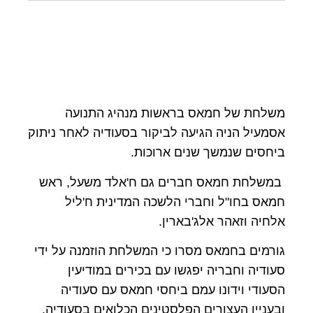
משלחת של חמאס בראשות מנהיג התנועה
אסמעיל הניה הגיעה לביקור בסעודיה לאחר ניתוק
ביחסים שנמשך שנים ארוכות
.
במשלחת חמאס חברים גם
ח'אלד משעל, ראש
חמאס בחו"ל וחברי הלשכה המדינית
ח'ליל
אלחיה
וזאהר
אלג'בארין
.
גורמים בחמאס מסרו כי המשלחת הוזמנה על ידי
סעודיה וחבריה יפגשו עם בכירים במודיעין
הסעודי וידונו עמם ביחסי חמאס עם סעודיה
ובעניין העצורים הפלסטינים הכלואים בסעודיה
.