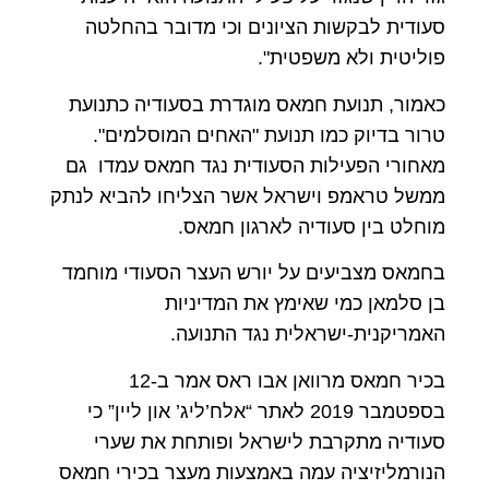
סעודית לבקשות הציונים וכי מדובר בהחלטה
פוליטית ולא משפטית".
כאמור, תנועת חמאס מוגדרת בסעודיה כתנועת
טרור בדיוק כמו תנועת "האחים המוסלמים".
מאחורי הפעילות הסעודית נגד חמאס עמדו גם
ממשל טראמפ וישראל אשר הצליחו להביא לנתק
מוחלט בין סעודיה לארגון חמאס.
בחמאס מצביעים על יורש העצר הסעודי מוחמד
בן סלמאן כמי שאימץ את המדיניות
האמריקנית-ישראלית נגד התנועה.
בכיר חמאס מרוואן אבו ראס אמר ב-12
בספטמבר 2019 לאתר “אלח’ליג’ און ליין” כי
סעודיה מתקרבת לישראל ופותחת את שערי
הנורמליזיציה עמה באמצעות מעצר בכירי חמאס