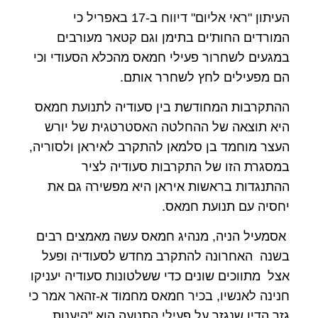
העיתון "ראי אליום" דיווח ב-17 באפריל כי
המורדים החות'ים בתימן וגם קטאר מעורבים
במגעים לשחרור פעילי חמאס מהכלא הסעודי וכי
הם מפעילים לחץ לשחרר אותם
.
ההתקרבות המחודשת בין סעודיה לתנועת חמאס
היא תוצאה של ההחלטה האסטרטגית של יורש
העצר מוחמד בן סלמאן להתקרב לאיראן ולסוריה,
במסגרת הזו של התקרבות סעודיה לציר
ההתנגדות בראשות איראן היא מפשירה גם את
יחסיה עם תנועת חמאס
.
אסמעיל הניה, מנהיג חמאס עשה מאמצים רבים
בשנה האחרונה להתקרב מחדש לסעודיה ופעל
אצל מתווכים שונים כדי ששלטונות סעודיה יעניקו
חנינה לאנשיו, בכיר חמאס מחמוד א-זהאר אמר כי
גזר הדין שנגזר על פעילי התנועה הוא "היענות