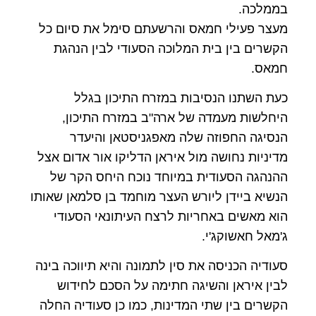
בממלכה.
מעצר פעילי חמאס והרשעתם סימל את סיום כל
הקשרים בין בית המלוכה הסעודי לבין הנהגת
חמאס.
כעת השתנו הנסיבות במזרח התיכון בגלל
היחלשות מעמדה של ארה"ב במזרח התיכון,
הנסיגה החפוזה שלה מאפגניסטאן והיעדר
מדיניות נחושה מול איראן הדליקו אור אדום אצל
ההנהגה הסעודית במיוחד נוכח היחס הקר של
הנשיא ביידן ליורש העצר מוחמד בן סלמאן שאותו
הוא מאשים באחריות לרצח העיתונאי הסעודי
ג'מאל חאשוקג'י.
סעודיה הכניסה את סין לתמונה והיא תיווכה בינה
לבין איראן והשיגה חתימה על הסכם לחידוש
הקשרים בין שתי המדינות, כמו כן סעודיה החלה