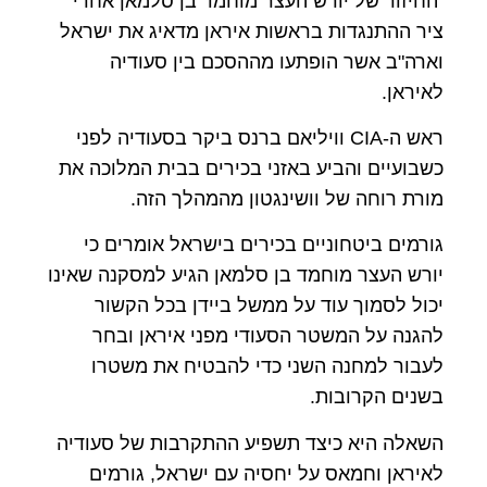
החיזור של יורש העצר מוחמד בן סלמאן אחרי
ציר ההתנגדות בראשות איראן מדאיג את ישראל
וארה"ב אשר הופתעו מההסכם בין סעודיה
לאיראן.
ראש ה
-CIA
וויליאם ברנס ביקר בסעודיה לפני
כשבועיים והביע באזני בכירים בבית המלוכה את
מורת רוחה של וושינגטון מהמהלך הזה.
גורמים ביטחוניים בכירים בישראל אומרים כי
יורש העצר מוחמד בן סלמאן הגיע למסקנה שאינו
יכול לסמוך עוד על ממשל ביידן בכל הקשור
להגנה על המשטר הסעודי מפני איראן ובחר
לעבור למחנה השני כדי להבטיח את משטרו
בשנים הקרובות.
השאלה היא כיצד תשפיע ההתקרבות של סעודיה
לאיראן וחמאס על יחסיה עם ישראל, גורמים