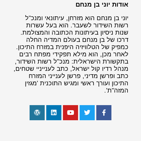
אודות יוני בן מנחם
יוני בן מנחם הוא מזרחן, עיתונאי ומנכ"ל
רשות השידור לשעבר. הוא בעל עשרות
שנות ניסיון בעיתונות הכתובה והמצולמת.
דרכו של בן מנחם בעולם המדיה החלה
כמפיק של הטלוויזיה היפנית במזרח התיכון.
לאחר מכן, הוא מילא תפקידי מפתח רבים
בתקשורת הישראלית: מנכ"ל רשות השידור,
מנהל רדיו קול ישראל, כתב לענייניי שטחים,
כתב ופרשן מדיני, פרשן לענייני המזרח
התיכון ועורך ראשי ומגיש התוכנית 'מגזין
המזה"ת'.