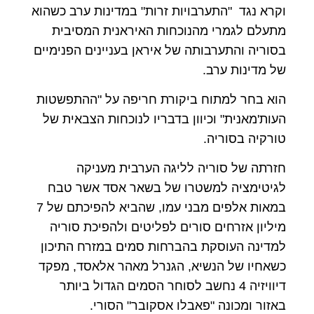
וקרא נגד "התערבויות זרות" במדינות ערב כשהוא
מתעלם לגמרי מהנוכחות האיראנית המסיבית
בסוריה והתערבותה של איראן בעניינים הפנימיים
של מדינות ערב.
הוא בחר למתוח ביקורת חריפה על "ההתפשטות
העות'מאנית" וכיוון בדבריו לנוכחות הצבאית של
טורקיה בסוריה.
חזרתה של סוריה לליגה הערבית מעניקה
לגיטימציה למשטרו של בשאר אסד אשר טבח
במאות אלפים מבני עמו, שהביא להפיכתם של
7
מיליון אזרחים סורים לפליטים ולהפיכת סוריה
למדינה העוסקת בהברחות סמים במזרח התיכון
כשאחיו של הנשיא, הגנרל מאהר אלאסד, מפקד
דיוויזיה
4
נחשב לסוחר הסמים הגדול ביותר
באזור ומכונה "פאבלו אסקובר" הסורי.