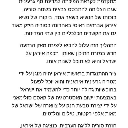
מתקדמת לקראת הפיכתה למדינת סף גרעינית
שגם הצליחה להתבסס צבאית בשטח סוריה,
בזכותו של הנשיא בשאר אסד, ביקורו של נשיא
איראן אברהים ראיסי באחרונה בסוריה חיזק מאוד
גם את הקשרים הכלכליים בין שתי המדינות.
התהליך הזה עלול להביא ליצירת מאזן הרתעה
חדש במזרח התיכון שאותו תכפה איראן על
ישראל והיא לא תוכל לשנות אותו.
ציר ההתנגדות בראשות איראן יהיה מוגן על ידי
מטריה גרעינית איראנית והוא יוכל לפעול
בחופשיות גדולה יותר כדי להשמיד את ישראל
באמצעות יישום האסטרטגיה של קאסם סולימאני
על ידי יצירת טבעת חנק על צווארה של ישראל של
מאות אלפי רקטות, טילים ומל"טים.
חזרת סוריה לליגה הערבית, כנציגה של איראן,