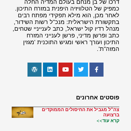
דרכו של בן מנחם בעולם המדיה החלה
כמפיק של הטלוויזיה היפנית במזרח התיכון.
לאחר מכן, הוא מילא תפקידי מפתח רבים
בתקשורת הישראלית: מנכ"ל רשות השידור,
מנהל רדיו קול ישראל, כתב לענייניי שטחים,
כתב ופרשן מדיני, פרשן לענייני המזרח
התיכון ועורך ראשי ומגיש התוכנית 'מגזין
המזה"ת'.
פוסטים אחרונים
צה"ל מגביל את החיסולים הממוקדים
ברצועה
קרא עוד>>