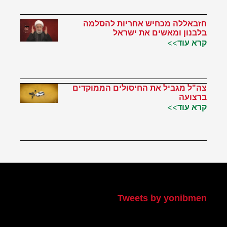
חזבאללה מכחיש אחריות להסלמה
בלבנון ומאשים את ישראל
קרא עוד>>
צה"ל מגביל את החיסולים הממוקדים
ברצועה
קרא עוד>>
הטוויטר שלי
Tweets by yonibmen