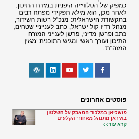
כמפיק של הטלוויזיה היפנית במזרח התיכון.
לאחר מכן, הוא מילא תפקידי מפתח רבים
בתקשורת הישראלית: מנכ"ל רשות השידור,
מנהל רדיו קול ישראל, כתב לענייניי שטחים,
כתב ופרשן מדיני, פרשן לענייני המזרח
התיכון ועורך ראשי ומגיש התוכנית 'מגזין
המזה"ת'.
פוסטים אחרונים
פזשכיאן במלכוד-המאבק על השלטון
באיראן מתנהל מאחורי הקלעים
קרא עוד>>