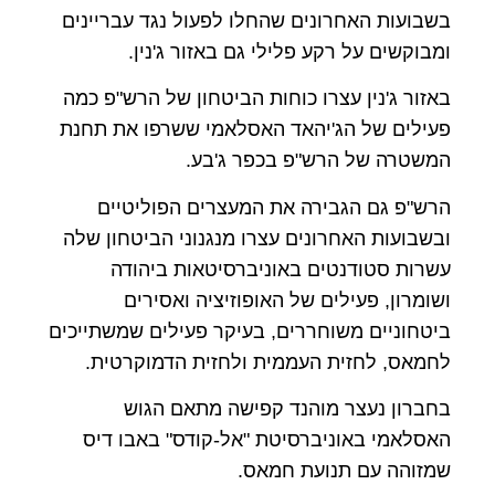
בשבועות האחרונים שהחלו לפעול נגד עבריינים
ומבוקשים על רקע פלילי גם באזור ג'נין.
באזור ג'נין עצרו כוחות הביטחון של הרש"פ כמה
פעילים של הג'יהאד האסלאמי ששרפו את תחנת
המשטרה של הרש"פ בכפר ג'בע.
הרש"פ גם הגבירה את המעצרים הפוליטיים
ובשבועות האחרונים עצרו מנגנוני הביטחון שלה
עשרות סטודנטים באוניברסיטאות ביהודה
ושומרון, פעילים של האופוזיציה ואסירים
ביטחוניים משוחררים, בעיקר פעילים שמשתייכים
לחמאס, לחזית העממית ולחזית הדמוקרטית.
בחברון נעצר מוהנד קפישה מתאם הגוש
האסלאמי באוניברסיטת "אל-קודס" באבו דיס
שמזוהה עם תנועת חמאס.