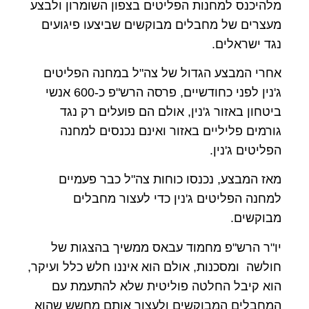
מלהיכנס למחנות הפליטים בצפון השומרון ולבצע
מעצרים של מחבלים מבוקשים שביצעו פיגועים
נגד ישראלים.
אחרי המבצע הגדול של צה"ל במחנה הפליטים
ג'נין לפני כחודשיים, פרסה הרש"פ כ-600 אנשי
ביטחון באזור ג'נין, אולם הם פועלים רק נגד
גורמים פליליים באזור ואינם נכנסים למחנה
הפליטים ג'נין.
מאז המבצע, נכנסו כוחות צה"ל כבר פעמיים
למחנה הפליטים ג'נין כדי לעצור מחבלים
מבוקשים.
יו"ר הרש"פ מחמוד עבאס ממשיך בהצגות של
חולשה ומסכנות, אולם הוא איננו חלש כלל ועיקר,
הוא קיבל החלטה פוליטית שלא להתעמת עם
המחבלים המבוקשים ולעצור אותם מחשש שהוא